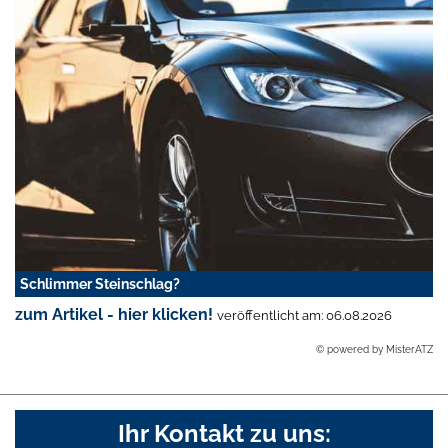
Schlimmer Steinschlag?
zum Artikel - hier klicken!
veröffentlicht am: 06.08.2026
© powered by MisterATZ
Ihr Kontakt zu uns: