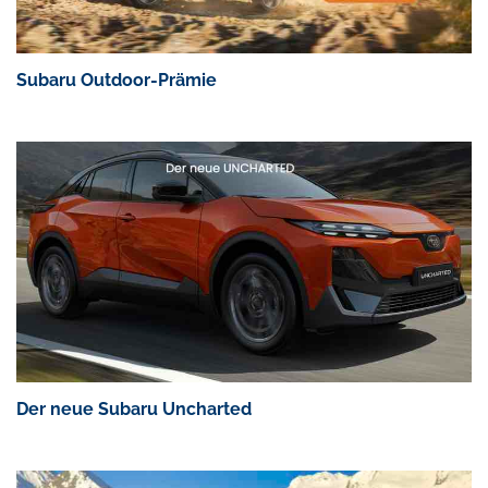
Subaru Outdoor-Prämie
Der neue Subaru Uncharted