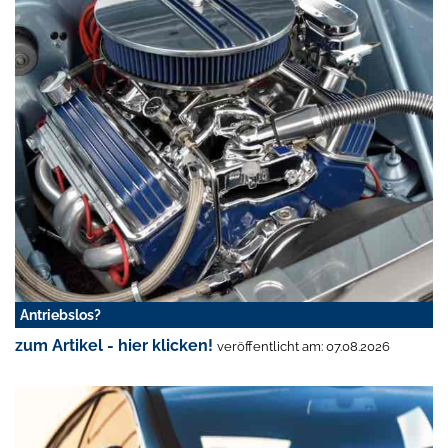
Antriebslos?
zum Artikel - hier klicken!
veröffentlicht am: 07.08.2026