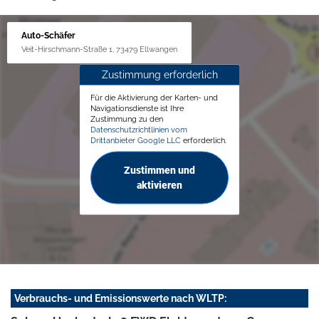
Auto-Schäfer
Veit-Hirschmann-Straße 1, 73479 Ellwangen
Zustimmung erforderlich
Für die Aktivierung der Karten- und
Navigationsdienste ist Ihre
Zustimmung zu den
Datenschutzrichtlinien vom
Drittanbieter Google LLC
erforderlich.
Zustimmen und
aktivieren
Verbrauchs- und Emissionswerte nach WLTP: