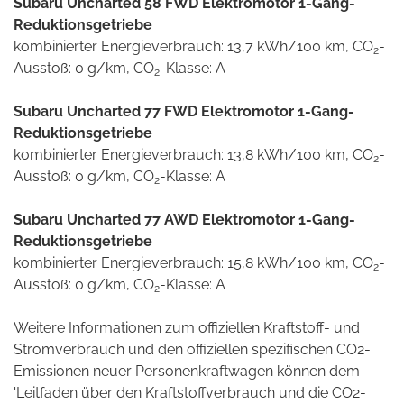
Subaru Uncharted 58 FWD Elektromotor 1-Gang-
Reduktionsgetriebe
kombinierter Energieverbrauch: 13,7 kWh/100 km, CO
-
2
Ausstoß: 0 g/km, CO
-Klasse: A
2
Subaru Uncharted 77 FWD Elektromotor 1-Gang-
Reduktionsgetriebe
kombinierter Energieverbrauch: 13,8 kWh/100 km, CO
-
2
Ausstoß: 0 g/km, CO
-Klasse: A
2
Subaru Uncharted 77 AWD Elektromotor 1-Gang-
Reduktionsgetriebe
kombinierter Energieverbrauch: 15,8 kWh/100 km, CO
-
2
Ausstoß: 0 g/km, CO
-Klasse: A
2
Weitere Informationen zum offiziellen Kraftstoff- und
Stromverbrauch und den offiziellen spezifischen CO2-
Emissionen neuer Personenkraftwagen können dem
'Leitfaden über den Kraftstoffverbrauch und die CO2-