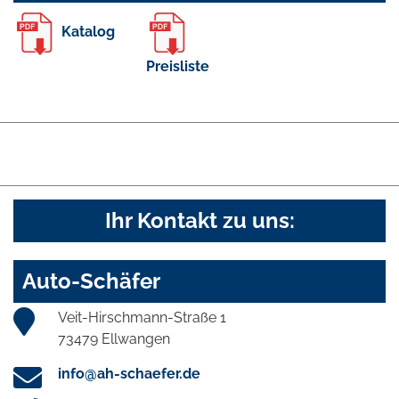
Katalog
Preisliste
Ihr Kontakt zu uns:
Auto-Schäfer
Veit-Hirschmann-Straße 1
73479 Ellwangen
info@ah-schaefer.de