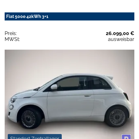
Fiat 500e 42kWh 3+1
Preis:
26.099,00 €
MWSt:
ausweisbar
Standort Zentrallager