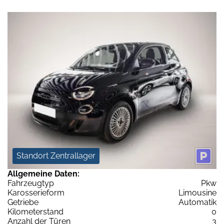
Standort Zentrallager
Allgemeine Daten:
Fahrzeugtyp
Pkw
Karosserieform
Limousine
Getriebe
Automatik
Kilometerstand
0
Anzahl der Türen
3