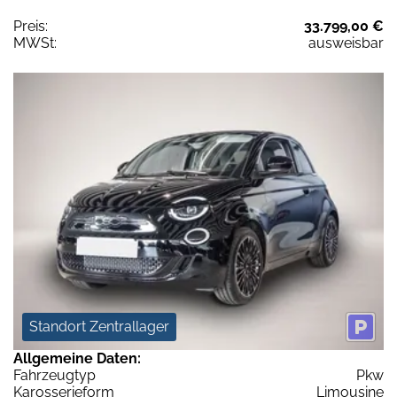
Preis:
33.799,00 €
MWSt:
ausweisbar
Standort Zentrallager
Allgemeine Daten:
Fahrzeugtyp
Pkw
Karosserieform
Limousine