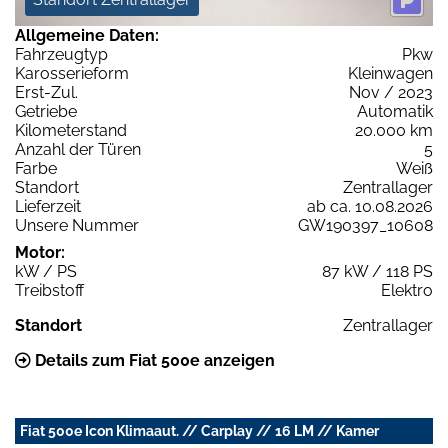
Allgemeine Daten:
Fahrzeugtyp
Pkw
Karosserieform
Kleinwagen
Erst-Zul.
Nov / 2023
Getriebe
Automatik
Kilometerstand
20.000 km
Anzahl der Türen
5
Farbe
Weiß
Standort
Zentrallager
Lieferzeit
ab ca. 10.08.2026
Unsere Nummer
GW190397_10608
Motor:
kW / PS
87 kW / 118 PS
Treibstoff
Elektro
Standort
Zentrallager
Details zum Fiat 500e anzeigen
Fiat 500e Icon Klimaaut. // Carplay // 16 LM // Kamer