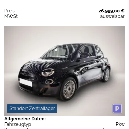
Preis:
26.999,00 €
MWSt:
ausweisbar
Standort Zentrallager
Allgemeine Daten:
Fahrzeugtyp
Pkw