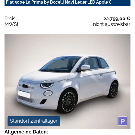
Fiat 500e La Prima by Bocelli Navi Leder LED Apple C
Preis:
22.799,00 €
MWSt:
nicht ausweisbar
Standort Zentrallager
Allgemeine Daten: