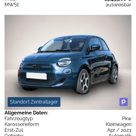
MWSt:
ausweisbar
Standort Zentrallager
Allgemeine Daten:
Fahrzeugtyp
Pkw
Karosserieform
Kleinwagen
Erst-Zul.
Apr / 2023
Getriebe
Automatik