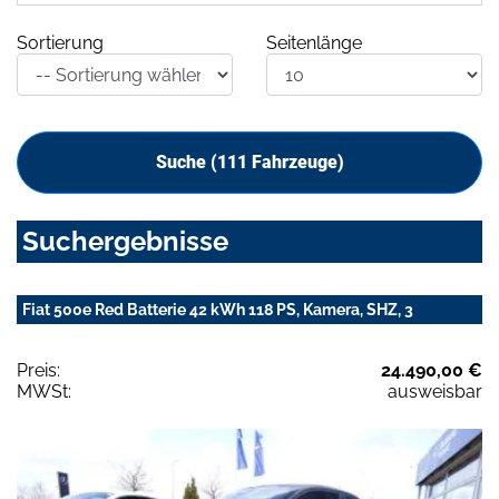
Sortierung
Seitenlänge
Suche (
111
Fahrzeuge)
Suchergebnisse
Fiat 500e Red Batterie 42 kWh 118 PS, Kamera, SHZ, 3
Preis:
24.490,00 €
MWSt:
ausweisbar