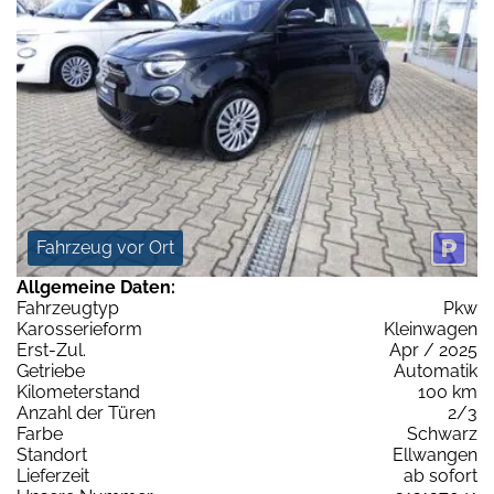
Fahrzeug vor Ort
Allgemeine Daten:
Fahrzeugtyp
Pkw
Karosserieform
Kleinwagen
Erst-Zul.
Apr / 2025
Getriebe
Automatik
Kilometerstand
100 km
Anzahl der Türen
2/3
Farbe
Schwarz
Standort
Ellwangen
Lieferzeit
ab sofort