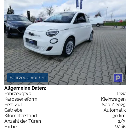
Fahrzeug vor Ort
Allgemeine Daten:
Fahrzeugtyp
Pkw
Karosserieform
Kleinwagen
Erst-Zul.
Sep / 2025
Getriebe
Automatik
Kilometerstand
30 km
Anzahl der Türen
2/3
Farbe
Weiß