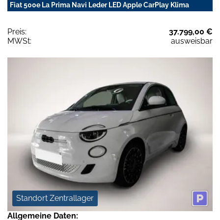
Fiat 500e La Prima Navi Leder LED Apple CarPlay Klima
Preis:
37.799,00 €
MWSt:
ausweisbar
Standort Zentrallager
Allgemeine Daten: