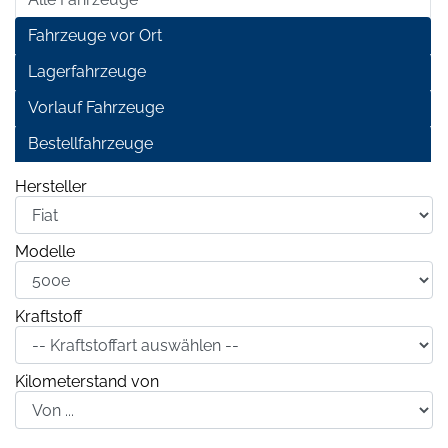
Fahrzeuge vor Ort
Lagerfahrzeuge
Vorlauf Fahrzeuge
Bestellfahrzeuge
Hersteller
Modelle
Kraftstoff
Kilometerstand von