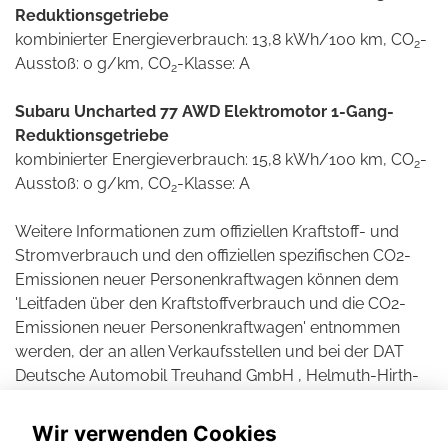
Reduktionsgetriebe
kombinierter Energieverbrauch: 13,8 kWh/100 km, CO
-
2
Ausstoß: 0 g/km, CO
-Klasse: A
2
Subaru Uncharted 77 AWD Elektromotor 1-Gang-
Reduktionsgetriebe
kombinierter Energieverbrauch: 15,8 kWh/100 km, CO
-
2
Ausstoß: 0 g/km, CO
-Klasse: A
2
Weitere Informationen zum offiziellen Kraftstoff- und
Stromverbrauch und den offiziellen spezifischen CO2-
Emissionen neuer Personenkraftwagen können dem
'Leitfaden über den Kraftstoffverbrauch und die CO2-
Emissionen neuer Personenkraftwagen' entnommen
werden, der an allen Verkaufsstellen und bei der DAT
Deutsche Automobil Treuhand GmbH , Helmuth-Hirth-
Straße 1, D-73760 Ostfildern unentgeltlich erhältlich ist.
Wir verwenden Cookies