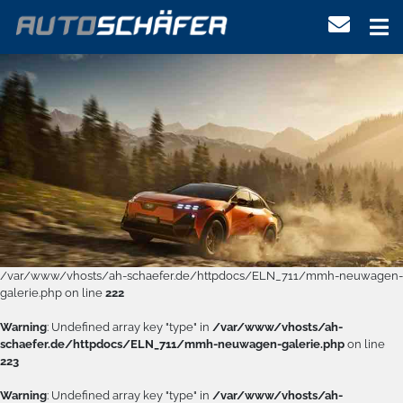
/var/www/vhosts/ah-schaefer.de/httpdocs/ELN_711/mmh-neuwagen-
galerie.php on line
222
Warning
: Undefined array key "type" in
/var/www/vhosts/ah-
schaefer.de/httpdocs/ELN_711/mmh-neuwagen-galerie.php
on line
223
Warning
: Undefined array key "type" in
/var/www/vhosts/ah-