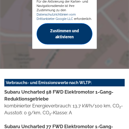
Für die Aktivierung der Karten- und
Navigationsdienste ist Ihre
Zustimmung zu den
Datenschutzrichtlinien vom
Drittanbieter Google LLC
erforderlich.
Zustimmen und
aktivieren
Verbrauchs- und Emissionswerte nach WLTP:
Subaru Uncharted 58 FWD Elektromotor 1-Gang-
Reduktionsgetriebe
kombinierter Energieverbrauch: 13,7 kWh/100 km, CO
-
2
Ausstoß: 0 g/km, CO
-Klasse: A
2
Subaru Uncharted 77 FWD Elektromotor 1-Gang-