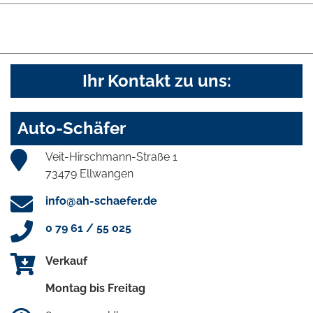
Ihr Kontakt zu uns:
Auto-Schäfer
Veit-Hirschmann-Straße 1
73479 Ellwangen
info@ah-schaefer.de
0 79 61 / 55 025
Verkauf
Montag bis Freitag