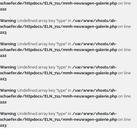
schaefer.de/httpdocs/ELN_711/mmh-neuwagen-galerie.php
on line
222
Warning
: Undefined array key "type" in
/var/www/vhosts/ah-
schaefer.de/httpdocs/ELN_711/mmh-neuwagen-galerie.php
on line
223
Warning
: Undefined array key "type" in
/var/www/vhosts/ah-
schaefer.de/httpdocs/ELN_711/mmh-neuwagen-galerie.php
on line
222
Warning
: Undefined array key "type" in
/var/www/vhosts/ah-
schaefer.de/httpdocs/ELN_711/mmh-neuwagen-galerie.php
on line
223
Warning
: Undefined array key "type" in
/var/www/vhosts/ah-
schaefer.de/httpdocs/ELN_711/mmh-neuwagen-galerie.php
on line
222
Warning
: Undefined array key "type" in
/var/www/vhosts/ah-
schaefer.de/httpdocs/ELN_711/mmh-neuwagen-galerie.php
on line
223