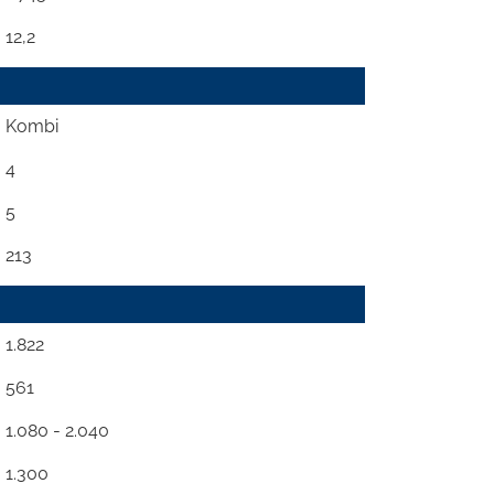
12,2
Kombi
4
5
213
1.822
561
1.080 - 2.040
1.300