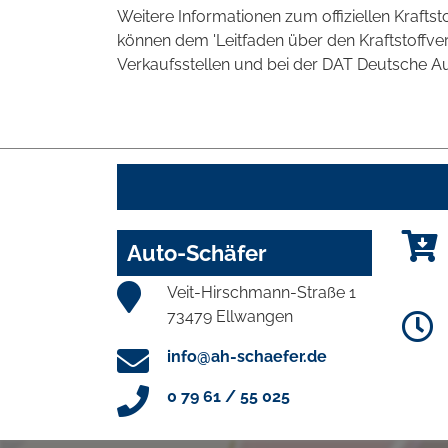
Weitere Informationen zum offiziellen Kraft
können dem 'Leitfaden über den Kraftstoff
Verkaufsstellen und bei der DAT Deutsche Aut
Auto-Schäfer
Veit-Hirschmann-Straße 1
73479 Ellwangen
info@ah-schaefer.de
0 79 61 / 55 025