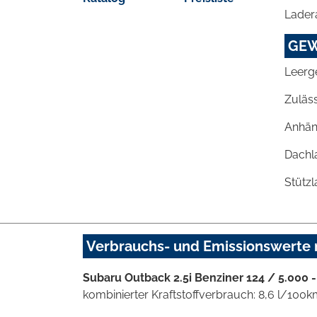
Lader
GEW
Leerg
Zuläs
Anhän
Dachl
Stützl
Verbrauchs- und Emissionswerte
Subaru Outback 2.5i Benziner 124 / 5.000 -
kombinierter Kraftstoffverbrauch: 8,6 l/100