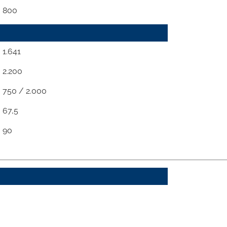
800
1.641
2.200
750 / 2.000
67,5
90