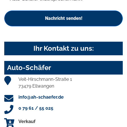
Nachricht senden!
Ihr Kontakt zu uns:
Auto-Schäfer
Veit-Hirschmann-Straße 1
73479 Ellwangen
info@ah-schaefer.de
0 79 61 / 55 025
Verkauf