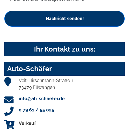
Nachricht senden!
Ihr Kontakt zu uns:
Auto-Schäfer
Veit-Hirschmann-Straße 1
73479 Ellwangen
info@ah-schaefer.de
0 79 61 / 55 025
Verkauf