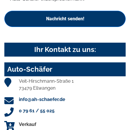
Nachricht senden!
Ihr Kontakt zu uns:
Auto-Schäfer
Veit-Hirschmann-Straße 1
73479 Ellwangen
info@ah-schaefer.de
0 79 61 / 55 025
Verkauf