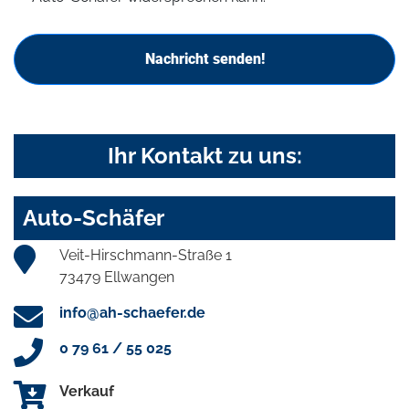
Nachricht senden!
Ihr Kontakt zu uns:
Auto-Schäfer
Veit-Hirschmann-Straße 1
73479 Ellwangen
info@ah-schaefer.de
0 79 61 / 55 025
Verkauf