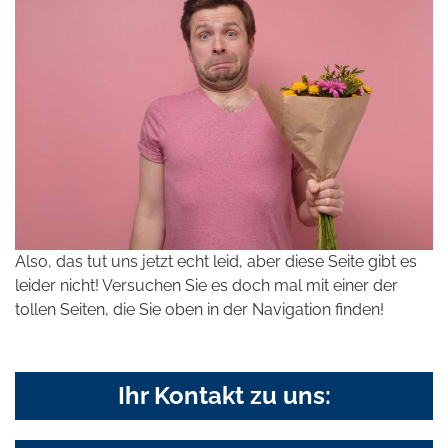
Also, das tut uns jetzt echt leid, aber diese Seite gibt es
leider nicht! Versuchen Sie es doch mal mit einer der
tollen Seiten, die Sie oben in der Navigation finden!
Ihr Kontakt zu uns: