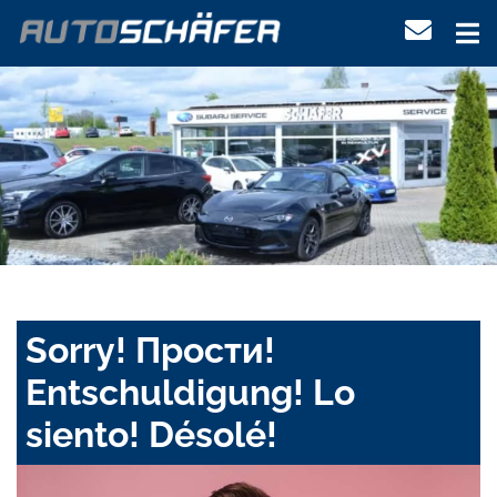
Sorry! Прости!
Entschuldigung! Lo
siento! Désolé!