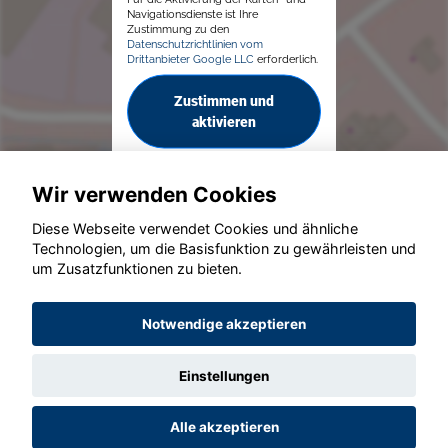
Navigationsdienste ist Ihre
Zustimmung zu den
Datenschutzrichtlinien vom
Drittanbieter Google LLC
erforderlich.
Zustimmen und
aktivieren
Wir verwenden Cookies
Diese Webseite verwendet Cookies und ähnliche
Technologien, um die Basisfunktion zu gewährleisten und
um Zusatzfunktionen zu bieten.
© konjunkturmotor.de GmbH 2020 - 2026
Notwendige akzeptieren
Einstellungen
Alle akzeptieren