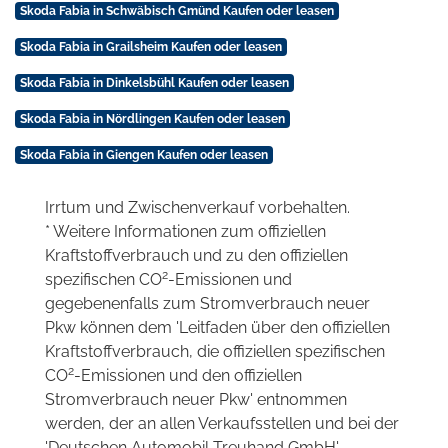
Skoda Fabia in Schwäbisch Gmünd Kaufen oder leasen
Skoda Fabia in Grailsheim Kaufen oder leasen
Skoda Fabia in Dinkelsbühl Kaufen oder leasen
Skoda Fabia in Nördlingen Kaufen oder leasen
Skoda Fabia in Giengen Kaufen oder leasen
Irrtum und Zwischenverkauf vorbehalten.
* Weitere Informationen zum offiziellen
Kraftstoffverbrauch und zu den offiziellen
2
spezifischen CO
-Emissionen und
gegebenenfalls zum Stromverbrauch neuer
Pkw können dem 'Leitfaden über den offiziellen
Kraftstoffverbrauch, die offiziellen spezifischen
2
CO
-Emissionen und den offiziellen
Stromverbrauch neuer Pkw' entnommen
werden, der an allen Verkaufsstellen und bei der
'Deutschen Automobil Treuhand GmbH'