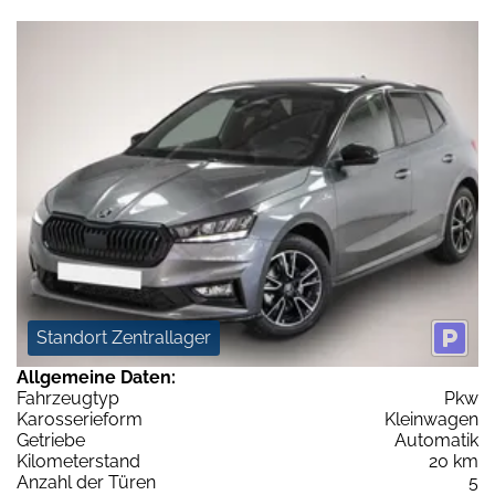
Standort Zentrallager
Allgemeine Daten:
Fahrzeugtyp
Pkw
Karosserieform
Kleinwagen
Getriebe
Automatik
Kilometerstand
20 km
Anzahl der Türen
5