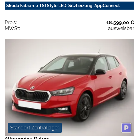
Skoda Fabia 1.0 TSI Style LED, Sitzheizung, AppConnect
Preis:
18.599,00 €
MWSt:
ausweisbar
Standort Zentrallager
Allgemeine Daten: