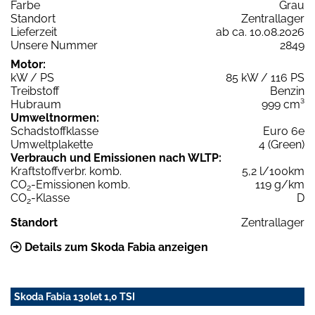
Farbe
Grau
Standort
Zentrallager
Lieferzeit
ab ca. 10.08.2026
Unsere Nummer
2849
Motor:
kW / PS
85 kW / 116 PS
Treibstoff
Benzin
Hubraum
999 cm³
Umweltnormen:
Schadstoffklasse
Euro 6e
Umweltplakette
4 (Green)
Verbrauch und Emissionen nach WLTP:
Kraftstoffverbr. komb.
5,2 l/100km
CO
-Emissionen komb.
119 g/km
2
CO
-Klasse
D
2
Standort
Zentrallager
Details zum Skoda Fabia anzeigen
Skoda Fabia 130let 1,0 TSI