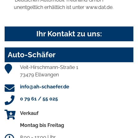
unentgeltlich erhältlich ist unter www.dat.de.
Ihr Kontakt zu uns:
Auto-Schäfer
Veit-Hirschmann-Straße 1
73479 Ellwangen
info@ah-schaefer.de
0 79 61 / 55 025
Verkauf
Montag bis Freitag
8:00 - 12:00 Uhr