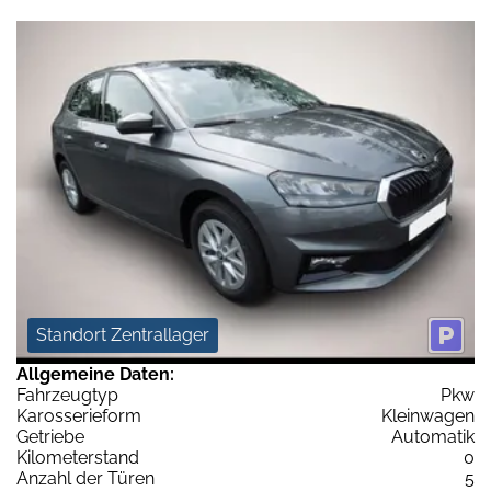
Standort Zentrallager
Allgemeine Daten:
Fahrzeugtyp
Pkw
Karosserieform
Kleinwagen
Getriebe
Automatik
Kilometerstand
0
Anzahl der Türen
5