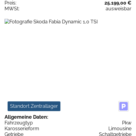
Preis:
25.199,00 €
MWSt:
ausweisbar
Standort Zentrallager
Allgemeine Daten:
Fahrzeugtyp
Pkw
Karosserieform
Limousine
Getriebe
Schaltgetriebe