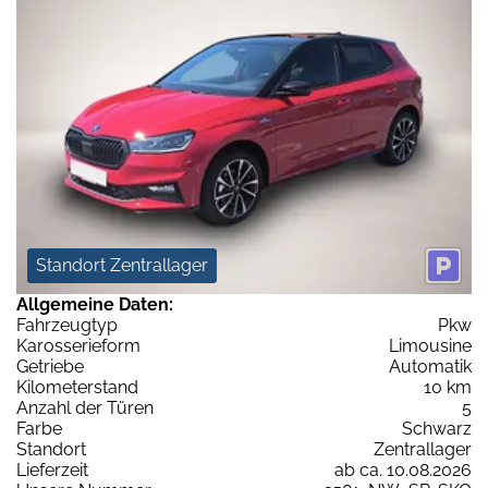
Standort Zentrallager
Allgemeine Daten:
Fahrzeugtyp
Pkw
Karosserieform
Limousine
Getriebe
Automatik
Kilometerstand
10 km
Anzahl der Türen
5
Farbe
Schwarz
Standort
Zentrallager
Lieferzeit
ab ca. 10.08.2026