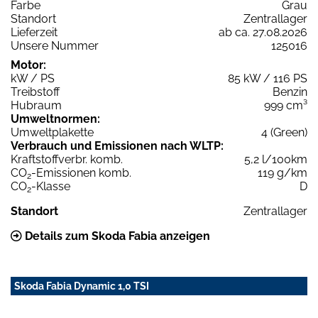
Farbe
Grau
Standort
Zentrallager
Lieferzeit
ab ca. 27.08.2026
Unsere Nummer
125016
Motor:
kW / PS
85 kW / 116 PS
Treibstoff
Benzin
Hubraum
999 cm³
Umweltnormen:
Umweltplakette
4 (Green)
Verbrauch und Emissionen nach WLTP:
Kraftstoffverbr. komb.
5,2 l/100km
CO
-Emissionen komb.
119 g/km
2
CO
-Klasse
D
2
Standort
Zentrallager
Details zum Skoda Fabia anzeigen
Skoda Fabia Dynamic 1,0 TSI