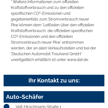
* Weitere Informationen zum offiziellen
Kraftstoffverbrauch und zu den offiziellen
2
spezifischen CO
-Emissionen und
gegebenenfalls zum Stromverbrauch neuer
Pkw können dem 'Leitfaden über den offiziellen
Kraftstoffverbrauch, die offiziellen spezifischen
2
CO
-Emissionen und den offiziellen
Stromverbrauch neuer Pkw' entnommen
werden, der an allen Verkaufsstellen und bei der
'Deutschen Automobil Treuhand GmbH'
unentgeltlich erhältlich ist unter www.dat.de.
Ihr Kontakt zu uns:
Auto-Schäfer
Veit-Hirschmann-Straße 1