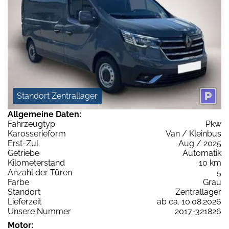
Standort Zentrallager
Allgemeine Daten:
Fahrzeugtyp
Pkw
Karosserieform
Van / Kleinbus
Erst-Zul.
Aug / 2025
Getriebe
Automatik
Kilometerstand
10 km
Anzahl der Türen
5
Farbe
Grau
Standort
Zentrallager
Lieferzeit
ab ca. 10.08.2026
Unsere Nummer
2017-321826
Motor: