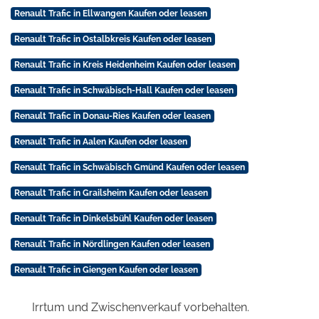
Renault Trafic in Ellwangen Kaufen oder leasen
Renault Trafic in Ostalbkreis Kaufen oder leasen
Renault Trafic in Kreis Heidenheim Kaufen oder leasen
Renault Trafic in Schwäbisch-Hall Kaufen oder leasen
Renault Trafic in Donau-Ries Kaufen oder leasen
Renault Trafic in Aalen Kaufen oder leasen
Renault Trafic in Schwäbisch Gmünd Kaufen oder leasen
Renault Trafic in Grailsheim Kaufen oder leasen
Renault Trafic in Dinkelsbühl Kaufen oder leasen
Renault Trafic in Nördlingen Kaufen oder leasen
Renault Trafic in Giengen Kaufen oder leasen
Irrtum und Zwischenverkauf vorbehalten.