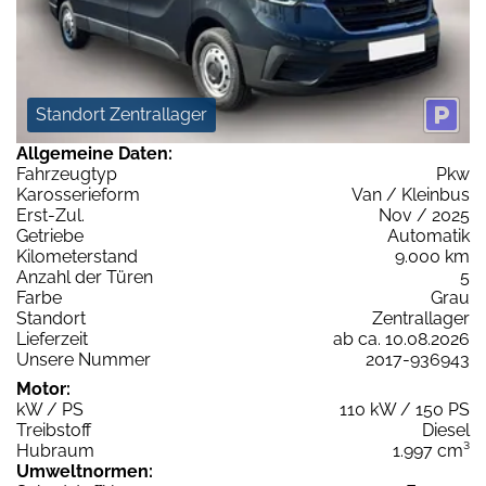
Standort Zentrallager
Allgemeine Daten:
Fahrzeugtyp
Pkw
Karosserieform
Van / Kleinbus
Erst-Zul.
Nov / 2025
Getriebe
Automatik
Kilometerstand
9.000 km
Anzahl der Türen
5
Farbe
Grau
Standort
Zentrallager
Lieferzeit
ab ca. 10.08.2026
Unsere Nummer
2017-936943
Motor:
kW / PS
110 kW / 150 PS
Treibstoff
Diesel
Hubraum
1.997 cm³
Umweltnormen: