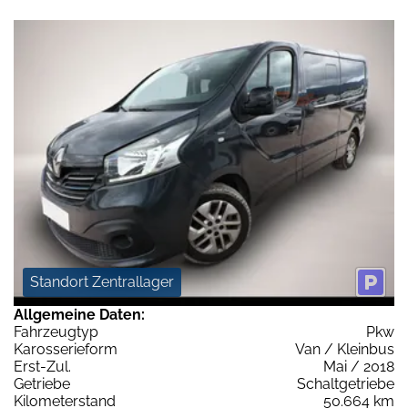
Standort Zentrallager
Allgemeine Daten:
Fahrzeugtyp
Pkw
Karosserieform
Van / Kleinbus
Erst-Zul.
Mai / 2018
Getriebe
Schaltgetriebe
Kilometerstand
50.664 km