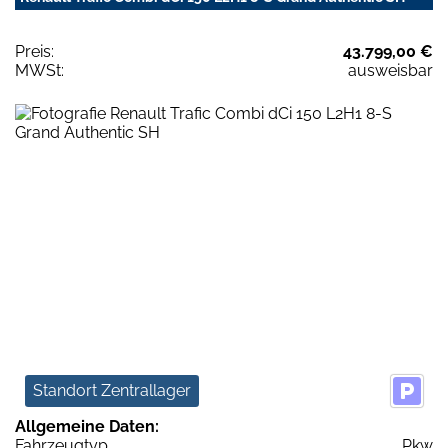
Preis:
43.799,00 €
MWSt:
ausweisbar
Standort Zentrallager
Allgemeine Daten:
Fahrzeugtyp
Pkw