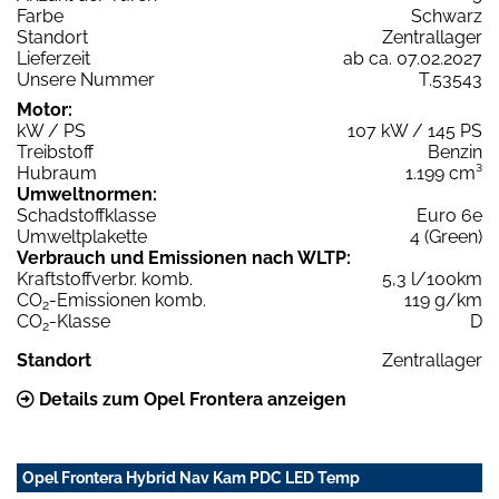
Farbe
Schwarz
Standort
Zentrallager
Lieferzeit
ab ca. 07.02.2027
Unsere Nummer
T.53543
Motor:
kW / PS
107 kW / 145 PS
Treibstoff
Benzin
Hubraum
1.199 cm³
Umweltnormen:
Schadstoffklasse
Euro 6e
Umweltplakette
4 (Green)
Verbrauch und Emissionen nach WLTP:
Kraftstoffverbr. komb.
5,3 l/100km
CO
-Emissionen komb.
119 g/km
2
CO
-Klasse
D
2
Standort
Zentrallager
Details zum Opel Frontera anzeigen
Opel Frontera Hybrid Nav Kam PDC LED Temp