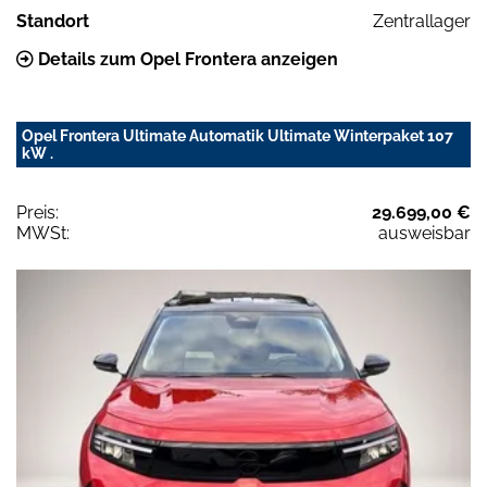
Standort
Zentrallager
Details zum Opel Frontera anzeigen
Opel Frontera Ultimate Automatik Ultimate Winterpaket 107
kW .
Preis:
29.699,00 €
MWSt:
ausweisbar