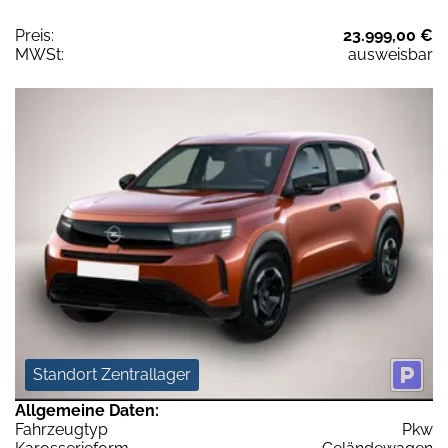
Preis:
23.999,00 €
MWSt:
ausweisbar
Standort Zentrallager
Allgemeine Daten:
Fahrzeugtyp
Pkw