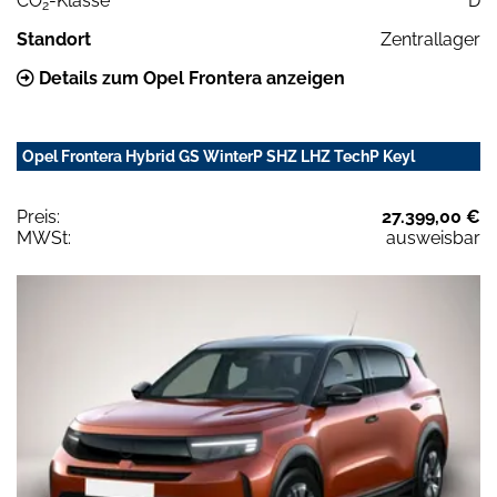
CO
-Klasse
D
2
Standort
Zentrallager
Details zum Opel Frontera anzeigen
Opel Frontera Hybrid GS WinterP SHZ LHZ TechP Keyl
Preis:
27.399,00 €
MWSt:
ausweisbar