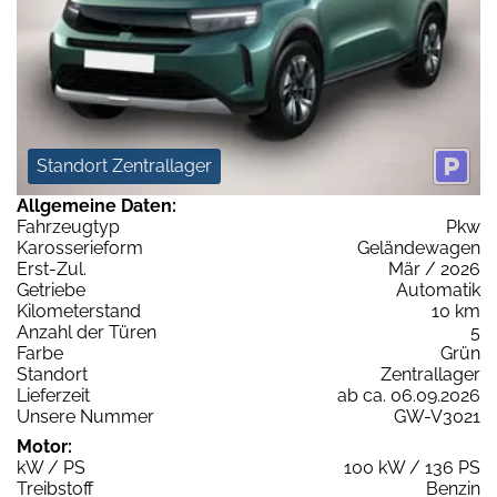
Standort Zentrallager
Allgemeine Daten:
Fahrzeugtyp
Pkw
Karosserieform
Geländewagen
Erst-Zul.
Mär / 2026
Getriebe
Automatik
Kilometerstand
10 km
Anzahl der Türen
5
Farbe
Grün
Standort
Zentrallager
Lieferzeit
ab ca. 06.09.2026
Unsere Nummer
GW-V3021
Motor:
kW / PS
100 kW / 136 PS
Treibstoff
Benzin