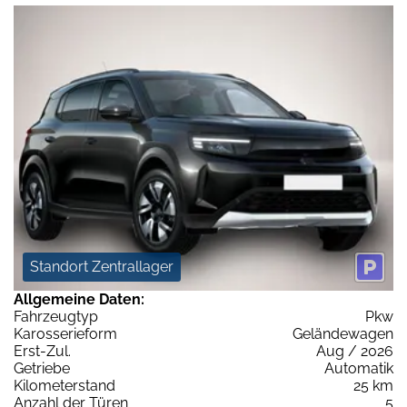
Standort Zentrallager
Allgemeine Daten:
Fahrzeugtyp
Pkw
Karosserieform
Geländewagen
Erst-Zul.
Aug / 2026
Getriebe
Automatik
Kilometerstand
25 km
Anzahl der Türen
5