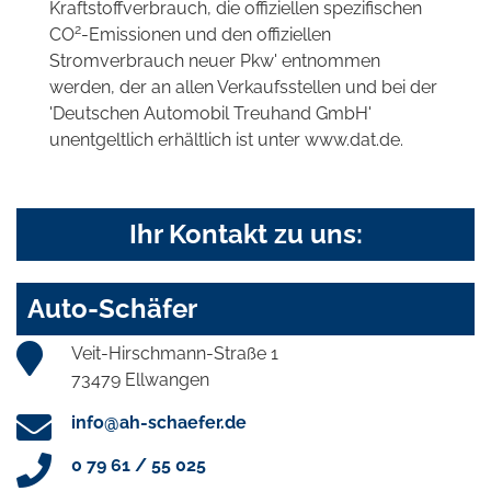
Kraftstoffverbrauch, die offiziellen spezifischen
2
CO
-Emissionen und den offiziellen
Stromverbrauch neuer Pkw' entnommen
werden, der an allen Verkaufsstellen und bei der
'Deutschen Automobil Treuhand GmbH'
unentgeltlich erhältlich ist unter www.dat.de.
Ihr Kontakt zu uns:
Auto-Schäfer
Veit-Hirschmann-Straße 1
73479 Ellwangen
info@ah-schaefer.de
0 79 61 / 55 025