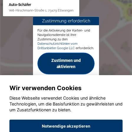
Auto-Schäfer
Veit-Hirschmann-Straße 1, 73479 Ellwangen
Zustimmung erforderlich
Für die Aktivierung der Karten- und
Navigationsdienste ist Ihre
Zustimmung zu den
Datenschutzrichtlinien vom
Drittanbieter Google LLC
erforderlich.
Zustimmen und
aktivieren
Wir verwenden Cookies
Diese Webseite verwendet Cookies und ähnliche
Technologien, um die Basisfunktion zu gewährleisten und
um Zusatzfunktionen zu bieten.
© konjunkturmotor.de GmbH 2020 - 2026
Notwendige akzeptieren