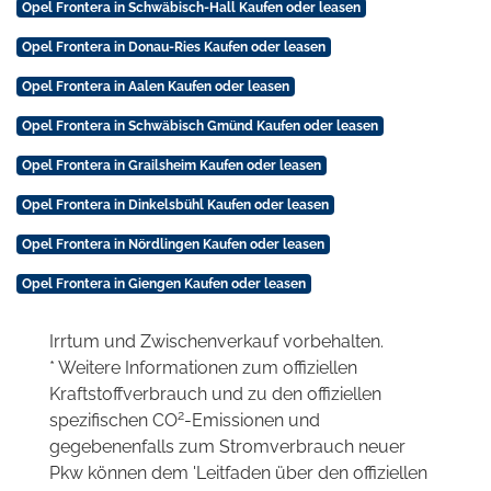
Opel Frontera in Schwäbisch-Hall Kaufen oder leasen
Opel Frontera in Donau-Ries Kaufen oder leasen
Opel Frontera in Aalen Kaufen oder leasen
Opel Frontera in Schwäbisch Gmünd Kaufen oder leasen
Opel Frontera in Grailsheim Kaufen oder leasen
Opel Frontera in Dinkelsbühl Kaufen oder leasen
Opel Frontera in Nördlingen Kaufen oder leasen
Opel Frontera in Giengen Kaufen oder leasen
Irrtum und Zwischenverkauf vorbehalten.
* Weitere Informationen zum offiziellen
Kraftstoffverbrauch und zu den offiziellen
2
spezifischen CO
-Emissionen und
gegebenenfalls zum Stromverbrauch neuer
Pkw können dem 'Leitfaden über den offiziellen