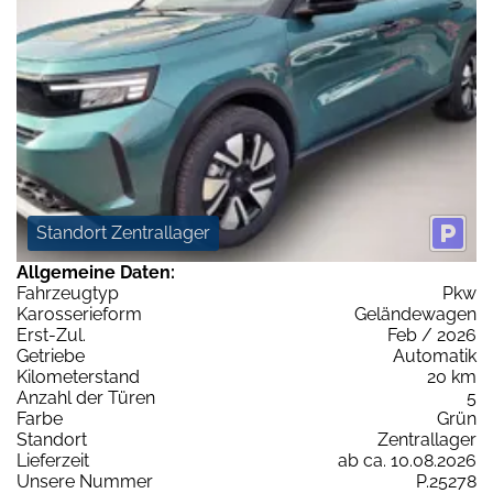
Standort Zentrallager
Allgemeine Daten:
Fahrzeugtyp
Pkw
Karosserieform
Geländewagen
Erst-Zul.
Feb / 2026
Getriebe
Automatik
Kilometerstand
20 km
Anzahl der Türen
5
Farbe
Grün
Standort
Zentrallager
Lieferzeit
ab ca. 10.08.2026
Unsere Nummer
P.25278