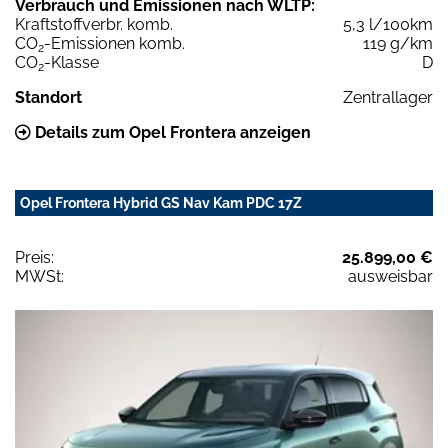
Verbrauch und Emissionen nach WLTP:
Kraftstoffverbr. komb.
5,3 l/100km
CO
-Emissionen komb.
119 g/km
2
CO
-Klasse
D
2
Standort
Zentrallager
Details zum Opel Frontera anzeigen
Opel Frontera Hybrid GS Nav Kam PDC 17Z
Preis:
25.899,00 €
MWSt:
ausweisbar