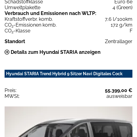
Schadstoffklasse
Euro 6e
Umweltplakette
4 (Green)
Verbrauch und Emissionen nach WLTP:
Kraftstoffverbr. komb.
7,6 l/100km
CO
-Emissionen komb.
172 g/km
2
CO
-Klasse
F
2
Standort
Zentrallager
Details zum Hyundai STARIA anzeigen
Hyundai STARIA Trend Hybrid 9 Sitzer Navi Digitales Cock
Preis:
55.399,00 €
MWSt:
ausweisbar