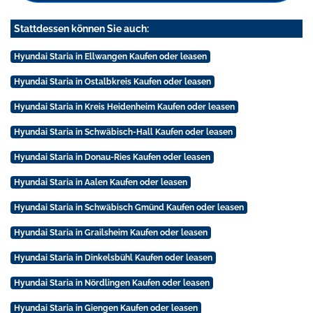
Stattdessen können Sie auch:
Hyundai Staria in Ellwangen Kaufen oder leasen
Hyundai Staria in Ostalbkreis Kaufen oder leasen
Hyundai Staria in Kreis Heidenheim Kaufen oder leasen
Hyundai Staria in Schwäbisch-Hall Kaufen oder leasen
Hyundai Staria in Donau-Ries Kaufen oder leasen
Hyundai Staria in Aalen Kaufen oder leasen
Hyundai Staria in Schwäbisch Gmünd Kaufen oder leasen
Hyundai Staria in Grailsheim Kaufen oder leasen
Hyundai Staria in Dinkelsbühl Kaufen oder leasen
Hyundai Staria in Nördlingen Kaufen oder leasen
Hyundai Staria in Giengen Kaufen oder leasen