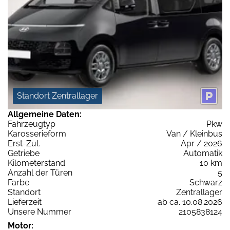
Standort Zentrallager
Allgemeine Daten:
Fahrzeugtyp
Pkw
Karosserieform
Van / Kleinbus
Erst-Zul.
Apr / 2026
Getriebe
Automatik
Kilometerstand
10 km
Anzahl der Türen
5
Farbe
Schwarz
Standort
Zentrallager
Lieferzeit
ab ca. 10.08.2026
Unsere Nummer
2105838124
Motor: