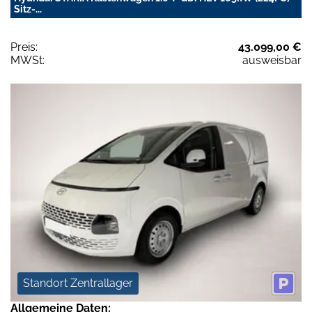
Sitz-...
Preis:
43.099,00 €
MWSt:
ausweisbar
Standort Zentrallager
Allgemeine Daten: