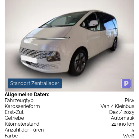
Standort Zentrallager
Allgemeine Daten:
Fahrzeugtyp
Pkw
Karosserieform
Van / Kleinbus
Erst-Zul.
Dez / 2025
Getriebe
Automatik
Kilometerstand
22.990 km
Anzahl der Türen
5
Farbe
Weiß