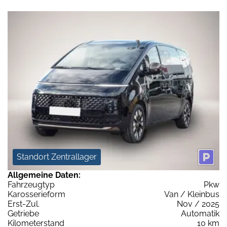
Standort Zentrallager
Allgemeine Daten:
Fahrzeugtyp
Pkw
Karosserieform
Van / Kleinbus
Erst-Zul.
Nov / 2025
Getriebe
Automatik
Kilometerstand
10 km