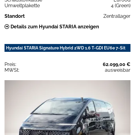
Umweltplakette
4 (Green)
Standort
Zentrallager
Details zum Hyundai STARIA anzeigen
Hyundai STARIA Signature Hybrid 2WD 1.6 T-GDI EU6e 7-Sit
Preis:
62.099,00 €
MWSt:
ausweisbar