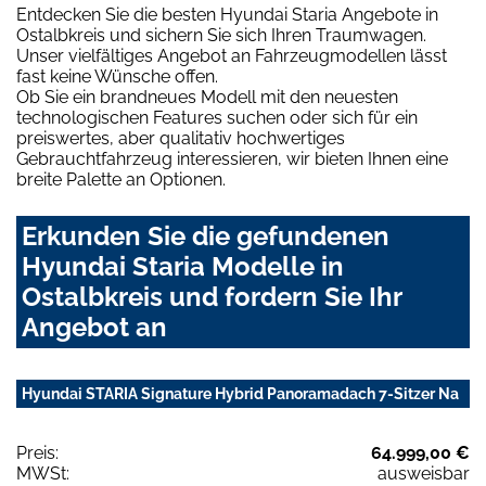
Entdecken Sie die besten Hyundai Staria Angebote in
Ostalbkreis und sichern Sie sich Ihren Traumwagen.
Unser vielfältiges Angebot an Fahrzeugmodellen lässt
fast keine Wünsche offen.
Ob Sie ein brandneues Modell mit den neuesten
technologischen Features suchen oder sich für ein
preiswertes, aber qualitativ hochwertiges
Gebrauchtfahrzeug interessieren, wir bieten Ihnen eine
breite Palette an Optionen.
Erkunden Sie die gefundenen
Hyundai Staria Modelle in
Ostalbkreis und fordern Sie Ihr
Angebot an
Hyundai STARIA Signature Hybrid Panoramadach 7-Sitzer Na
Preis:
64.999,00 €
MWSt:
ausweisbar