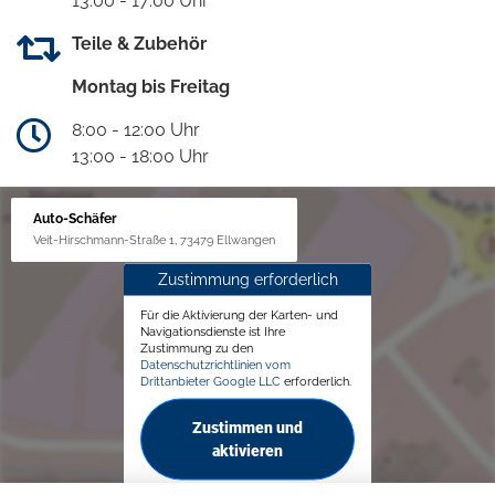
13:00 - 17:00 Uhr
Teile & Zubehör
Montag bis Freitag
8:00 - 12:00 Uhr
13:00 - 18:00 Uhr
Auto-Schäfer
Veit-Hirschmann-Straße 1, 73479 Ellwangen
Zustimmung erforderlich
Für die Aktivierung der Karten- und
Navigationsdienste ist Ihre
Zustimmung zu den
Datenschutzrichtlinien vom
Drittanbieter Google LLC
erforderlich.
Zustimmen und
aktivieren