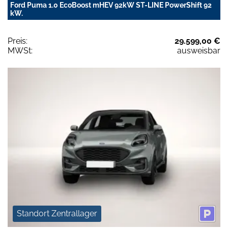
Ford Puma 1.0 EcoBoost mHEV 92kW ST-LINE PowerShift 92
kW.
Preis:
29.599,00 €
MWSt:
ausweisbar
Standort Zentrallager