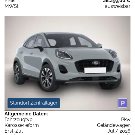
Preis:
28.299,00 €
MWSt:
ausweisbar
Standort Zentrallager
Allgemeine Daten:
Fahrzeugtyp
Pkw
Karosserieform
Geländewagen
Erst-Zul.
Jul / 2026