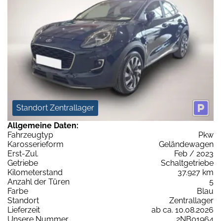
Standort Zentrallager
Allgemeine Daten:
Fahrzeugtyp
Pkw
Karosserieform
Geländewagen
Erst-Zul.
Feb / 2023
Getriebe
Schaltgetriebe
Kilometerstand
37.927 km
Anzahl der Türen
5
Farbe
Blau
Standort
Zentrallager
Lieferzeit
ab ca. 10.08.2026
Unsere Nummer
2NB01964