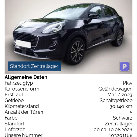
Standort Zentrallager
Allgemeine Daten:
Fahrzeugtyp
Pkw
Karosserieform
Geländewagen
Erst-Zul.
Mär / 2023
Getriebe
Schaltgetriebe
Kilometerstand
30.140 km
Anzahl der Türen
5
Farbe
Schwarz
Standort
Zentrallager
Lieferzeit
ab ca. 10.08.2026
Unsere Nummer
103201168