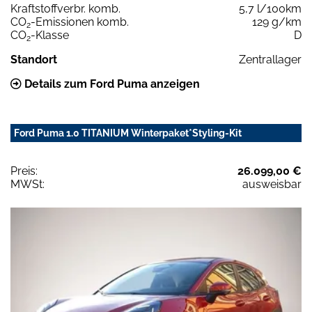
Kraftstoffverbr. komb.
5,7 l/100km
CO
-Emissionen komb.
129 g/km
2
CO
-Klasse
D
2
Standort
Zentrallager
Details zum Ford Puma anzeigen
Ford Puma 1.0 TITANIUM Winterpaket*Styling-Kit
Preis:
26.099,00 €
MWSt:
ausweisbar