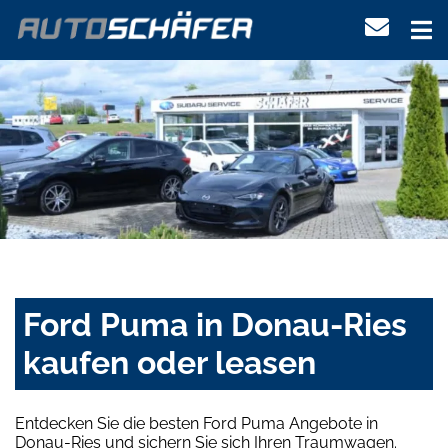
Ford Puma in Donau-Ries
kaufen oder leasen
Entdecken Sie die besten Ford Puma Angebote in
Donau-Ries und sichern Sie sich Ihren Traumwagen.