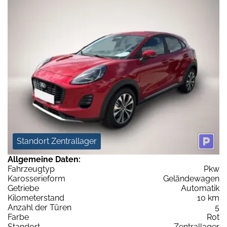
Standort Zentrallager
Allgemeine Daten:
Fahrzeugtyp
Pkw
Karosserieform
Geländewagen
Getriebe
Automatik
Kilometerstand
10 km
Anzahl der Türen
5
Farbe
Rot
Standort
Zentrallager