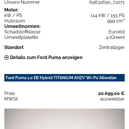
Unsere Nummer
69631690_72271
Motor:
kW / PS
114 kW / 155 PS
Hubraum
999 cm³
Umweltnormen:
Schadstoffklasse
Euro6d
Umweltplakette
4 (Green)
Standort
Zentrallager
Details zum Ford Puma anzeigen
Ford Puma 1.0 EB Hybrid TITANIUM AHZV*Wi-Pa*Allwetter
Preis:
20.699,00 €
MWSt:
ausweisbar