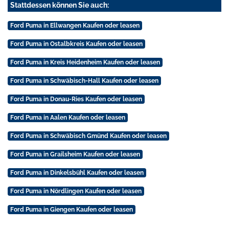
Stattdessen können Sie auch:
Ford Puma in Ellwangen Kaufen oder leasen
Ford Puma in Ostalbkreis Kaufen oder leasen
Ford Puma in Kreis Heidenheim Kaufen oder leasen
Ford Puma in Schwäbisch-Hall Kaufen oder leasen
Ford Puma in Donau-Ries Kaufen oder leasen
Ford Puma in Aalen Kaufen oder leasen
Ford Puma in Schwäbisch Gmünd Kaufen oder leasen
Ford Puma in Grailsheim Kaufen oder leasen
Ford Puma in Dinkelsbühl Kaufen oder leasen
Ford Puma in Nördlingen Kaufen oder leasen
Ford Puma in Giengen Kaufen oder leasen