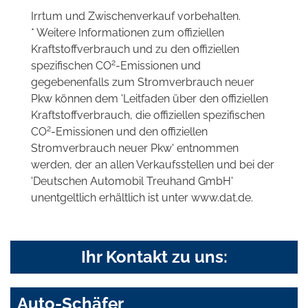
Irrtum und Zwischenverkauf vorbehalten.
* Weitere Informationen zum offiziellen
Kraftstoffverbrauch und zu den offiziellen
2
spezifischen CO
-Emissionen und
gegebenenfalls zum Stromverbrauch neuer
Pkw können dem 'Leitfaden über den offiziellen
Kraftstoffverbrauch, die offiziellen spezifischen
2
CO
-Emissionen und den offiziellen
Stromverbrauch neuer Pkw' entnommen
werden, der an allen Verkaufsstellen und bei der
'Deutschen Automobil Treuhand GmbH'
unentgeltlich erhältlich ist unter www.dat.de.
Ihr Kontakt zu uns:
Auto-Schäfer