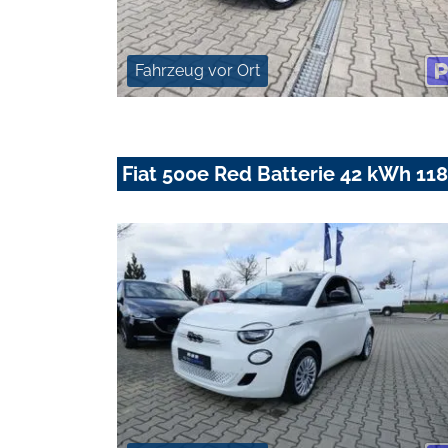
Fahrzeug vor Ort
Fiat 500e Red Batterie 42 kWh 118