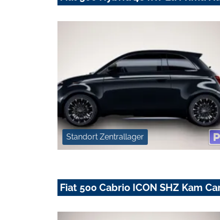
Standort Zentrallager
Fiat 500 Cabrio ICON SHZ Kam Ca