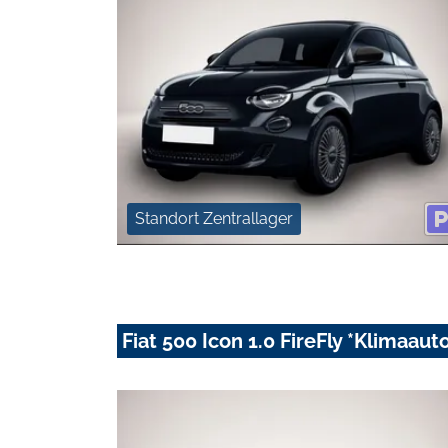
Standort Zentrallager
Fiat 500 Icon 1.0 FireFly *Klimaau