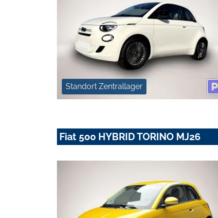
Standort Zentrallager
Fiat 500 HYBRID TORINO MJ26