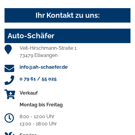
Ihr Kontakt zu uns:
Auto-Schäfer
Veit-Hirschmann-Straße 1
73479 Ellwangen
info@ah-schaefer.de
0 79 61 / 55 025
Verkauf
Montag bis Freitag
8:00 - 12:00 Uhr
13:00 - 18:00 Uhr