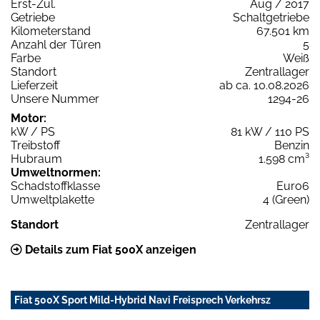
Erst-Zul.
Aug / 2017
Getriebe
Schaltgetriebe
Kilometerstand
67.501 km
Anzahl der Türen
5
Farbe
Weiß
Standort
Zentrallager
Lieferzeit
ab ca. 10.08.2026
Unsere Nummer
1294-26
Motor:
kW / PS
81 kW / 110 PS
Treibstoff
Benzin
Hubraum
1.598 cm³
Umweltnormen:
Schadstoffklasse
Euro6
Umweltplakette
4 (Green)
Standort
Zentrallager
Details zum Fiat 500X anzeigen
Fiat 500X Sport Mild-Hybrid Navi Freisprech Verkehrsz