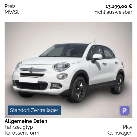
Preis:
13.199,00 €
MWSt:
nicht ausweisbar
Standort Zentrallager
Allgemeine Daten:
Fahrzeugtyp
Pkw
Karosserieform
Kleinwagen