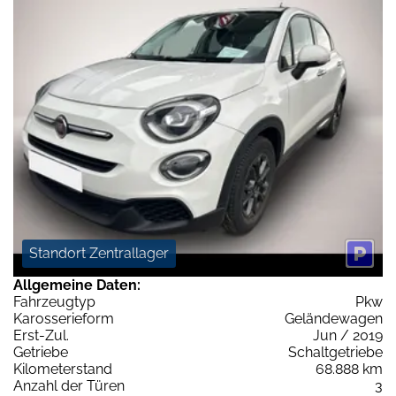
Standort Zentrallager
Allgemeine Daten:
Fahrzeugtyp
Pkw
Karosserieform
Geländewagen
Erst-Zul.
Jun / 2019
Getriebe
Schaltgetriebe
Kilometerstand
68.888 km
Anzahl der Türen
3