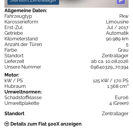
Allgemeine Daten:
Fahrzeugtyp
Pkw
Karosserieform
Limousine
Erst-Zul.
Jul / 2017
Getriebe
Automatik
Kilometerstand
90.989 km
Anzahl der Türen
5
Farbe
Grau
Standort
Zentrallager
Lieferzeit
ab ca. 10.08.2026
Unsere Nummer
69640329_70394
Motor:
kW / PS
125 kW / 170 PS
Hubraum
1.368 cm³
Umweltnormen:
Schadstoffklasse
Euro6
Umweltplakette
4 (Green)
Standort
Zentrallager
Details zum Fiat 500X anzeigen