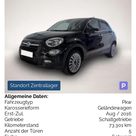
Standort Zentrallager
Allgemeine Daten:
Fahrzeugtyp
Pkw
Karosserieform
Geländewagen
Erst-Zul.
Aug / 2016
Getriebe
Schaltgetriebe
Kilometerstand
73.301 km
Anzahl der Türen
5