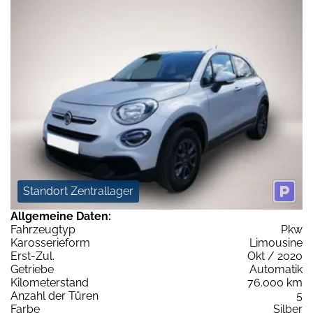
Standort Zentrallager
Allgemeine Daten:
Fahrzeugtyp
Pkw
Karosserieform
Limousine
Erst-Zul.
Okt / 2020
Getriebe
Automatik
Kilometerstand
76.000 km
Anzahl der Türen
5
Farbe
Silber