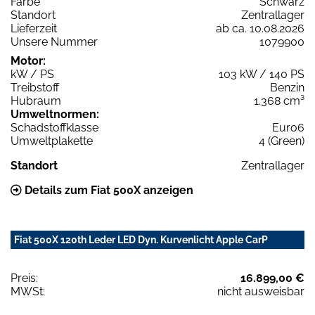
Farbe
Schwarz
Standort
Zentrallager
Lieferzeit
ab ca. 10.08.2026
Unsere Nummer
1079900
Motor:
kW / PS
103 kW / 140 PS
Treibstoff
Benzin
Hubraum
1.368 cm³
Umweltnormen:
Schadstoffklasse
Euro6
Umweltplakette
4 (Green)
Standort
Zentrallager
Details zum Fiat 500X anzeigen
Fiat 500X 120th Leder LED Dyn. Kurvenlicht Apple CarP
Preis:
16.899,00 €
MWSt:
nicht ausweisbar