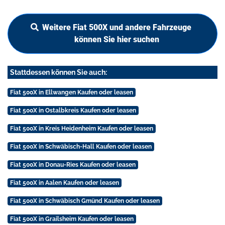
Weitere Fiat 500X und andere Fahrzeuge
können Sie hier suchen
Stattdessen können Sie auch:
Fiat 500X in Ellwangen Kaufen oder leasen
Fiat 500X in Ostalbkreis Kaufen oder leasen
Fiat 500X in Kreis Heidenheim Kaufen oder leasen
Fiat 500X in Schwäbisch-Hall Kaufen oder leasen
Fiat 500X in Donau-Ries Kaufen oder leasen
Fiat 500X in Aalen Kaufen oder leasen
Fiat 500X in Schwäbisch Gmünd Kaufen oder leasen
Fiat 500X in Grailsheim Kaufen oder leasen