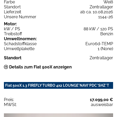
Farbe
Weiß
Standort
Zentrallager
Lieferzeit
ab ca. 10.08.2026
Unsere Nummer
1144-26
Motor:
kW / PS
88 kW / 120 PS
Treibstoff
Benzin
Umweltnormen:
Schadstoffklasse
Euro6d-TEMP
Umweltplakette
1 (None)
Standort
Zentrallager
Details zum Fiat 500X anzeigen
Fiat 500X 1.3 FIREFLY TURBO 4x2 LOUNGE*NAVI*PDC*SHZ*T
Preis:
17.099,00 €
MWSt:
ausweisbar