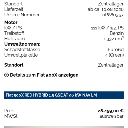
Standort
Zentrallager
Lieferzeit
ab ca. 10.08.2026
Unsere Nummer
0P880357
Motor:
kW / PS
111 kW / 151 PS
Treibstoff
Benzin
Hubraum
1.332 cm³
Umweltnormen:
Schadstoffklasse
Euro6d
Umweltplakette
4 (Green)
Standort
Zentrallager
Details zum Fiat 500X anzeigen
Fiat 500X RED HYBRID 1.5 GSE AT 96 kW NAV LM
Preis:
28.499,00 €
MWSt:
ausweisbar