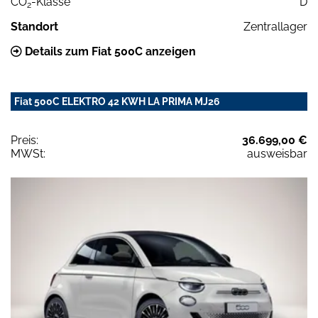
CO
-Klasse
D
2
Standort
Zentrallager
Details zum Fiat 500C anzeigen
Fiat 500C ELEKTRO 42 KWH LA PRIMA MJ26
Preis:
36.699,00 €
MWSt:
ausweisbar