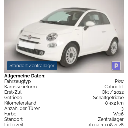
Standort Zentrallager
Allgemeine Daten:
Fahrzeugtyp
Pkw
Karosserieform
Cabriolet
Erst-Zul.
Okt / 2022
Getriebe
Schaltgetriebe
Kilometerstand
8.432 km
Anzahl der Türen
3
Farbe
Weiß
Standort
Zentrallager
Lieferzeit
ab ca. 10.08.2026