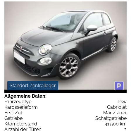
Standort Zentrallager
Allgemeine Daten:
Fahrzeugtyp
Pkw
Karosserieform
Cabriolet
Erst-Zul.
Mär / 2021
Getriebe
Schaltgetriebe
Kilometerstand
41.500 km
Anzahl der Türen
3