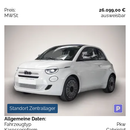
Preis:
26.099,00 €
MWSt:
ausweisbar
Standort Zentrallager
Allgemeine Daten:
Fahrzeugtyp
Pkw
Karosserieform
Cabriolet