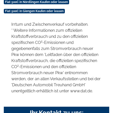
Fiat 500C in Nördlingen Kaufen oder leasen
Fiat 500C in Giengen Kaufen oder leasen
Irrtum und Zwischenverkauf vorbehalten.
* Weitere Informationen zum offiziellen
Kraftstoffverbrauch und zu den offiziellen
2
spezifischen CO
-Emissionen und
gegebenenfalls zum Stromverbrauch neuer
Pkw können dem 'Leitfaden über den offiziellen
Kraftstoffverbrauch, die offiziellen spezifischen
2
CO
-Emissionen und den offiziellen
Stromverbrauch neuer Pkw' entnommen
werden, der an allen Verkaufsstellen und bei der
'Deutschen Automobil Treuhand GmbH'
unentgeltlich erhältlich ist unter www.dat.de.
Ihr Kontakt zu uns: