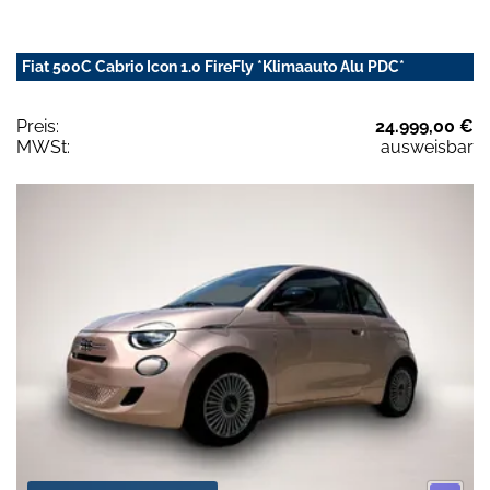
Fiat 500C Cabrio Icon 1.0 FireFly *Klimaauto Alu PDC*
Preis:
24.999,00 €
MWSt:
ausweisbar