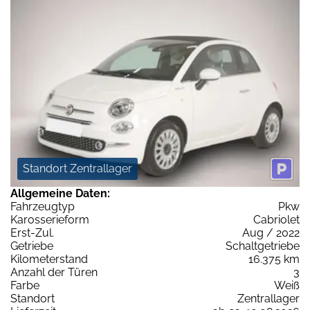
Standort Zentrallager
Allgemeine Daten:
Fahrzeugtyp
Pkw
Karosserieform
Cabriolet
Erst-Zul.
Aug / 2022
Getriebe
Schaltgetriebe
Kilometerstand
16.375 km
Anzahl der Türen
3
Farbe
Weiß
Standort
Zentrallager