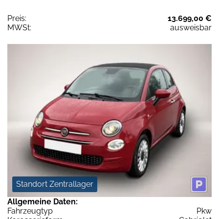
Preis:
13.699,00 €
MWSt:
ausweisbar
Standort Zentrallager
Allgemeine Daten:
Fahrzeugtyp
Pkw