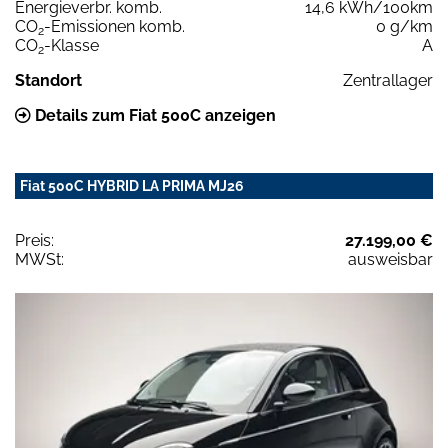
Energieverbr. komb.
14,6 kWh/100km
CO
-Emissionen komb.
0 g/km
2
CO
-Klasse
A
2
Standort
Zentrallager
Details zum Fiat 500C anzeigen
Fiat 500C HYBRID LA PRIMA MJ26
Preis:
27.199,00 €
MWSt:
ausweisbar