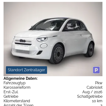
Standort Zentrallager
Allgemeine Daten:
Fahrzeugtyp
Pkw
Karosserieform
Cabriolet
Erst-Zul.
Aug / 2026
Getriebe
Schaltgetriebe
Kilometerstand
10 km
Anzahl der Türen
3