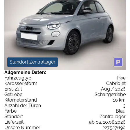
Standort Zentrallager
Allgemeine Daten:
Fahrzeugtyp
Pkw
Karosserieform
Cabriolet
Erst-Zul.
Aug / 2026
Getriebe
Schaltgetriebe
Kilometerstand
10 km
Anzahl der Türen
3
Farbe
Blau
Standort
Zentrallager
Lieferzeit
ab ca. 10.08.2026
Unsere Nummer
227527690