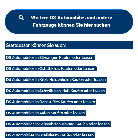
Weitere DS Automobiles und andere
Fahrzeuge können Sie hier suchen
Stattdessen können Sie auch:
DS Automobiles in Ellwangen Kaufen oder leasen
DS Automobiles in Ostalbkreis Kaufen oder leasen
DS Automobiles in Kreis Heidenheim Kaufen oder leasen
DS Automobiles in Schwäbisch-Hall Kaufen oder leasen
DS Automobiles in Donau-Ries Kaufen oder leasen
DS Automobiles in Aalen Kaufen oder leasen
DS Automobiles in Schwäbisch Gmünd Kaufen oder leasen
DS Automobiles in Grailsheim Kaufen oder leasen