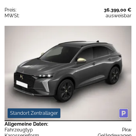
Preis:
36.399,00 €
MWSt:
ausweisbar
Standort Zentrallager
Allgemeine Daten:
Fahrzeugtyp
Pkw
Karosserieform
Geländewagen