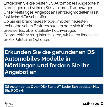
Entdecken Sie die besten DS Automobiles Angebote in
Nördlingen und sichern Sie sich Ihren Traumwagen.
Unser vielfältiges Angebot an Fahrzeugmodellen lässt
fast keine Wünsche offen.
Ob Sie ein brandneues Modell mit den neuesten
technologischen Features suchen oder sich für ein
preiswertes, aber qualitativ hochwertiges
Gebrauchtfahrzeug interessieren, wir bieten Ihnen eine
breite Palette an Optionen.
Erkunden Sie die gefundenen DS
Automobiles Modelle in
Nördlingen und fordern Sie Ihr
Angebot an
DS Automobiles Other DS7 Etoile AT Leder Schiebedach Navi
Shz PDC v+h
Preis:
32.699,00 €