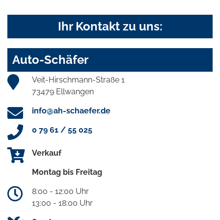
Ihr Kontakt zu uns:
Auto-Schäfer
Veit-Hirschmann-Straße 1
73479 Ellwangen
info@ah-schaefer.de
0 79 61 / 55 025
Verkauf
Montag bis Freitag
8:00 - 12:00 Uhr
13:00 - 18:00 Uhr