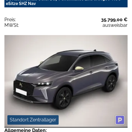
eSitze SHZ Nav
Preis:
35.799,00 €
MWSt:
ausweisbar
Standort Zentrallager
Allgemeine Daten: