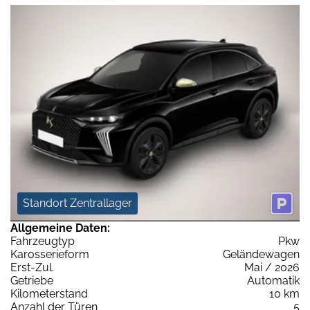
Standort Zentrallager
Allgemeine Daten:
Fahrzeugtyp
Pkw
Karosserieform
Geländewagen
Erst-Zul.
Mai / 2026
Getriebe
Automatik
Kilometerstand
10 km
Anzahl der Türen
5