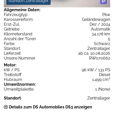
Standort Zentrallager
Allgemeine Daten:
Fahrzeugtyp
Pkw
Karosserieform
Geländewagen
Erst-Zul.
Dez / 2024
Getriebe
Automatik
Kilometerstand
34.178 km
Anzahl der Türen
5
Farbe
Schwarz
Standort
Zentrallager
Lieferzeit
ab ca. 10.08.2026
Unsere Nummer
RW070662
Motor:
kW / PS
96 kW / 131 PS
Treibstoff
Diesel
Hubraum
1.499 cm³
Umweltnormen:
Umweltplakette
1 (None)
Standort
Zentrallager
Details zum DS Automobiles DS3 anzeigen