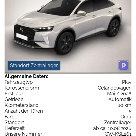
Standort Zentrallager
Allgemeine Daten:
Fahrzeugtyp
Pkw
Karosserieform
Geländewagen
Erst-Zul.
Mai / 2026
Getriebe
Automatik
Kilometerstand
10 km
Anzahl der Türen
5
Farbe
Grau
Standort
Zentrallager
Lieferzeit
ab ca. 10.08.2026
Unsere Nummer
GW-KSL261