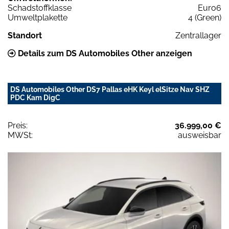
Schadstoffklasse
Euro6
Umweltplakette
4 (Green)
Standort
Zentrallager
Details zum DS Automobiles Other anzeigen
DS Automobiles Other DS7 Pallas eHK Keyl elSitze Nav SHZ
PDC Kam DigC
Preis:
36.999,00 €
MWSt:
ausweisbar