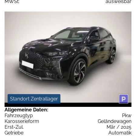
MWSt:
ausweisbar
Standort Zentrallager
Allgemeine Daten:
Fahrzeugtyp
Pkw
Karosserieform
Geländewagen
Erst-Zul.
Mär / 2025
Getriebe
Automatik