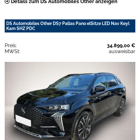
Details zum DS Automobiles Other anzeigen
DS Automobiles Other DS7 Pallas Pano elSitze LED Nav Keyl
Kam SHZ PDC
Preis:
34.899,00 €
MWSt:
ausweisbar