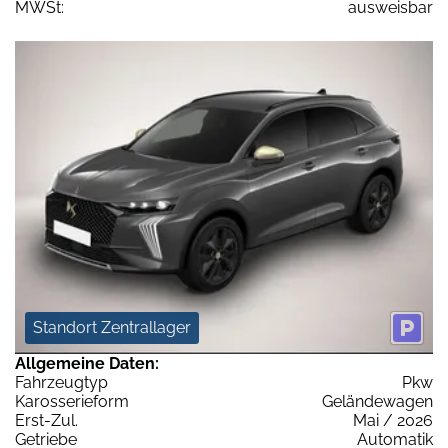
MWSt:
ausweisbar
Standort Zentrallager
Allgemeine Daten:
Fahrzeugtyp
Pkw
Karosserieform
Geländewagen
Erst-Zul.
Mai / 2026
Getriebe
Automatik