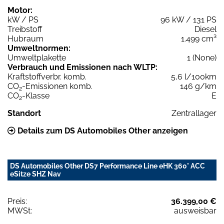
Motor:
kW / PS
96 kW / 131 PS
Treibstoff
Diesel
Hubraum
1.499 cm³
Umweltnormen:
Umweltplakette
1 (None)
Verbrauch und Emissionen nach WLTP:
Kraftstoffverbr. komb.
5,6 l/100km
CO
-Emissionen komb.
146 g/km
2
CO
-Klasse
E
2
Standort
Zentrallager
Details zum DS Automobiles Other anzeigen
DS Automobiles Other DS7 Performance Line eHK 360° ACC
eSitze SHZ Nav
Preis:
36.399,00 €
MWSt:
ausweisbar