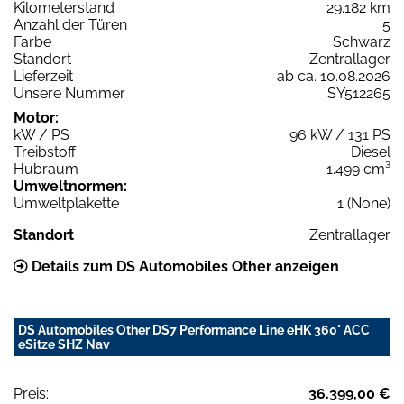
Kilometerstand
29.182 km
Anzahl der Türen
5
Farbe
Schwarz
Standort
Zentrallager
Lieferzeit
ab ca. 10.08.2026
Unsere Nummer
SY512265
Motor:
kW / PS
96 kW / 131 PS
Treibstoff
Diesel
Hubraum
1.499 cm³
Umweltnormen:
Umweltplakette
1 (None)
Standort
Zentrallager
Details zum DS Automobiles Other anzeigen
DS Automobiles Other DS7 Performance Line eHK 360° ACC
eSitze SHZ Nav
Preis:
36.399,00 €