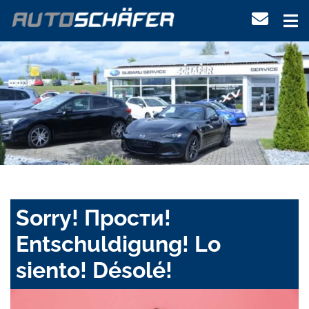
Sorry! Прости!
Entschuldigung! Lo
siento! Désolé!