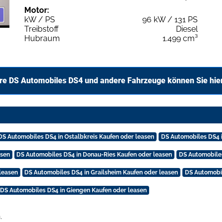
Motor:
kW / PS
96 kW / 131 PS
Treibstoff
Diesel
Hubraum
1.499 cm³
re DS Automobiles DS4 und andere Fahrzeuge können Sie hie
DS Automobiles DS4 in Ostalbkreis Kaufen oder leasen
DS Automobiles DS4 i
asen
DS Automobiles DS4 in Donau-Ries Kaufen oder leasen
DS Automobiles
leasen
DS Automobiles DS4 in Grailsheim Kaufen oder leasen
DS Automobil
DS Automobiles DS4 in Giengen Kaufen oder leasen
.