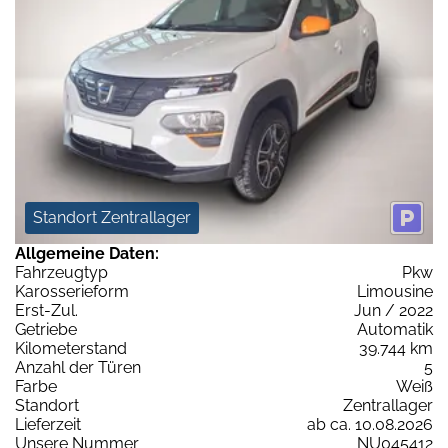
Standort Zentrallager
Allgemeine Daten:
Fahrzeugtyp
Pkw
Karosserieform
Limousine
Erst-Zul.
Jun / 2022
Getriebe
Automatik
Kilometerstand
39.744 km
Anzahl der Türen
5
Farbe
Weiß
Standort
Zentrallager
Lieferzeit
ab ca. 10.08.2026
Unsere Nummer
NU045412