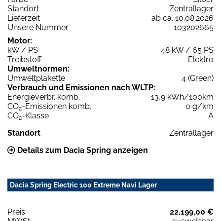
Standort
Zentrallager
Lieferzeit
ab ca. 10.08.2026
Unsere Nummer
103202665
Motor:
kW / PS
48 kW / 65 PS
Treibstoff
Elektro
Umweltnormen:
Umweltplakette
4 (Green)
Verbrauch und Emissionen nach WLTP:
Energieverbr. komb.
13,9 kWh/100km
CO
-Emissionen komb.
0 g/km
2
CO
-Klasse
A
2
Standort
Zentrallager
Details zum Dacia Spring anzeigen
Dacia Spring Electric 100 Extreme Navi Lager
Preis:
22.199,00 €