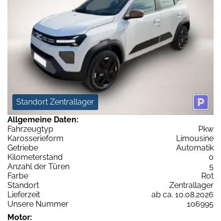
Standort Zentrallager
Allgemeine Daten:
Fahrzeugtyp
Pkw
Karosserieform
Limousine
Getriebe
Automatik
Kilometerstand
0
Anzahl der Türen
5
Farbe
Rot
Standort
Zentrallager
Lieferzeit
ab ca. 10.08.2026
Unsere Nummer
106995
Motor: