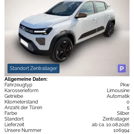
Standort Zentrallager
Allgemeine Daten:
Fahrzeugtyp
Pkw
Karosserieform
Limousine
Getriebe
Automatik
Kilometerstand
0
Anzahl der Türen
5
Farbe
Silber
Standort
Zentrallager
Lieferzeit
ab ca. 10.08.2026
Unsere Nummer
106994