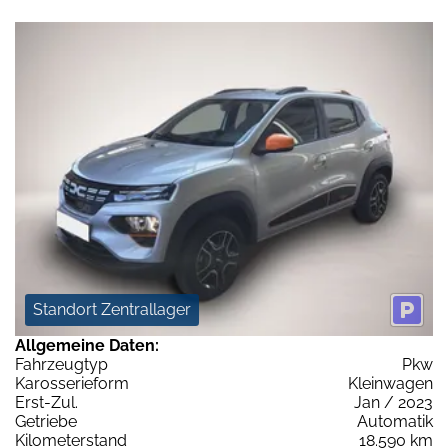
Standort Zentrallager
Allgemeine Daten:
Fahrzeugtyp
Pkw
Karosserieform
Kleinwagen
Erst-Zul.
Jan / 2023
Getriebe
Automatik
Kilometerstand
18.590 km