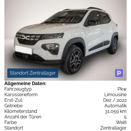
Standort Zentrallager
Allgemeine Daten:
Fahrzeugtyp
Pkw
Karosserieform
Limousine
Erst-Zul.
Dez / 2022
Getriebe
Automatik
Kilometerstand
31.059 km
Anzahl der Türen
5
Farbe
Weiß
Standort
Zentrallager