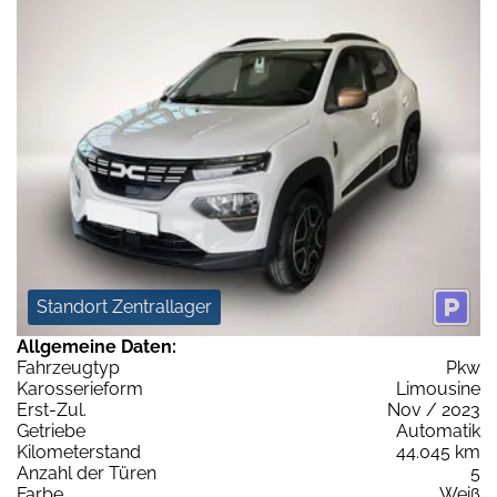
Standort Zentrallager
Allgemeine Daten:
Fahrzeugtyp
Pkw
Karosserieform
Limousine
Erst-Zul.
Nov / 2023
Getriebe
Automatik
Kilometerstand
44.045 km
Anzahl der Türen
5
Farbe
Weiß