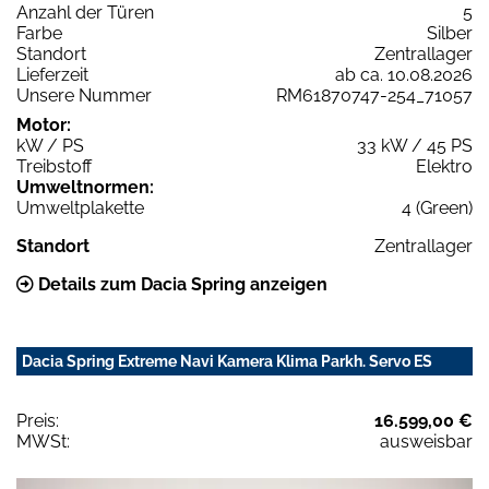
Anzahl der Türen
5
Farbe
Silber
Standort
Zentrallager
Lieferzeit
ab ca. 10.08.2026
Unsere Nummer
RM61870747-254_71057
Motor:
kW / PS
33 kW / 45 PS
Treibstoff
Elektro
Umweltnormen:
Umweltplakette
4 (Green)
Standort
Zentrallager
Details zum Dacia Spring anzeigen
Dacia Spring Extreme Navi Kamera Klima Parkh. Servo ES
Preis:
16.599,00 €
MWSt:
ausweisbar