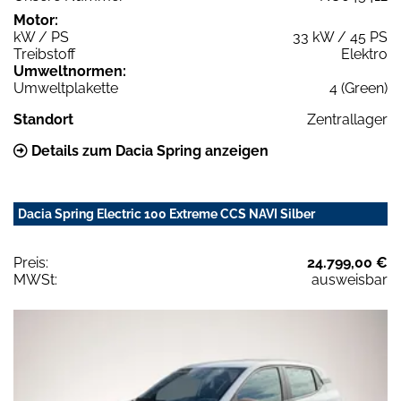
Motor:
kW / PS
33 kW / 45 PS
Treibstoff
Elektro
Umweltnormen:
Umweltplakette
4 (Green)
Standort
Zentrallager
Details zum Dacia Spring anzeigen
Dacia Spring Electric 100 Extreme CCS NAVI Silber
Preis:
24.799,00 €
MWSt:
ausweisbar