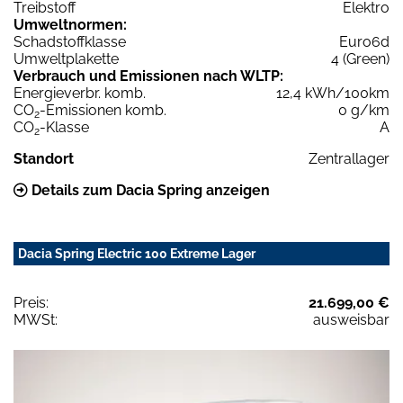
Treibstoff
Elektro
Umweltnormen:
Schadstoffklasse
Euro6d
Umweltplakette
4 (Green)
Verbrauch und Emissionen nach WLTP:
Energieverbr. komb.
12,4 kWh/100km
CO
-Emissionen komb.
0 g/km
2
CO
-Klasse
A
2
Standort
Zentrallager
Details zum Dacia Spring anzeigen
Dacia Spring Electric 100 Extreme Lager
Preis:
21.699,00 €
MWSt:
ausweisbar