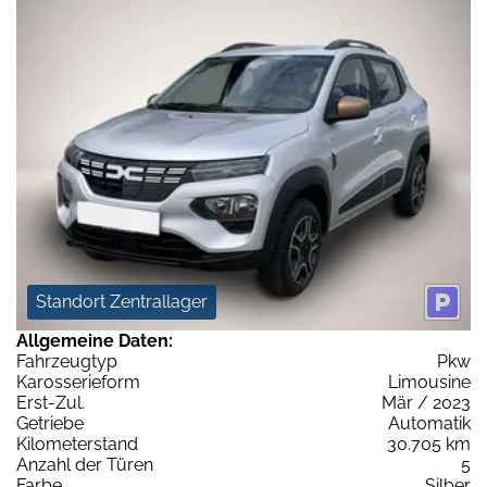
Standort Zentrallager
Allgemeine Daten:
Fahrzeugtyp
Pkw
Karosserieform
Limousine
Erst-Zul.
Mär / 2023
Getriebe
Automatik
Kilometerstand
30.705 km
Anzahl der Türen
5
Farbe
Silber