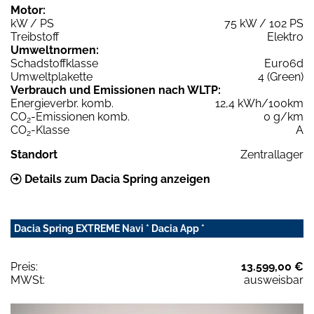
Motor:
kW / PS
75 kW / 102 PS
Treibstoff
Elektro
Umweltnormen:
Schadstoffklasse
Euro6d
Umweltplakette
4 (Green)
Verbrauch und Emissionen nach WLTP:
Energieverbr. komb.
12,4 kWh/100km
CO
-Emissionen komb.
0 g/km
2
CO
-Klasse
A
2
Standort
Zentrallager
Details zum Dacia Spring anzeigen
Dacia Spring EXTREME Navi * Dacia App *
Preis:
13.599,00 €
MWSt:
ausweisbar