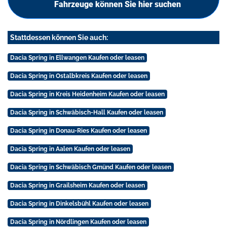
Fahrzeuge können Sie hier suchen
Stattdessen können Sie auch:
Dacia Spring in Ellwangen Kaufen oder leasen
Dacia Spring in Ostalbkreis Kaufen oder leasen
Dacia Spring in Kreis Heidenheim Kaufen oder leasen
Dacia Spring in Schwäbisch-Hall Kaufen oder leasen
Dacia Spring in Donau-Ries Kaufen oder leasen
Dacia Spring in Aalen Kaufen oder leasen
Dacia Spring in Schwäbisch Gmünd Kaufen oder leasen
Dacia Spring in Grailsheim Kaufen oder leasen
Dacia Spring in Dinkelsbühl Kaufen oder leasen
Dacia Spring in Nördlingen Kaufen oder leasen