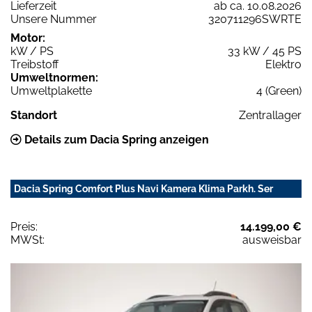
Lieferzeit
ab ca. 10.08.2026
Unsere Nummer
320711296SWRTE
Motor:
kW / PS
33 kW / 45 PS
Treibstoff
Elektro
Umweltnormen:
Umweltplakette
4 (Green)
Standort
Zentrallager
Details zum Dacia Spring anzeigen
Dacia Spring Comfort Plus Navi Kamera Klima Parkh. Ser
Preis:
14.199,00 €
MWSt:
ausweisbar