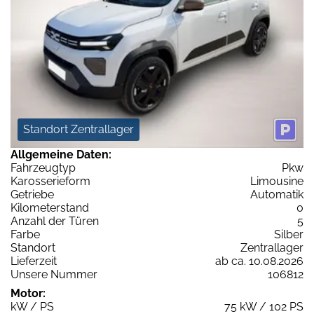
Standort Zentrallager
Allgemeine Daten:
Fahrzeugtyp
Pkw
Karosserieform
Limousine
Getriebe
Automatik
Kilometerstand
0
Anzahl der Türen
5
Farbe
Silber
Standort
Zentrallager
Lieferzeit
ab ca. 10.08.2026
Unsere Nummer
106812
Motor:
kW / PS
75 kW / 102 PS