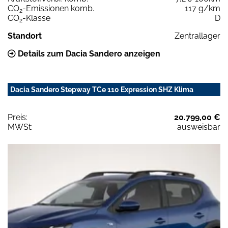
CO
-Emissionen komb.
117 g/km
2
CO
-Klasse
D
2
Standort
Zentrallager
Details zum Dacia Sandero anzeigen
Dacia Sandero Stepway TCe 110 Expression SHZ Klima
Preis:
20.799,00 €
MWSt:
ausweisbar