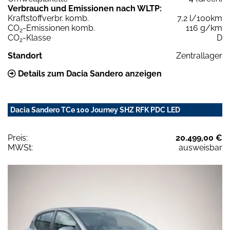
Verbrauch und Emissionen nach WLTP:
Kraftstoffverbr. komb.
7,2 l/100km
CO
-Emissionen komb.
116 g/km
2
CO
-Klasse
D
2
Standort
Zentrallager
Details zum Dacia Sandero anzeigen
Dacia Sandero TCe 100 Journey SHZ RFK PDC LED
Preis:
20.499,00 €
MWSt:
ausweisbar