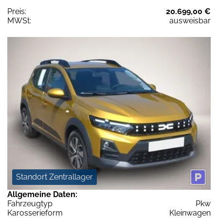
Preis:
20.699,00 €
MWSt:
ausweisbar
Standort Zentrallager
Allgemeine Daten:
Fahrzeugtyp
Pkw
Karosserieform
Kleinwagen