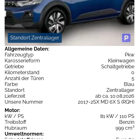
Standort Zentrallager
Allgemeine Daten:
Fahrzeugtyp
Pkw
Karosserieform
Kleinwagen
Getriebe
Schaltgetriebe
Kilometerstand
0
Anzahl der Türen
5
Farbe
Blau
Standort
Zentrallager
Lieferzeit
ab ca. 10.08.2026
Unsere Nummer
2017-2SX MD 6X S (RQH)
Motor:
kW / PS
81 kW / 110 PS
Treibstoff
Benzin
Hubraum
999 cm³
Umweltnormen: