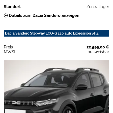
Standort
Zentrallager
Details zum Dacia Sandero anzeigen
Dacia Sandero Stepway ECO-G 120 auto Expression SHZ
Preis:
22.599,00 €
MWSt:
ausweisbar