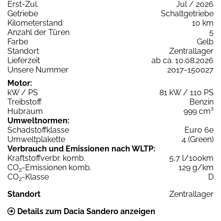
Erst-Zul.
Jul / 2026
Getriebe
Schaltgetriebe
Kilometerstand
10 km
Anzahl der Türen
5
Farbe
Gelb
Standort
Zentrallager
Lieferzeit
ab ca. 10.08.2026
Unsere Nummer
2017-150027
Motor:
kW / PS
81 kW / 110 PS
Treibstoff
Benzin
Hubraum
999 cm³
Umweltnormen:
Schadstoffklasse
Euro 6e
Umweltplakette
4 (Green)
Verbrauch und Emissionen nach WLTP:
Kraftstoffverbr. komb.
5,7 l/100km
CO
-Emissionen komb.
129 g/km
2
CO
-Klasse
D
2
Standort
Zentrallager
Details zum Dacia Sandero anzeigen