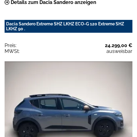
Details zum Dacia Sandero anzeigen
Dacia Sandero Extreme SHZ LKHZ ECO-G 120 Extreme SHZ
LKHZ 90 .
Preis:
24.299,00 €
MWSt:
ausweisbar