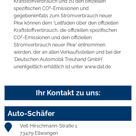
Kraftstoffverbrauch und zu den offiziellen
2
spezifischen CO
-Emissionen und
gegebenenfalls zum Stromverbrauch neuer
Pkw können dem 'Leitfaden über den offiziellen
Kraftstoffverbrauch, die offiziellen spezifischen
2
CO
-Emissionen und den offiziellen
Stromverbrauch neuer Pkw' entnommen
werden, der an allen Verkaufsstellen und bei der
'Deutschen Automobil Treuhand GmbH'
unentgeltlich erhältlich ist unter www.dat.de.
Ihr Kontakt zu uns:
Auto-Schäfer
Veit-Hirschmann-Straße 1
73479 Ellwangen