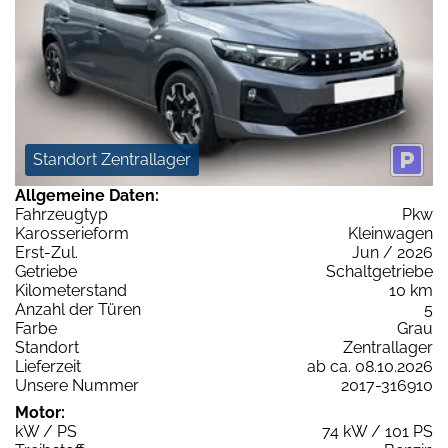
Standort Zentrallager
Allgemeine Daten:
Fahrzeugtyp
Pkw
Karosserieform
Kleinwagen
Erst-Zul.
Jun / 2026
Getriebe
Schaltgetriebe
Kilometerstand
10 km
Anzahl der Türen
5
Farbe
Grau
Standort
Zentrallager
Lieferzeit
ab ca. 08.10.2026
Unsere Nummer
2017-316910
Motor:
kW / PS
74 kW / 101 PS