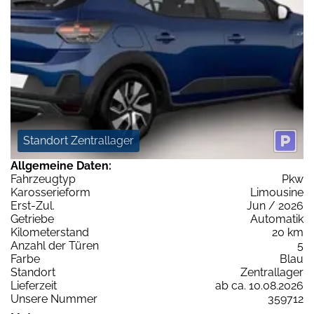
Standort Zentrallager
Allgemeine Daten:
Fahrzeugtyp
Pkw
Karosserieform
Limousine
Erst-Zul.
Jun / 2026
Getriebe
Automatik
Kilometerstand
20 km
Anzahl der Türen
5
Farbe
Blau
Standort
Zentrallager
Lieferzeit
ab ca. 10.08.2026
Unsere Nummer
359712