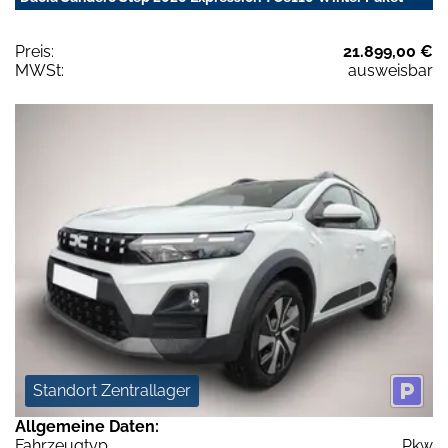
Preis:
21.899,00 €
MWSt:
ausweisbar
Standort Zentrallager
Allgemeine Daten:
Fahrzeugtyp
Pkw