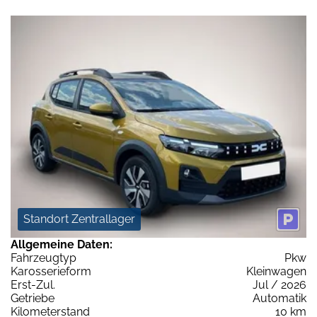
Standort Zentrallager
Allgemeine Daten:
Fahrzeugtyp
Pkw
Karosserieform
Kleinwagen
Erst-Zul.
Jul / 2026
Getriebe
Automatik
Kilometerstand
10 km