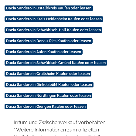
Dacia Sandero in Ostalbkreis Kaufen oder leasen
Dacia Sandero in Kreis Heidenheim Kaufen oder leasen
Dacia Sandero in Schwäbisch-Hall Kaufen oder leasen
Dacia Sandero in Donau-Ries Kaufen oder leasen
Dacia Sandero in Aalen Kaufen oder leasen
Dacia Sandero in Schwäbisch Gmünd Kaufen oder leasen
Dacia Sandero in Grailsheim Kaufen oder leasen
Dacia Sandero in Dinkelsbühl Kaufen oder leasen
Dacia Sandero in Nördlingen Kaufen oder leasen
Dacia Sandero in Giengen Kaufen oder leasen
Irrtum und Zwischenverkauf vorbehalten.
* Weitere Informationen zum offiziellen