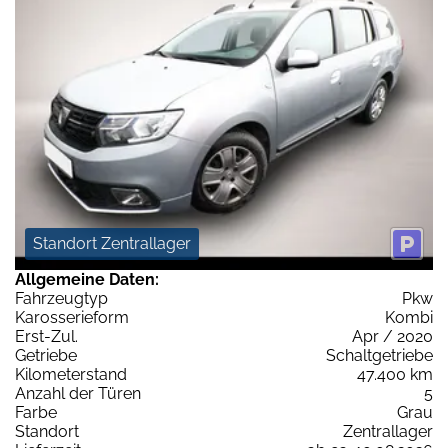
Standort Zentrallager
Allgemeine Daten:
Fahrzeugtyp
Pkw
Karosserieform
Kombi
Erst-Zul.
Apr / 2020
Getriebe
Schaltgetriebe
Kilometerstand
47.400 km
Anzahl der Türen
5
Farbe
Grau
Standort
Zentrallager