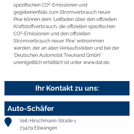
2
spezifischen CO
-Emissionen und
gegebenenfalls zum Stromverbrauch neuer
Pkw können dem 'Leitfaden über den offiziellen
Kraftstoffverbrauch, die offiziellen spezifischen
2
CO
-Emissionen und den offiziellen
Stromverbrauch neuer Pkw' entnommen
werden, der an allen Verkaufsstellen und bei der
'Deutschen Automobil Treuhand GmbH'
unentgeltlich erhältlich ist unter www.dat.de.
Ihr Kontakt zu uns:
Auto-Schäfer
Veit-Hirschmann-Straße 1
73479 Ellwangen