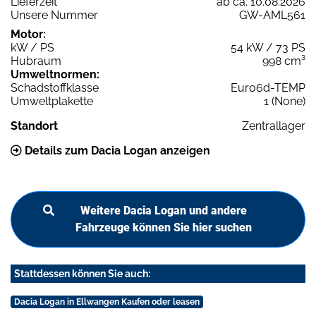
Lieferzeit
ab ca. 10.08.2026
Unsere Nummer
GW-AML561
Motor:
kW / PS
54 kW / 73 PS
Hubraum
998 cm³
Umweltnormen:
Schadstoffklasse
Euro6d-TEMP
Umweltplakette
1 (None)
Standort
Zentrallager
Details zum Dacia Logan anzeigen
Weitere Dacia Logan und andere
Fahrzeuge können Sie hier suchen
Stattdessen können Sie auch:
Dacia Logan in Ellwangen Kaufen oder leasen