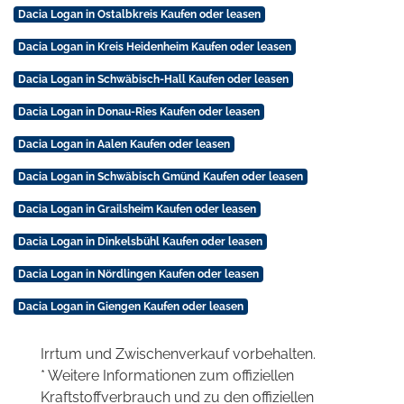
Dacia Logan in Ostalbkreis Kaufen oder leasen
Dacia Logan in Kreis Heidenheim Kaufen oder leasen
Dacia Logan in Schwäbisch-Hall Kaufen oder leasen
Dacia Logan in Donau-Ries Kaufen oder leasen
Dacia Logan in Aalen Kaufen oder leasen
Dacia Logan in Schwäbisch Gmünd Kaufen oder leasen
Dacia Logan in Grailsheim Kaufen oder leasen
Dacia Logan in Dinkelsbühl Kaufen oder leasen
Dacia Logan in Nördlingen Kaufen oder leasen
Dacia Logan in Giengen Kaufen oder leasen
Irrtum und Zwischenverkauf vorbehalten.
* Weitere Informationen zum offiziellen
Kraftstoffverbrauch und zu den offiziellen