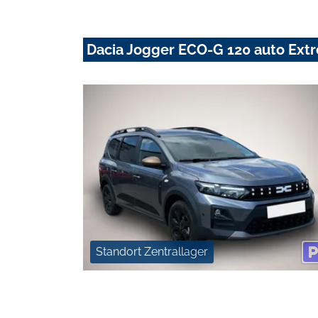
Dacia Jogger ECO-G 120 auto Ext
Standort Zentrallager