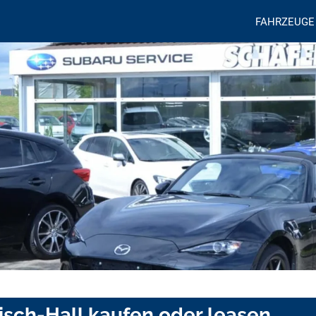
FAHRZEUGE
isch-Hall kaufen oder leasen