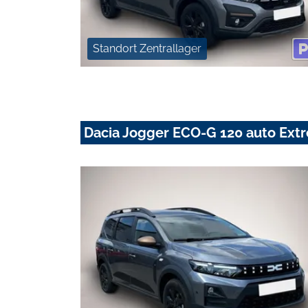
Standort Zentrallager
Dacia Jogger ECO-G 120 auto Ex