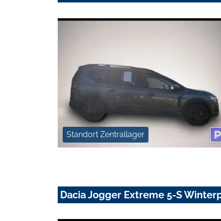
Standort Zentrallager
Dacia Jogger Extreme 5-S Winterp