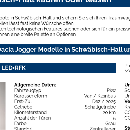
bote in Schwäbisch-Hall und sichern Sie sich Ihren Traumwa
len lässt fast keine Wünsche offen.
en technologischen Features suchen oder sich für ein preiswe
hnen eine breite Palette an Optionen.
acia Jogger Modelle in Schwäbisch-Hall un
Pr
S LED+RFK
M
Allgemeine Daten:
U
Fahrzeugtyp
Pkw
Sc
Karosserieform
Van / Kleinbus
Um
Erst-Zul.
Dez / 2025
Ve
Getriebe
Schaltgetriebe
Kr
Kilometerstand
20 km
C
Anzahl der Türen
5
C
Farbe
Grau
St
Standort
Zentrallager