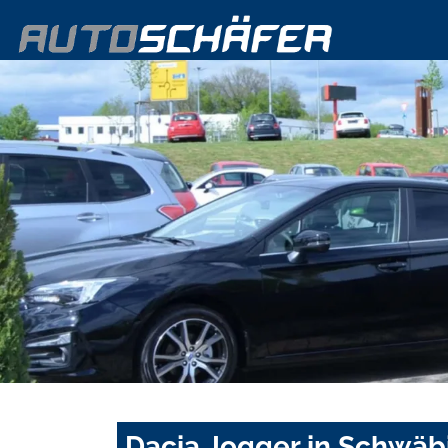
Dacia Jogger in Schwäb