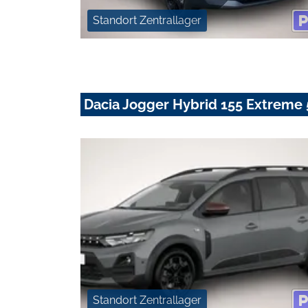
Standort Zentrallager
Dacia Jogger Hybrid 155 Extreme 
Standort Zentrallager