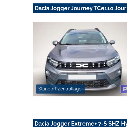
Dacia Jogger Journey TCe110 Jo
Standort Zentrallager
Dacia Jogger Extreme+ 7-S SHZ Hy