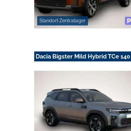
Standort Zentrallager
Dacia Bigster Mild Hybrid TCe 14