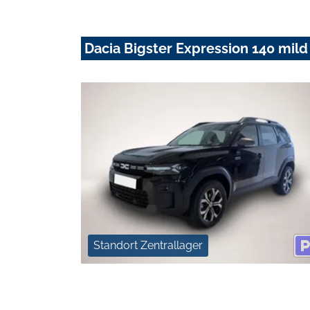
Dacia Bigster Expression 140 mild
Standort Zentrallager