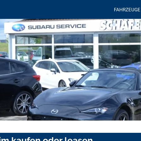
FAHRZEUGE
eim kaufen oder leasen