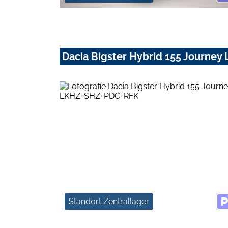
Dacia Bigster Hybrid 155 Journe
Standort Zentrallager