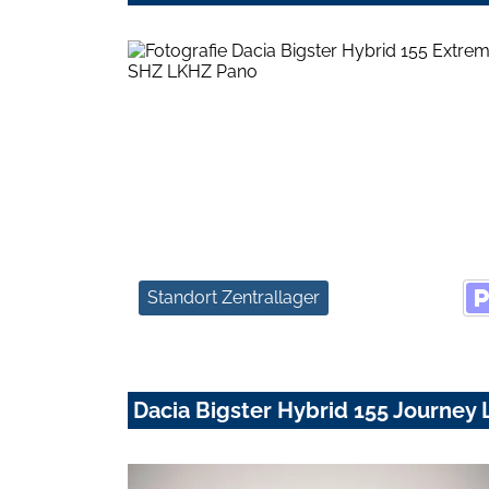
Standort Zentrallager
Dacia Bigster Hybrid 155 Journe