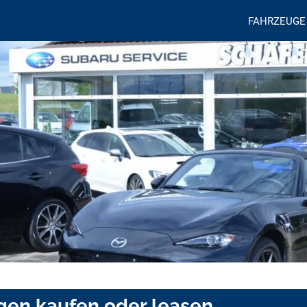
FAHRZEUGE
ngen kaufen oder leasen