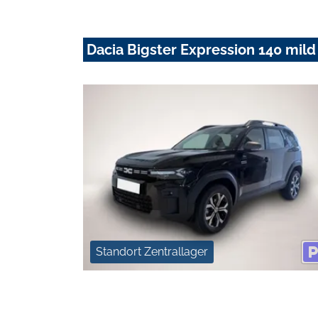
Dacia Bigster Expression 140 mild
Standort Zentrallager