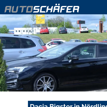
Dacia Bigster in Nördli