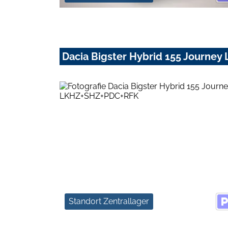
Dacia Bigster Hybrid 155 Journe
Standort Zentrallager