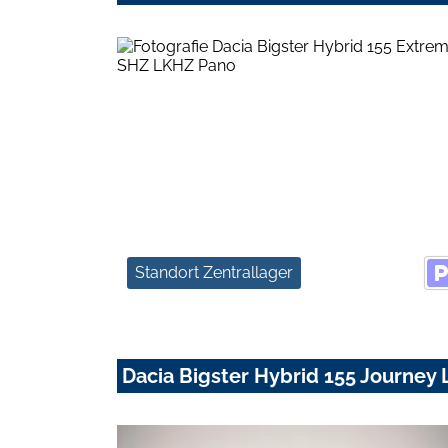
Standort Zentrallager
Dacia Bigster Hybrid 155 Journe