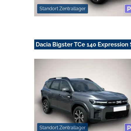
Standort Zentrallager
Dacia Bigster TCe 140 Expressi
Standort Zentrallager