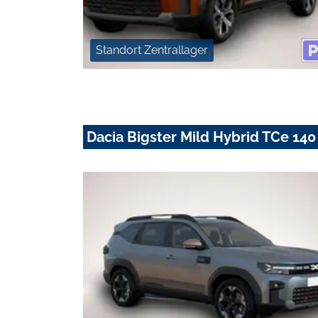
Standort Zentrallager
Dacia Bigster Mild Hybrid TCe 14