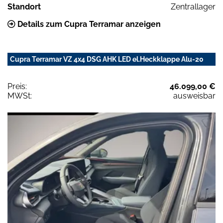
Standort
Zentrallager
Details zum Cupra Terramar anzeigen
Cupra Terramar VZ 4x4 DSG AHK LED el.Heckklappe Alu-20
Preis:
46.099,00 €
MWSt:
ausweisbar