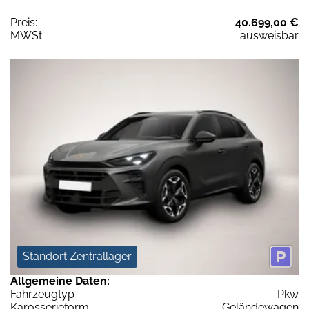
Preis:
40.699,00 €
MWSt:
ausweisbar
Standort Zentrallager
Allgemeine Daten:
Fahrzeugtyp
Pkw
Karosserieform
Geländewagen