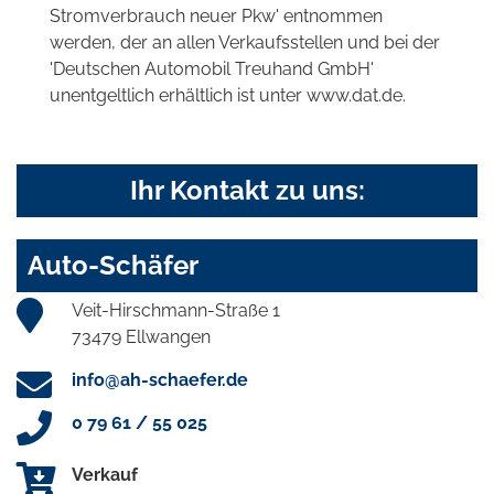
Stromverbrauch neuer Pkw' entnommen
werden, der an allen Verkaufsstellen und bei der
'Deutschen Automobil Treuhand GmbH'
unentgeltlich erhältlich ist unter www.dat.de.
Ihr Kontakt zu uns:
Auto-Schäfer
Veit-Hirschmann-Straße 1
73479 Ellwangen
info@ah-schaefer.de
0 79 61 / 55 025
Verkauf