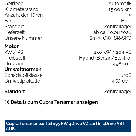
Getriebe
Automatik
Kilometerstand
15.000 km
Anzahl der Türen
5
Farbe
Blau
Standort
Zentrallager
Lieferzeit
ab ca. 10.08.2026
Unsere Nummer
8973_GW_SR-SKO
Motor:
kW / PS
150 kW / 204 PS
Treibstoff
Hybrid (Benzin/Elektro)
Hubraum
1.498 cm³
Umweltnormen:
Schadstoffklasse
Euro6
Umweltplakette
4 (Green)
Standort
Zentrallager
Details zum Cupra Terramar anzeigen
Cupra Terramar 2.0 TSI 195 kW 4Drive VZ 2.0TSI 4Drive ABT
AHK .