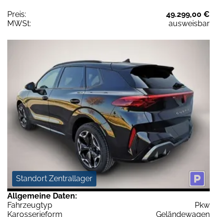
Preis:
49.299,00 €
MWSt:
ausweisbar
Standort Zentrallager
Allgemeine Daten:
Fahrzeugtyp
Pkw
Karosserieform
Geländewagen