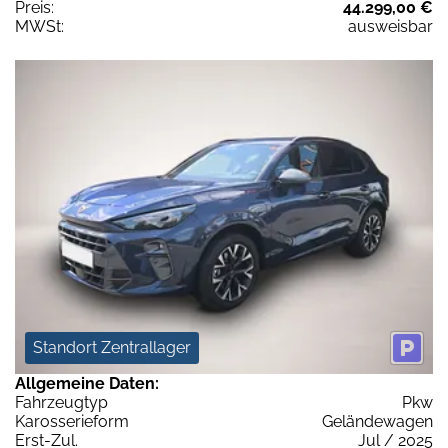
Preis:
44.299,00 €
MWSt:
ausweisbar
Standort Zentrallager
Allgemeine Daten:
Fahrzeugtyp
Pkw
Karosserieform
Geländewagen
Erst-Zul.
Jul / 2025