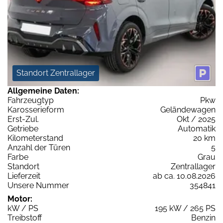
Standort Zentrallager
Allgemeine Daten:
Fahrzeugtyp
Pkw
Karosserieform
Geländewagen
Erst-Zul.
Okt / 2025
Getriebe
Automatik
Kilometerstand
20 km
Anzahl der Türen
5
Farbe
Grau
Standort
Zentrallager
Lieferzeit
ab ca. 10.08.2026
Unsere Nummer
354841
Motor:
kW / PS
195 kW / 265 PS
Treibstoff
Benzin