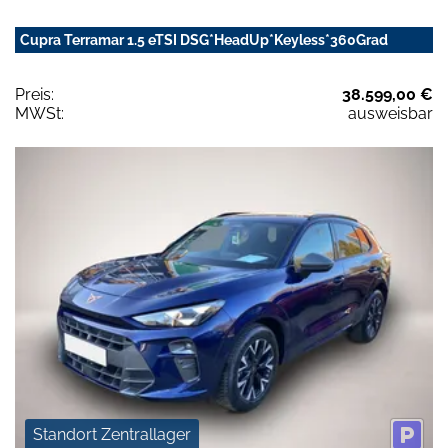
Cupra Terramar 1.5 eTSI DSG*HeadUp*Keyless*360Grad
Preis:
38.599,00 €
MWSt:
ausweisbar
Standort Zentrallager