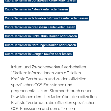
Cupra Terramar in Donau-Ries Kaufen oder leasen
Cupra Terramar in Aalen Kaufen oder leasen
Cupra Terramar in Schwäbisch Gmünd Kaufen oder leasen
Cupra Terramar in Grailsheim Kaufen oder leasen
Cupra Terramar in Dinkelsbühl Kaufen oder leasen
Cupra Terramar in Nördlingen Kaufen oder leasen
Cupra Terramar in Giengen Kaufen oder leasen
Irrtum und Zwischenverkauf vorbehalten.
* Weitere Informationen zum offiziellen
Kraftstoffverbrauch und zu den offiziellen
2
spezifischen CO
-Emissionen und
gegebenenfalls zum Stromverbrauch neuer
Pkw können dem 'Leitfaden über den offiziellen
Kraftstoffverbrauch, die offiziellen spezifischen
2
CO
-Emissionen und den offiziellen