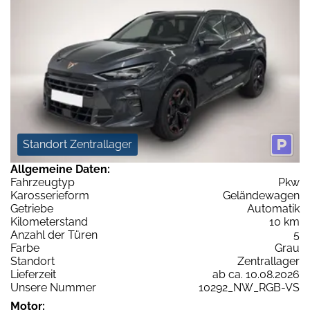
Standort Zentrallager
Allgemeine Daten:
Fahrzeugtyp
Pkw
Karosserieform
Geländewagen
Getriebe
Automatik
Kilometerstand
10 km
Anzahl der Türen
5
Farbe
Grau
Standort
Zentrallager
Lieferzeit
ab ca. 10.08.2026
Unsere Nummer
10292_NW_RGB-VS
Motor: