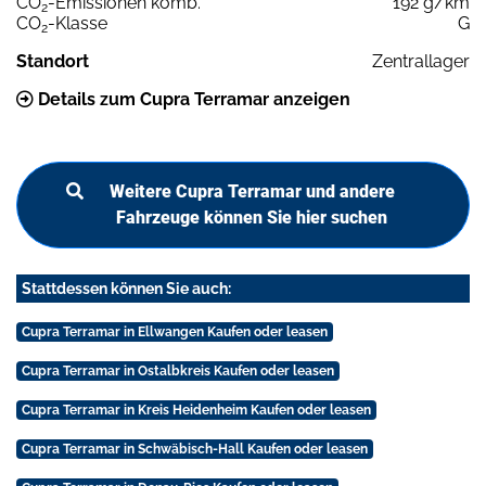
CO
-Emissionen komb.
192 g/km
2
CO
-Klasse
G
2
Standort
Zentrallager
Details zum Cupra Terramar anzeigen
Weitere Cupra Terramar und andere
Fahrzeuge können Sie hier suchen
Stattdessen können Sie auch:
Cupra Terramar in Ellwangen Kaufen oder leasen
Cupra Terramar in Ostalbkreis Kaufen oder leasen
Cupra Terramar in Kreis Heidenheim Kaufen oder leasen
Cupra Terramar in Schwäbisch-Hall Kaufen oder leasen