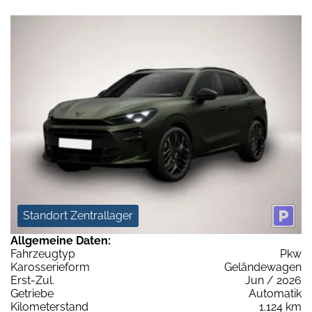
Standort Zentrallager
Allgemeine Daten:
Fahrzeugtyp
Pkw
Karosserieform
Geländewagen
Erst-Zul.
Jun / 2026
Getriebe
Automatik
Kilometerstand
1.124 km