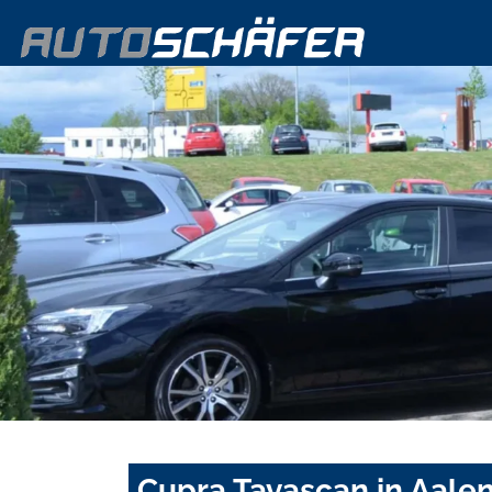
Cupra Tavascan in Aale