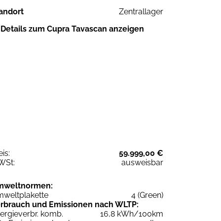
andort
Zentrallager
Details zum Cupra Tavascan anzeigen
eis:
59.999,00 €
WSt:
ausweisbar
mweltnormen:
weltplakette
4 (Green)
rbrauch und Emissionen nach WLTP:
ergieverbr. komb.
16,8 kWh/100km