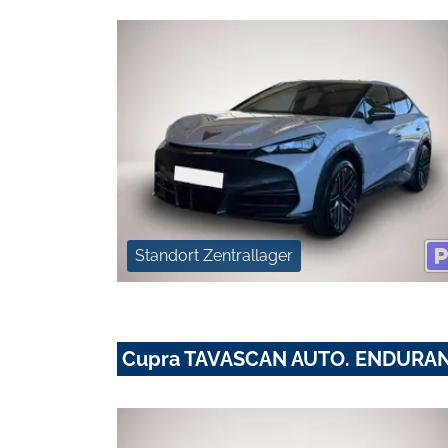
Standort Zentrallager
Cupra TAVASCAN AUTO. ENDURA