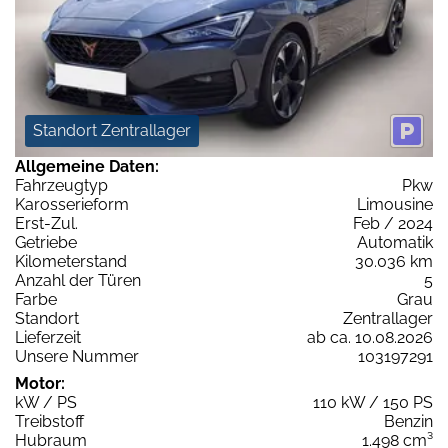
Standort Zentrallager
Allgemeine Daten:
Fahrzeugtyp
Pkw
Karosserieform
Limousine
Erst-Zul.
Feb / 2024
Getriebe
Automatik
Kilometerstand
30.036 km
Anzahl der Türen
5
Farbe
Grau
Standort
Zentrallager
Lieferzeit
ab ca. 10.08.2026
Unsere Nummer
103197291
Motor:
kW / PS
110 kW / 150 PS
Treibstoff
Benzin
Hubraum
1.498 cm³