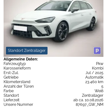
Standort Zentrallager
Allgemeine Daten:
Fahrzeugtyp
Pkw
Karosserieform
Kombi
Erst-Zul.
Jul / 2025
Getriebe
Automatik
Kilometerstand
23.460 km
Anzahl der Türen
5
Farbe
Weiß
Standort
Zentrallager
Lieferzeit
ab ca. 10.08.2026
Unsere Nummer
87697_GW_NM