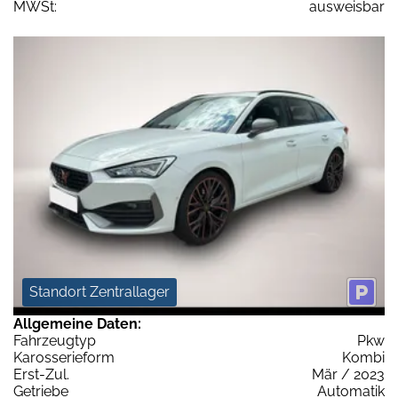
MWSt:
ausweisbar
Standort Zentrallager
Allgemeine Daten:
Fahrzeugtyp
Pkw
Karosserieform
Kombi
Erst-Zul.
Mär / 2023
Getriebe
Automatik