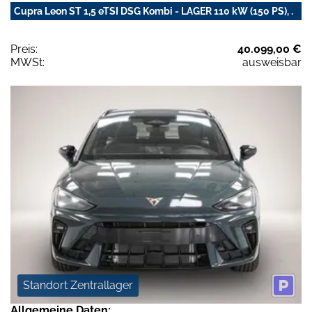
Cupra Leon ST 1,5 eTSI DSG Kombi - LAGER 110 kW (150 PS), .
Preis:
40.099,00 €
MWSt:
ausweisbar
Standort Zentrallager
Allgemeine Daten: