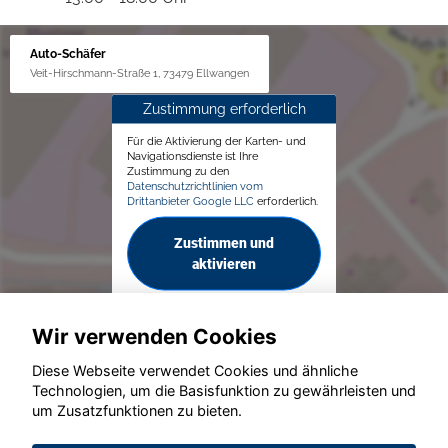
Auto-Schäfer
Veit-Hirschmann-Straße 1, 73479 Ellwangen
Zustimmung erforderlich
Für die Aktivierung der Karten- und
Navigationsdienste ist Ihre
Zustimmung zu den
Datenschutzrichtlinien vom
Drittanbieter Google LLC
erforderlich.
Zustimmen und
aktivieren
Wir verwenden Cookies
Diese Webseite verwendet Cookies und ähnliche
Technologien, um die Basisfunktion zu gewährleisten und
um Zusatzfunktionen zu bieten.
© konjunkturmotor.de GmbH 2020 - 2026