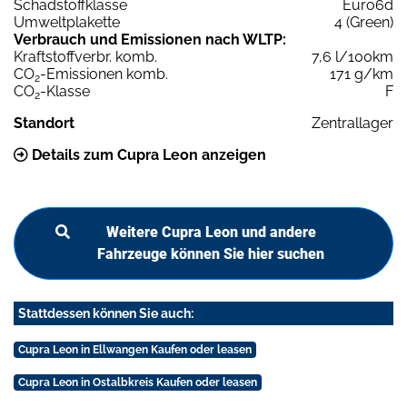
Schadstoffklasse
Euro6d
Umweltplakette
4 (Green)
Verbrauch und Emissionen nach WLTP:
Kraftstoffverbr. komb.
7,6 l/100km
CO
-Emissionen komb.
171 g/km
2
CO
-Klasse
F
2
Standort
Zentrallager
Details zum Cupra Leon anzeigen
Weitere Cupra Leon und andere
Fahrzeuge können Sie hier suchen
Stattdessen können Sie auch:
Cupra Leon in Ellwangen Kaufen oder leasen
Cupra Leon in Ostalbkreis Kaufen oder leasen