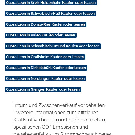
Cupra Leon in Kreis Heidenheim Kaufen oder leasen
Cupra Leon in Schwäbisch-Hall Kaufen oder leasen
Cupra Leon in Donau-Ries Kaufen oder leasen
Cupra Leon in Aalen Kaufen oder leasen
Cupra Leon in Schwäbisch Gmünd Kaufen oder leasen
Cupra Leon in Grailsheim Kaufen oder leasen
Cupra Leon in Dinkelsbühl Kaufen oder leasen
Cupra Leon in Nördlingen Kaufen oder leasen
Cupra Leon in Giengen Kaufen oder leasen
Irrtum und Zwischenverkauf vorbehalten.
* Weitere Informationen zum offiziellen
Kraftstoffverbrauch und zu den offiziellen
2
spezifischen CO
-Emissionen und
gegebenenfalls zum Stromverbrauch neuer