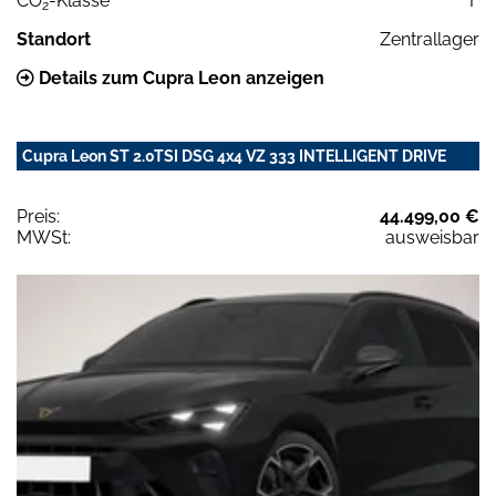
CO
-Klasse
F
2
Standort
Zentrallager
Details zum Cupra Leon anzeigen
Cupra Leon ST 2.0TSI DSG 4x4 VZ 333 INTELLIGENT DRIVE
Preis:
44.499,00 €
MWSt:
ausweisbar