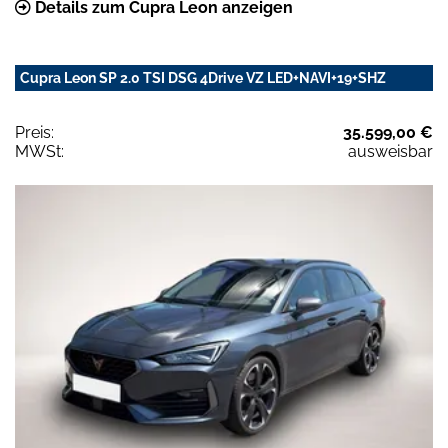
Details zum Cupra Leon anzeigen
Cupra Leon SP 2.0 TSI DSG 4Drive VZ LED+NAVI+19+SHZ
Preis:
35.599,00 €
MWSt:
ausweisbar