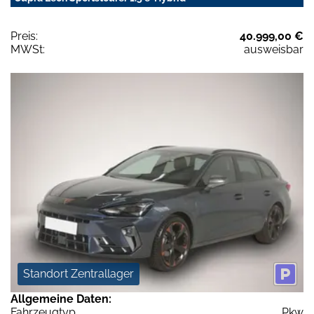
Preis:
40.999,00 €
MWSt:
ausweisbar
Standort Zentrallager
Allgemeine Daten:
Fahrzeugtyp
Pkw