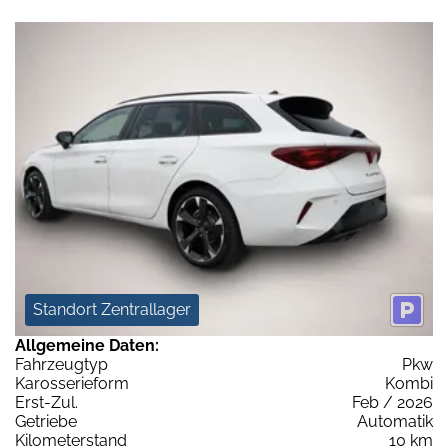
Standort Zentrallager
Allgemeine Daten:
Fahrzeugtyp
Pkw
Karosserieform
Kombi
Erst-Zul.
Feb / 2026
Getriebe
Automatik
Kilometerstand
10 km