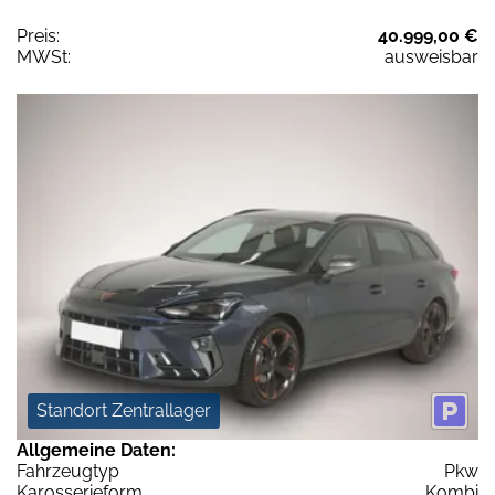
Preis:
40.999,00 €
MWSt:
ausweisbar
Standort Zentrallager
Allgemeine Daten:
Fahrzeugtyp
Pkw
Karosserieform
Kombi