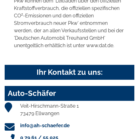
Pkw können dem 'Leitfaden über den offiziellen
Kraftstoffverbrauch, die offiziellen spezifischen
2
CO
-Emissionen und den offiziellen
Stromverbrauch neuer Pkw' entnommen
werden, der an allen Verkaufsstellen und bei der
'Deutschen Automobil Treuhand GmbH'
unentgeltlich erhältlich ist unter www.dat.de.
Ihr Kontakt zu uns:
Auto-Schäfer
Veit-Hirschmann-Straße 1
73479 Ellwangen
info@ah-schaefer.de
0 79 61 / 55 025