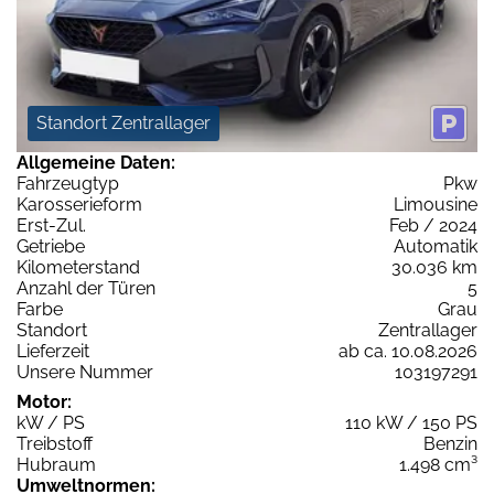
Standort Zentrallager
Allgemeine Daten:
Fahrzeugtyp
Pkw
Karosserieform
Limousine
Erst-Zul.
Feb / 2024
Getriebe
Automatik
Kilometerstand
30.036 km
Anzahl der Türen
5
Farbe
Grau
Standort
Zentrallager
Lieferzeit
ab ca. 10.08.2026
Unsere Nummer
103197291
Motor:
kW / PS
110 kW / 150 PS
Treibstoff
Benzin
Hubraum
1.498 cm³
Umweltnormen: