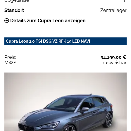
CO
-Klasse
F
2
Standort
Zentrallager
Details zum Cupra Leon anzeigen
Cupra Leon 2.0 TSI DSG VZ RFK 19 LED NAVI
Preis:
34.199,00 €
MWSt:
ausweisbar