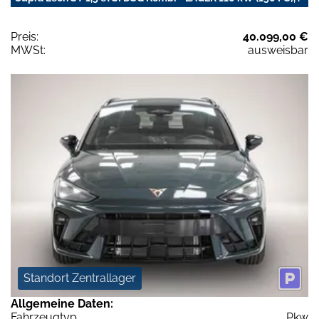
Preis:
40.099,00 €
MWSt:
ausweisbar
Standort Zentrallager
Allgemeine Daten:
Fahrzeugtyp
Pkw