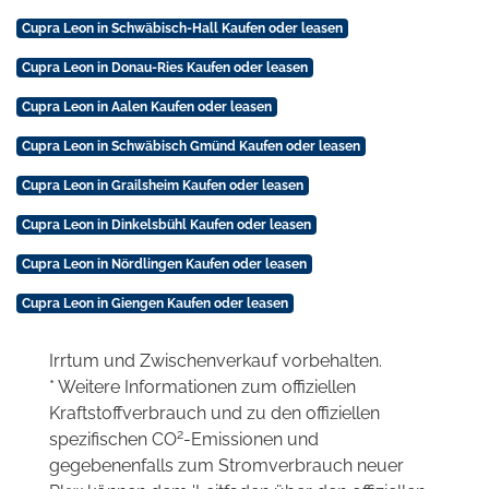
Cupra Leon in Schwäbisch-Hall Kaufen oder leasen
Cupra Leon in Donau-Ries Kaufen oder leasen
Cupra Leon in Aalen Kaufen oder leasen
Cupra Leon in Schwäbisch Gmünd Kaufen oder leasen
Cupra Leon in Grailsheim Kaufen oder leasen
Cupra Leon in Dinkelsbühl Kaufen oder leasen
Cupra Leon in Nördlingen Kaufen oder leasen
Cupra Leon in Giengen Kaufen oder leasen
Irrtum und Zwischenverkauf vorbehalten.
* Weitere Informationen zum offiziellen
Kraftstoffverbrauch und zu den offiziellen
2
spezifischen CO
-Emissionen und
gegebenenfalls zum Stromverbrauch neuer