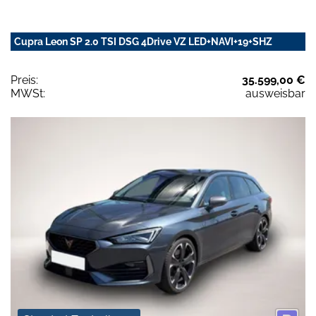
Cupra Leon SP 2.0 TSI DSG 4Drive VZ LED+NAVI+19+SHZ
Preis:
35.599,00 €
MWSt:
ausweisbar