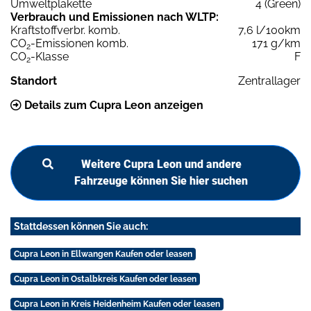
Umweltplakette
4 (Green)
Verbrauch und Emissionen nach WLTP:
Kraftstoffverbr. komb.
7,6 l/100km
CO
-Emissionen komb.
171 g/km
2
CO
-Klasse
F
2
Standort
Zentrallager
Details zum Cupra Leon anzeigen
Weitere Cupra Leon und andere
Fahrzeuge können Sie hier suchen
Stattdessen können Sie auch:
Cupra Leon in Ellwangen Kaufen oder leasen
Cupra Leon in Ostalbkreis Kaufen oder leasen
Cupra Leon in Kreis Heidenheim Kaufen oder leasen