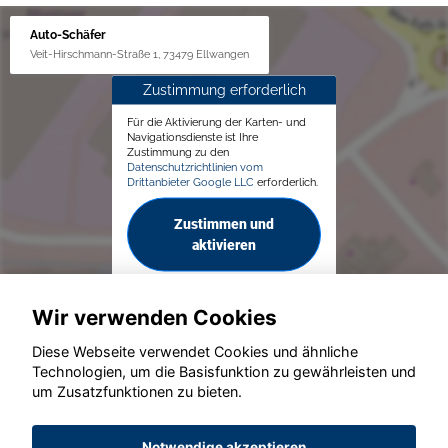
Auto-Schäfer
Veit-Hirschmann-Straße 1, 73479 Ellwangen
Zustimmung erforderlich
Für die Aktivierung der Karten- und
Navigationsdienste ist Ihre
Zustimmung zu den
Datenschutzrichtlinien vom
Drittanbieter Google LLC
erforderlich.
Zustimmen und
aktivieren
Wir verwenden Cookies
Diese Webseite verwendet Cookies und ähnliche
Technologien, um die Basisfunktion zu gewährleisten und
um Zusatzfunktionen zu bieten.
© konjunkturmotor.de GmbH 2020 - 2026
Notwendige akzeptieren