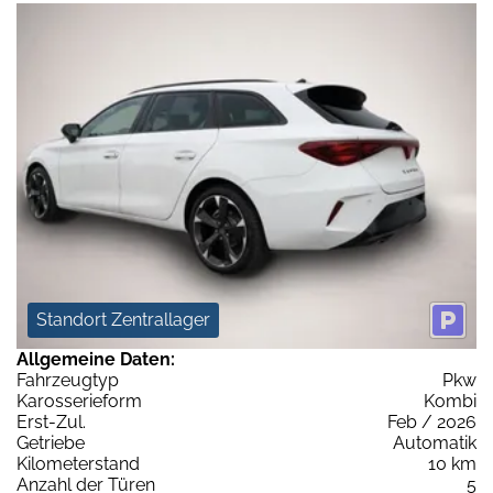
Standort Zentrallager
Allgemeine Daten:
Fahrzeugtyp
Pkw
Karosserieform
Kombi
Erst-Zul.
Feb / 2026
Getriebe
Automatik
Kilometerstand
10 km
Anzahl der Türen
5