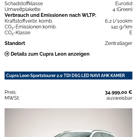
Schadstoffklasse
Euro6d
Umweltplakette
4 (Green)
Verbrauch und Emissionen nach WLTP:
Kraftstoffverbr. komb.
6,2 l/100km
CO
-Emissionen komb.
141 g/km
2
CO
-Klasse
E
2
Standort
Zentrallager
Details zum Cupra Leon anzeigen
Cupra Leon Sportstourer 2.0 TDI DSG LED NAVI AHK KAMER
Preis:
34.999,00 €
MWSt:
ausweisbar