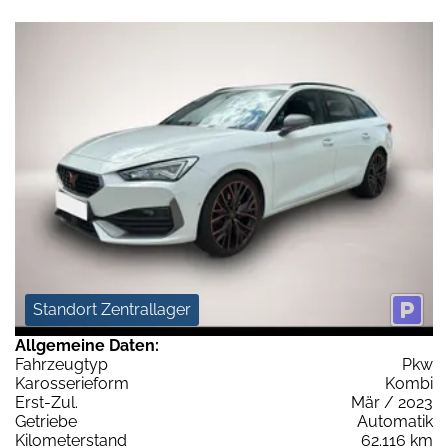
Standort Zentrallager
Allgemeine Daten:
Fahrzeugtyp
Pkw
Karosserieform
Kombi
Erst-Zul.
Mär / 2023
Getriebe
Automatik
Kilometerstand
62.116 km