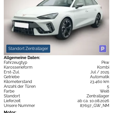
Standort Zentrallager
Allgemeine Daten:
Fahrzeugtyp
Pkw
Karosserieform
Kombi
Erst-Zul.
Jul / 2025
Getriebe
Automatik
Kilometerstand
23.460 km
Anzahl der Türen
5
Farbe
Weiß
Standort
Zentrallager
Lieferzeit
ab ca. 10.08.2026
Unsere Nummer
87697_GW_NM
Motor: