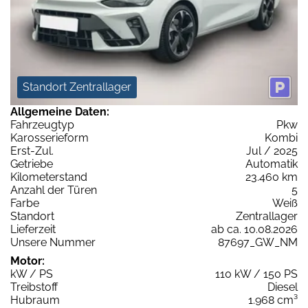
Standort Zentrallager
Allgemeine Daten:
Fahrzeugtyp
Pkw
Karosserieform
Kombi
Erst-Zul.
Jul / 2025
Getriebe
Automatik
Kilometerstand
23.460 km
Anzahl der Türen
5
Farbe
Weiß
Standort
Zentrallager
Lieferzeit
ab ca. 10.08.2026
Unsere Nummer
87697_GW_NM
Motor:
kW / PS
110 kW / 150 PS
Treibstoff
Diesel
Hubraum
1.968 cm³