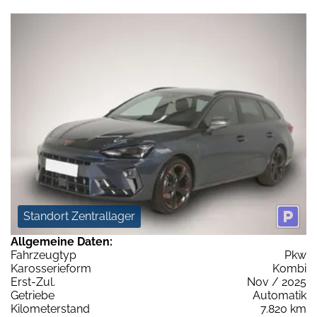
Standort Zentrallager
Allgemeine Daten:
Fahrzeugtyp
Pkw
Karosserieform
Kombi
Erst-Zul.
Nov / 2025
Getriebe
Automatik
Kilometerstand
7.820 km