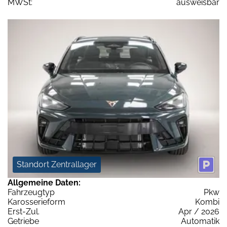
MWSt:
ausweisbar
Standort Zentrallager
Allgemeine Daten:
Fahrzeugtyp
Pkw
Karosserieform
Kombi
Erst-Zul.
Apr / 2026
Getriebe
Automatik