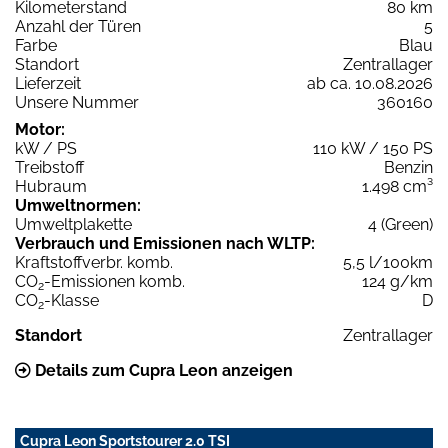
Kilometerstand
80 km
Anzahl der Türen
5
Farbe
Blau
Standort
Zentrallager
Lieferzeit
ab ca. 10.08.2026
Unsere Nummer
360160
Motor:
kW / PS
110 kW / 150 PS
Treibstoff
Benzin
Hubraum
1.498 cm³
Umweltnormen:
Umweltplakette
4 (Green)
Verbrauch und Emissionen nach WLTP:
Kraftstoffverbr. komb.
5,5 l/100km
CO
-Emissionen komb.
124 g/km
2
CO
-Klasse
D
2
Standort
Zentrallager
Details zum Cupra Leon anzeigen
Cupra Leon Sportstourer 2.0 TSI