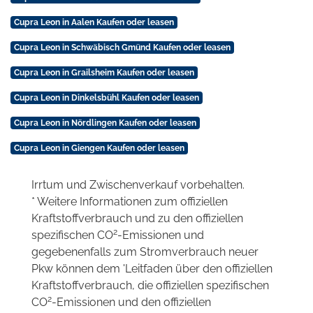
Cupra Leon in Aalen Kaufen oder leasen
Cupra Leon in Schwäbisch Gmünd Kaufen oder leasen
Cupra Leon in Grailsheim Kaufen oder leasen
Cupra Leon in Dinkelsbühl Kaufen oder leasen
Cupra Leon in Nördlingen Kaufen oder leasen
Cupra Leon in Giengen Kaufen oder leasen
Irrtum und Zwischenverkauf vorbehalten.
* Weitere Informationen zum offiziellen
Kraftstoffverbrauch und zu den offiziellen
2
spezifischen CO
-Emissionen und
gegebenenfalls zum Stromverbrauch neuer
Pkw können dem 'Leitfaden über den offiziellen
Kraftstoffverbrauch, die offiziellen spezifischen
2
CO
-Emissionen und den offiziellen