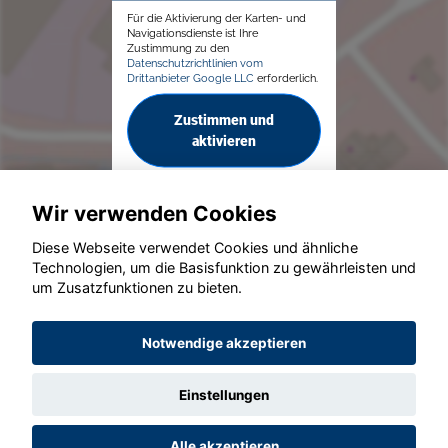
Für die Aktivierung der Karten- und
Navigationsdienste ist Ihre
Zustimmung zu den
Datenschutzrichtlinien vom
Drittanbieter Google LLC
erforderlich.
Zustimmen und
aktivieren
Wir verwenden Cookies
Diese Webseite verwendet Cookies und ähnliche
Technologien, um die Basisfunktion zu gewährleisten und
um Zusatzfunktionen zu bieten.
© konjunkturmotor.de GmbH 2020 - 2026
Notwendige akzeptieren
Einstellungen
Alle akzeptieren