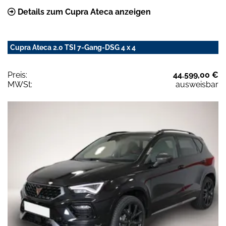
Details zum Cupra Ateca anzeigen
Cupra Ateca 2.0 TSI 7-Gang-DSG 4 x 4
Preis:
44.599,00 €
MWSt:
ausweisbar