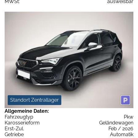
MWSt:
ausweisbar
Standort Zentrallager
Allgemeine Daten:
Fahrzeugtyp
Pkw
Karosserieform
Geländewagen
Erst-Zul.
Feb / 2026
Getriebe
Automatik