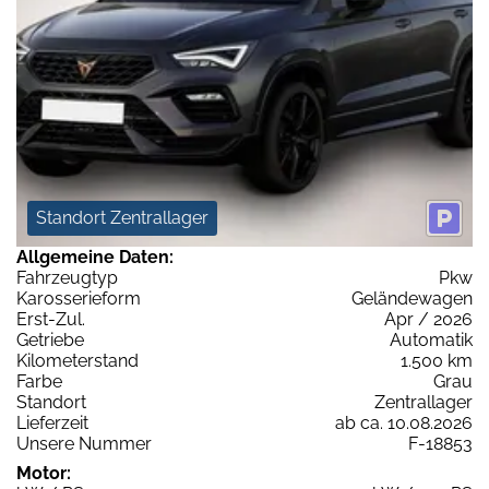
Standort Zentrallager
Allgemeine Daten:
Fahrzeugtyp
Pkw
Karosserieform
Geländewagen
Erst-Zul.
Apr / 2026
Getriebe
Automatik
Kilometerstand
1.500 km
Farbe
Grau
Standort
Zentrallager
Lieferzeit
ab ca. 10.08.2026
Unsere Nummer
F-18853
Motor: