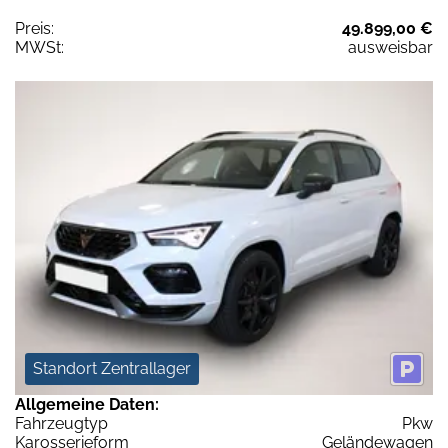
Preis:
49.899,00 €
MWSt:
ausweisbar
Standort Zentrallager
Allgemeine Daten:
Fahrzeugtyp
Pkw
Karosserieform
Geländewagen