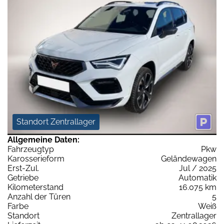
Standort Zentrallager
Allgemeine Daten:
Fahrzeugtyp
Pkw
Karosserieform
Geländewagen
Erst-Zul.
Jul / 2025
Getriebe
Automatik
Kilometerstand
16.075 km
Anzahl der Türen
5
Farbe
Weiß
Standort
Zentrallager