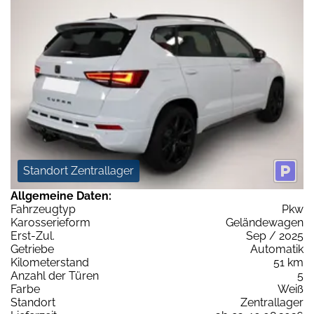
Standort Zentrallager
Allgemeine Daten:
Fahrzeugtyp
Pkw
Karosserieform
Geländewagen
Erst-Zul.
Sep / 2025
Getriebe
Automatik
Kilometerstand
51 km
Anzahl der Türen
5
Farbe
Weiß
Standort
Zentrallager