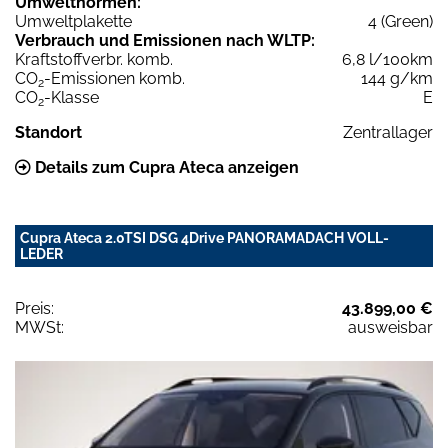
Umweltnormen:
Umweltplakette
4 (Green)
Verbrauch und Emissionen nach WLTP:
Kraftstoffverbr. komb.
6,8 l/100km
CO
-Emissionen komb.
144 g/km
2
CO
-Klasse
E
2
Standort
Zentrallager
Details zum Cupra Ateca anzeigen
Cupra Ateca 2.0TSI DSG 4Drive PANORAMADACH VOLL-
LEDER
Preis:
43.899,00 €
MWSt:
ausweisbar