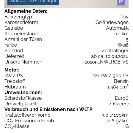
Standort Zentrallager
Allgemeine Daten:
Fahrzeugtyp
Pkw
Karosserieform
Geländewagen
Getriebe
Automatik
Kilometerstand
10 km
Anzahl der Türen
5
Farbe
Weiß
Standort
Zentrallager
Lieferzeit
ab ca. 10.08.2026
Unsere Nummer
10105_NW_RGB-VS
Motor:
kW / PS
221 kW / 300 PS
Treibstoff
Benzin
Hubraum
1.984 cm³
Umweltnormen:
Schadstoffklasse
Euro6
Umweltplakette
4 (Green)
Verbrauch und Emissionen nach WLTP:
Kraftstoffverbr. komb.
9,0 l/100km
CO
-Emissionen komb.
206 g/km
2
CO
-Klasse
G
2