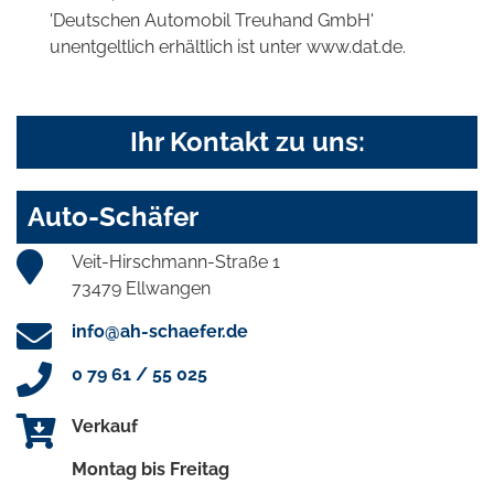
'Deutschen Automobil Treuhand GmbH'
unentgeltlich erhältlich ist unter www.dat.de.
Ihr Kontakt zu uns:
Auto-Schäfer
Veit-Hirschmann-Straße 1
73479 Ellwangen
info@ah-schaefer.de
0 79 61 / 55 025
Verkauf
Montag bis Freitag