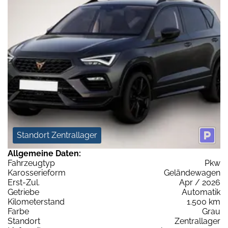
Standort Zentrallager
Allgemeine Daten:
Fahrzeugtyp
Pkw
Karosserieform
Geländewagen
Erst-Zul.
Apr / 2026
Getriebe
Automatik
Kilometerstand
1.500 km
Farbe
Grau
Standort
Zentrallager