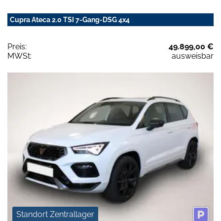
Cupra Ateca 2.0 TSI 7-Gang-DSG 4x4
Preis:
49.899,00 €
MWSt:
ausweisbar
Standort Zentrallager