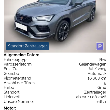
Standort Zentrallager
Allgemeine Daten:
Fahrzeugtyp
Pkw
Karosserieform
Geländewagen
Erst-Zul.
Jul / 2025
Getriebe
Automatik
Kilometerstand
16.668 km
Anzahl der Türen
5
Farbe
Grau
Standort
Zentrallager
Lieferzeit
ab ca. 11.08.2026
Unsere Nummer
31671
Motor: