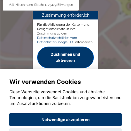
Veit-Hirschmann-Straße 1, 73479 Ellwangen
Zustimmung erforderlich
Für die Aktivierung der Karten- und
Navigationsdienste ist Ihre
Zustimmung zu den
Datenschutzrichtlinien vom
Drittanbieter Google LLC
erforderlich.
Zustimmen und
aktivieren
Wir verwenden Cookies
Diese Webseite verwendet Cookies und ähnliche
Technologien, um die Basisfunktion zu gewährleisten und
um Zusatzfunktionen zu bieten.
© konjunkturmotor.de GmbH 2020 - 2026
Notwendige akzeptieren