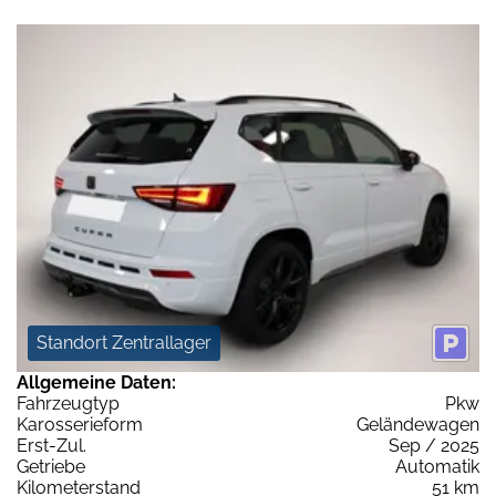
Standort Zentrallager
Allgemeine Daten:
Fahrzeugtyp
Pkw
Karosserieform
Geländewagen
Erst-Zul.
Sep / 2025
Getriebe
Automatik
Kilometerstand
51 km