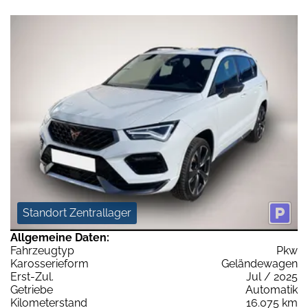
Standort Zentrallager
Allgemeine Daten:
Fahrzeugtyp
Pkw
Karosserieform
Geländewagen
Erst-Zul.
Jul / 2025
Getriebe
Automatik
Kilometerstand
16.075 km