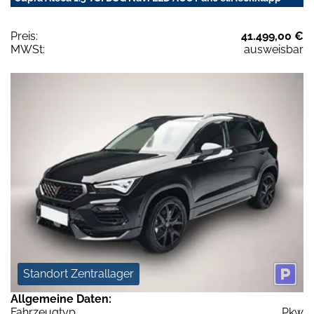
Preis:
41.499,00 €
MWSt:
ausweisbar
Standort Zentrallager
Allgemeine Daten:
Fahrzeugtyp
Pkw