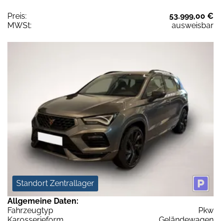
Preis:
53.999,00 €
MWSt:
ausweisbar
Standort Zentrallager
Allgemeine Daten:
Fahrzeugtyp
Pkw
Karosserieform
Geländewagen