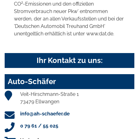
2
CO
-Emissionen und den offiziellen
Stromverbrauch neuer Pkw' entnommen
werden, der an allen Verkaufsstellen und bei der
'Deutschen Automobil Treuhand GmbH'
unentgeltlich erhältlich ist unter www.dat.de.
Ihr Kontakt zu uns:
Auto-Schäfer
Veit-Hirschmann-Straße 1
73479 Ellwangen
info@ah-schaefer.de
0 79 61 / 55 025