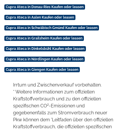
Cupra Ateca in Donau-Ries Kaufen oder leasen
Cupra Ateca in Aalen Kaufen oder leasen
Cupra Ateca in Schwäbisch Gmünd Kaufen oder leasen
Cupra Ateca in Grailsheim Kaufen oder leasen
Cupra Ateca in Dinkelsbühl Kaufen oder leasen
Cupra Ateca in Nördlingen Kaufen oder leasen
Cupra Ateca in Giengen Kaufen oder leasen
Irrtum und Zwischenverkauf vorbehalten.
* Weitere Informationen zum offiziellen
Kraftstoffverbrauch und zu den offiziellen
2
spezifischen CO
-Emissionen und
gegebenenfalls zum Stromverbrauch neuer
Pkw können dem 'Leitfaden über den offiziellen
Kraftstoffverbrauch, die offiziellen spezifischen