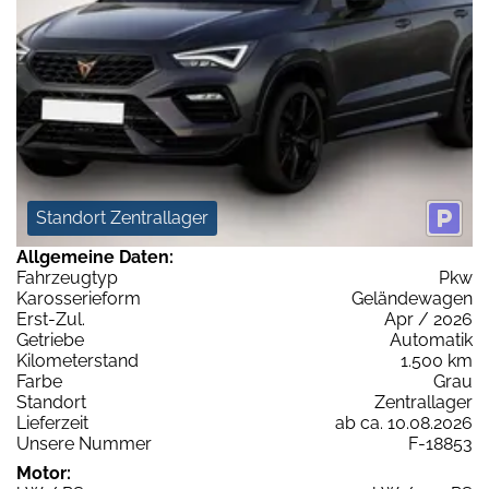
Standort Zentrallager
Allgemeine Daten:
Fahrzeugtyp
Pkw
Karosserieform
Geländewagen
Erst-Zul.
Apr / 2026
Getriebe
Automatik
Kilometerstand
1.500 km
Farbe
Grau
Standort
Zentrallager
Lieferzeit
ab ca. 10.08.2026
Unsere Nummer
F-18853
Motor: