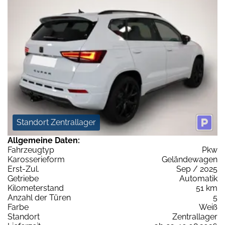
Standort Zentrallager
Allgemeine Daten:
Fahrzeugtyp
Pkw
Karosserieform
Geländewagen
Erst-Zul.
Sep / 2025
Getriebe
Automatik
Kilometerstand
51 km
Anzahl der Türen
5
Farbe
Weiß
Standort
Zentrallager