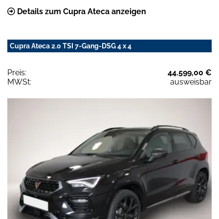
Details zum Cupra Ateca anzeigen
Cupra Ateca 2.0 TSI 7-Gang-DSG 4 x 4
Preis:
44.599,00 €
MWSt:
ausweisbar