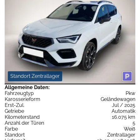
Standort Zentrallager
Allgemeine Daten:
Fahrzeugtyp
Pkw
Karosserieform
Geländewagen
Erst-Zul.
Jul / 2025
Getriebe
Automatik
Kilometerstand
16.075 km
Anzahl der Türen
5
Farbe
Weiß
Standort
Zentrallager