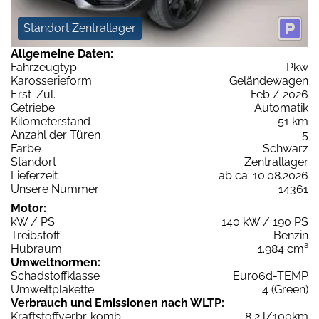
Standort Zentrallager
Allgemeine Daten:
Fahrzeugtyp
Pkw
Karosserieform
Geländewagen
Erst-Zul.
Feb / 2026
Getriebe
Automatik
Kilometerstand
51 km
Anzahl der Türen
5
Farbe
Schwarz
Standort
Zentrallager
Lieferzeit
ab ca. 10.08.2026
Unsere Nummer
14361
Motor:
kW / PS
140 kW / 190 PS
Treibstoff
Benzin
Hubraum
1.984 cm³
Umweltnormen:
Schadstoffklasse
Euro6d-TEMP
Umweltplakette
4 (Green)
Verbrauch und Emissionen nach WLTP:
Kraftstoffverbr. komb.
8,2 l/100km