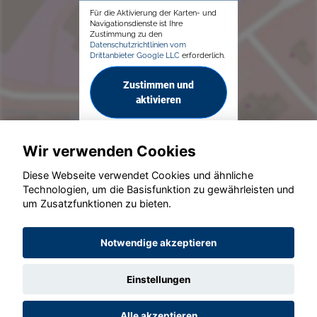
Für die Aktivierung der Karten- und
Navigationsdienste ist Ihre
Zustimmung zu den
Datenschutzrichtlinien vom
Drittanbieter Google LLC
erforderlich.
Zustimmen und
aktivieren
Wir verwenden Cookies
Diese Webseite verwendet Cookies und ähnliche
Technologien, um die Basisfunktion zu gewährleisten und
um Zusatzfunktionen zu bieten.
© konjunkturmotor.de GmbH 2020 - 2026
Notwendige akzeptieren
Einstellungen
Alle akzeptieren