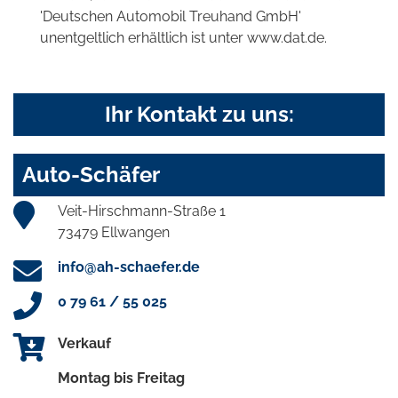
'Deutschen Automobil Treuhand GmbH'
unentgeltlich erhältlich ist unter www.dat.de.
Ihr Kontakt zu uns:
Auto-Schäfer
Veit-Hirschmann-Straße 1
73479 Ellwangen
info@ah-schaefer.de
0 79 61 / 55 025
Verkauf
Montag bis Freitag