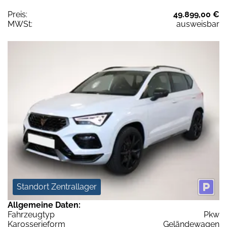
Preis:
49.899,00 €
MWSt:
ausweisbar
Standort Zentrallager
Allgemeine Daten:
Fahrzeugtyp
Pkw
Karosserieform
Geländewagen