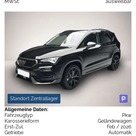
MWSt:
ausweisbar
Standort Zentrallager
Allgemeine Daten:
Fahrzeugtyp
Pkw
Karosserieform
Geländewagen
Erst-Zul.
Feb / 2026
Getriebe
Automatik