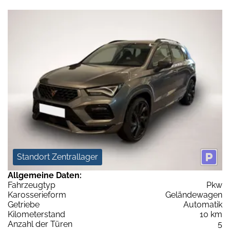
Standort Zentrallager
Allgemeine Daten:
Fahrzeugtyp
Pkw
Karosserieform
Geländewagen
Getriebe
Automatik
Kilometerstand
10 km
Anzahl der Türen
5