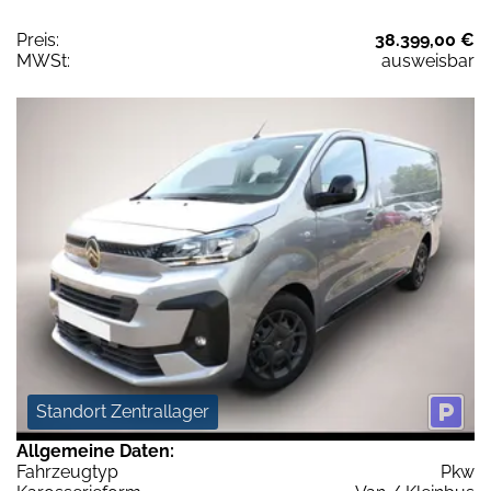
Preis:
38.399,00 €
MWSt:
ausweisbar
Standort Zentrallager
Allgemeine Daten:
Fahrzeugtyp
Pkw