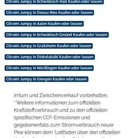
Citroën Jumpy in Schwäbisch-Hall Kaufen oder leasen
Citroën Jumpy in Donau-Ries Kaufen oder leasen
Citroën Jumpy in Aalen Kaufen oder leasen
Citroën Jumpy in Schwäbisch Gmünd Kaufen oder leasen
Citroën Jumpy in Grailsheim Kaufen oder leasen
Citroën Jumpy in Dinkelsbühl Kaufen oder leasen
Citroën Jumpy in Nördlingen Kaufen oder leasen
Citroën Jumpy in Giengen Kaufen oder leasen
Irrtum und Zwischenverkauf vorbehalten.
* Weitere Informationen zum offiziellen
Kraftstoffverbrauch und zu den offiziellen
2
spezifischen CO
-Emissionen und
gegebenenfalls zum Stromverbrauch neuer
Pkw können dem 'Leitfaden über den offiziellen