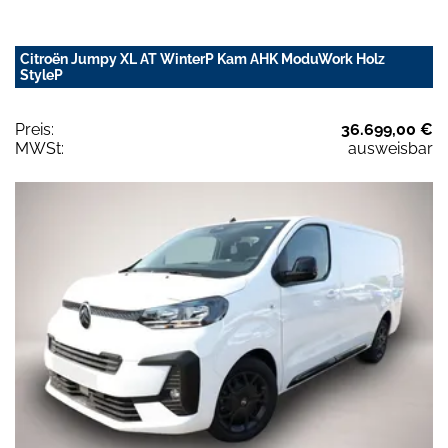
Citroën Jumpy XL AT WinterP Kam AHK ModuWork Holz
StyleP
Preis:
36.699,00 €
MWSt:
ausweisbar