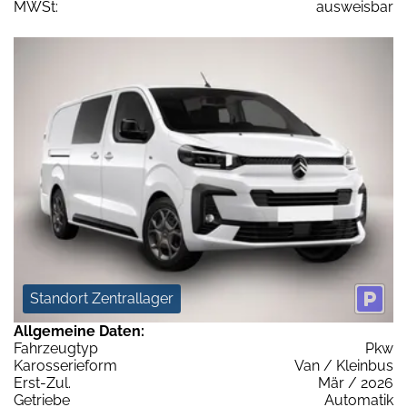
MWSt:
ausweisbar
Standort Zentrallager
Allgemeine Daten:
Fahrzeugtyp
Pkw
Karosserieform
Van / Kleinbus
Erst-Zul.
Mär / 2026
Getriebe
Automatik