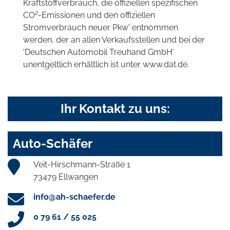
Kraftstoffverbrauch, die offiziellen spezifischen
2
CO
-Emissionen und den offiziellen
Stromverbrauch neuer Pkw' entnommen
werden, der an allen Verkaufsstellen und bei der
'Deutschen Automobil Treuhand GmbH'
unentgeltlich erhältlich ist unter www.dat.de.
Ihr Kontakt zu uns:
Auto-Schäfer
Veit-Hirschmann-Straße 1
73479 Ellwangen
info@ah-schaefer.de
0 79 61 / 55 025