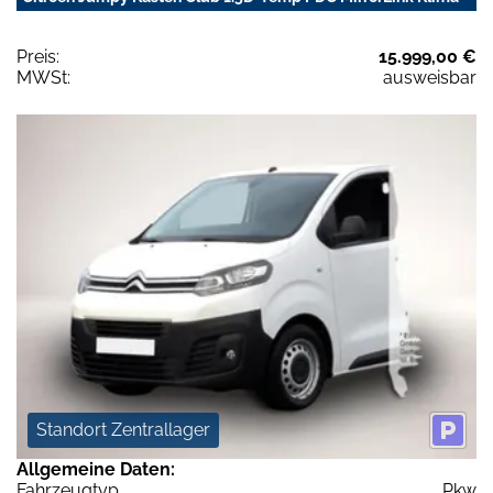
Preis:
15.999,00 €
MWSt:
ausweisbar
Standort Zentrallager
Allgemeine Daten:
Fahrzeugtyp
Pkw