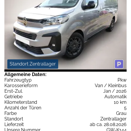
Standort Zentrallager
Allgemeine Daten:
Fahrzeugtyp
Pkw
Karosserieform
Van / Kleinbus
Erst-Zul.
Jan / 2026
Getriebe
Automatik
Kilometerstand
10 km
Anzahl der Türen
5
Farbe
Grau
Standort
Zentrallager
Lieferzeit
ab ca. 28.08.2026
Unsere Nummer
GW-K144