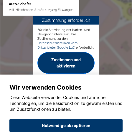
Auto-Schäfer
Veit-Hirschmann-Straße 1, 73479 Ellwangen
Zustimmung erforderlich
Für die Aktivierung der Karten- und
Navigationsdienste ist Ihre
Zustimmung zu den
Datenschutzrichtlinien vom
Drittanbieter Google LLC
erforderlich.
Zustimmen und
aktivieren
Wir verwenden Cookies
Diese Webseite verwendet Cookies und ähnliche
Technologien, um die Basisfunktion zu gewährleisten und
um Zusatzfunktionen zu bieten.
© konjunkturmotor.de GmbH 2020 - 2026
Notwendige akzeptieren