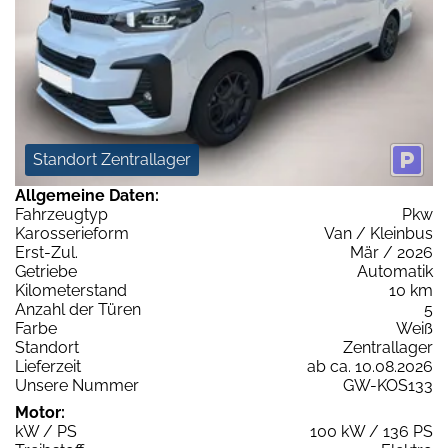
Standort Zentrallager
Allgemeine Daten:
Fahrzeugtyp
Pkw
Karosserieform
Van / Kleinbus
Erst-Zul.
Mär / 2026
Getriebe
Automatik
Kilometerstand
10 km
Anzahl der Türen
5
Farbe
Weiß
Standort
Zentrallager
Lieferzeit
ab ca. 10.08.2026
Unsere Nummer
GW-KOS133
Motor:
kW / PS
100 kW / 136 PS