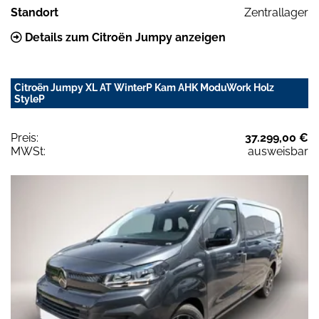
Standort
Zentrallager
Details zum Citroën Jumpy anzeigen
Citroën Jumpy XL AT WinterP Kam AHK ModuWork Holz
StyleP
Preis:
37.299,00 €
MWSt:
ausweisbar