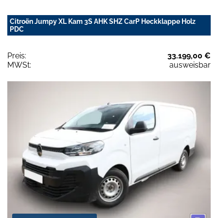
Citroën Jumpy XL Kam 3S AHK SHZ CarP Heckklappe Holz
PDC
Preis:
33.199,00 €
MWSt:
ausweisbar