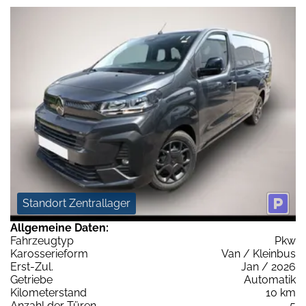
Standort Zentrallager
Allgemeine Daten:
Fahrzeugtyp
Pkw
Karosserieform
Van / Kleinbus
Erst-Zul.
Jan / 2026
Getriebe
Automatik
Kilometerstand
10 km
Anzahl der Türen
5