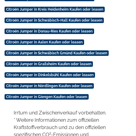
Citroën Jumper in Kreis Heidenheim Kaufen oder leasen
Citroën Jumper in Schwäbisch-Hall Kaufen oder leasen
Citroën Jumper in Donau-Ries Kaufen oder leasen
Citroën Jumper in Aalen Kaufen oder leasen
Citroën Jumper in Schwäbisch Gmünd Kaufen oder leasen
Citroën Jumper in Grailsheim Kaufen oder leasen
Citroën Jumper in Dinkelsbühl Kaufen oder leasen
Citroën Jumper in Nördlingen Kaufen oder leasen
Citroën Jumper in Giengen Kaufen oder leasen
Irrtum und Zwischenverkauf vorbehalten.
* Weitere Informationen zum offiziellen
Kraftstoffverbrauch und zu den offiziellen
2
spezifischen CO
-Emissionen und