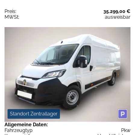
Preis:
35.299,00 €
MWSt:
ausweisbar
Standort Zentrallager
Allgemeine Daten:
Fahrzeugtyp
Pkw