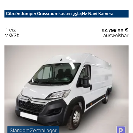
Citroën Jumper Grossraumkasten 35L4H2 Navi Kamera
Preis:
22.799,00 €
MWSt:
ausweisbar
Standort Zentrallager