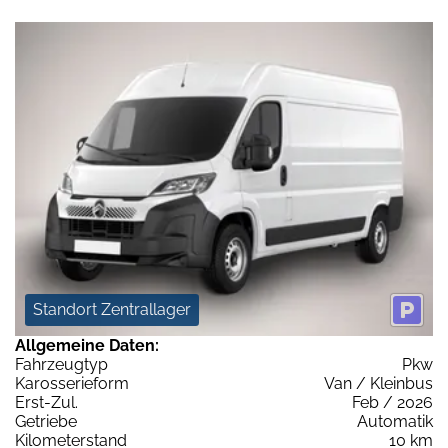
Standort Zentrallager
Allgemeine Daten:
Fahrzeugtyp
Pkw
Karosserieform
Van / Kleinbus
Erst-Zul.
Feb / 2026
Getriebe
Automatik
Kilometerstand
10 km