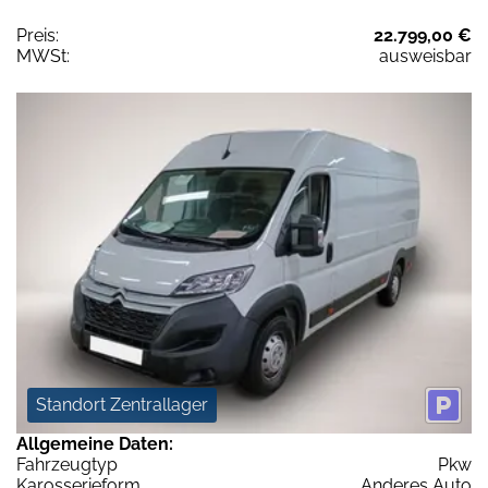
Preis:
22.799,00 €
MWSt:
ausweisbar
Standort Zentrallager
Allgemeine Daten:
Fahrzeugtyp
Pkw
Karosserieform
Anderes Auto