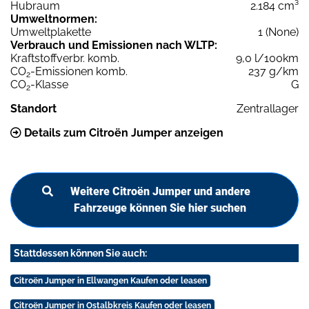
Hubraum
2.184 cm³
Umweltnormen:
Umweltplakette
1 (None)
Verbrauch und Emissionen nach WLTP:
Kraftstoffverbr. komb.
9,0 l/100km
CO
-Emissionen komb.
237 g/km
2
CO
-Klasse
G
2
Standort
Zentrallager
Details zum Citroën Jumper anzeigen
Weitere Citroën Jumper und andere
Fahrzeuge können Sie hier suchen
Stattdessen können Sie auch:
Citroën Jumper in Ellwangen Kaufen oder leasen
Citroën Jumper in Ostalbkreis Kaufen oder leasen