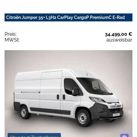
Citroën Jumper 35+ L3H2 CarPlay CargoP PremiumC E-Rad
Preis:
34.499,00 €
MWSt:
ausweisbar