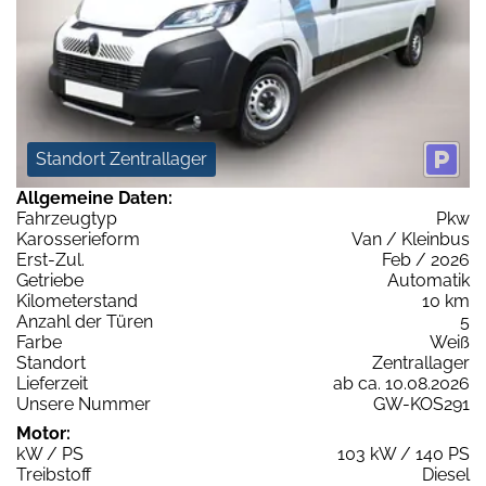
Standort Zentrallager
Allgemeine Daten:
Fahrzeugtyp
Pkw
Karosserieform
Van / Kleinbus
Erst-Zul.
Feb / 2026
Getriebe
Automatik
Kilometerstand
10 km
Anzahl der Türen
5
Farbe
Weiß
Standort
Zentrallager
Lieferzeit
ab ca. 10.08.2026
Unsere Nummer
GW-KOS291
Motor:
kW / PS
103 kW / 140 PS
Treibstoff
Diesel