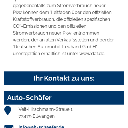
gegebenenfalls zum Stromverbrauch neuer
Pkw können dem 'Leitfaden über den offiziellen
Kraftstoffverbrauch, die offiziellen spezifischen
2
CO
-Emissionen und den offiziellen
Stromverbrauch neuer Pkw' entnommen
werden, der an allen Verkaufsstellen und bei der
'Deutschen Automobil Treuhand GmbH'
unentgeltlich erhältlich ist unter www.dat.de.
Ihr Kontakt zu uns:
Auto-Schäfer
Veit-Hirschmann-Straße 1
73479 Ellwangen
info@ah-schaefer.de