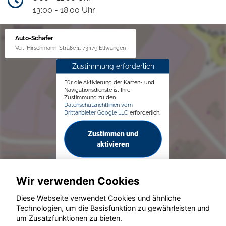
13:00 - 18:00 Uhr
Auto-Schäfer
Veit-Hirschmann-Straße 1, 73479 Ellwangen
Zustimmung erforderlich
Für die Aktivierung der Karten- und
Navigationsdienste ist Ihre
Zustimmung zu den
Datenschutzrichtlinien vom
Drittanbieter Google LLC
erforderlich.
Zustimmen und
aktivieren
Wir verwenden Cookies
Diese Webseite verwendet Cookies und ähnliche
Technologien, um die Basisfunktion zu gewährleisten und
um Zusatzfunktionen zu bieten.
© konjunkturmotor.de GmbH 2020 - 2026