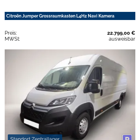
Citroën Jumper Grossraumkasten L4H2 Navi Kamera
Preis:
22.799,00 €
MWSt:
ausweisbar
Standort Zentrallager