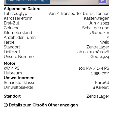
Allgemeine Daten:
Fahrzeugtyp
Van / Transporter bis 7,5 Tonnen
Karosserieform
Kastenwagen
Erst-Zul.
Jun / 2023
Getriebe
Schaltgetriebe
Kilometerstand
76.000 km
Anzahl der Türen
5
Farbe
Weiß
Standort
Zentrallager
Lieferzeit
ab ca. 10.08.2026
Unsere Nummer
G0024924
Motor:
kW / PS
106 kW / 144 PS
Hubraum
1.996 cm³
Umweltnormen:
Schadstoffklasse
Euro6d
Umweltplakette
4 (Green)
Standort
Zentrallager
Details zum Citroën Other anzeigen