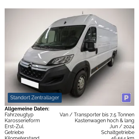
Standort Zentrallager
Allgemeine Daten:
Fahrzeugtyp
Van / Transporter bis 7,5 Tonnen
Karosserieform
Kastenwagen hoch & lang
Erst-Zul.
Jun / 2024
Getriebe
Schaltgetriebe
Kilometerstand
46.554 km