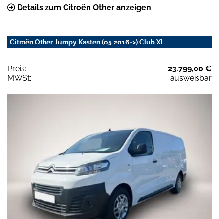
Details zum Citroën Other anzeigen
Citroën Other Jumpy Kasten (05.2016->) Club XL
Preis:
23.799,00 €
MWSt:
ausweisbar