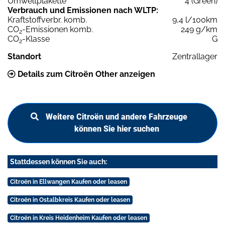
Umweltplakette
4 (Green)
Verbrauch und Emissionen nach WLTP:
Kraftstoffverbr. komb.
9,4 l/100km
CO
-Emissionen komb.
249 g/km
2
CO
-Klasse
G
2
Standort
Zentrallager
Details zum Citroën Other anzeigen
Weitere Citroën und andere Fahrzeuge
können Sie hier suchen
Stattdessen können Sie auch:
Citroën in Ellwangen Kaufen oder leasen
Citroën in Ostalbkreis Kaufen oder leasen
Citroën in Kreis Heidenheim Kaufen oder leasen