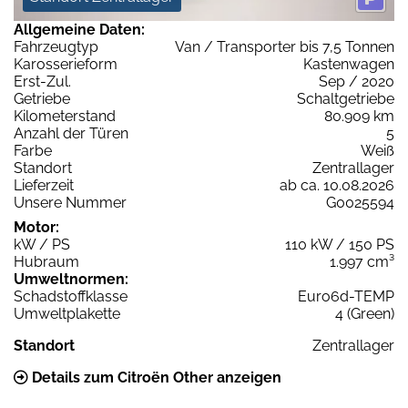
Allgemeine Daten:
Fahrzeugtyp
Van / Transporter bis 7,5 Tonnen
Karosserieform
Kastenwagen
Erst-Zul.
Sep / 2020
Getriebe
Schaltgetriebe
Kilometerstand
80.909 km
Anzahl der Türen
5
Farbe
Weiß
Standort
Zentrallager
Lieferzeit
ab ca. 10.08.2026
Unsere Nummer
G0025594
Motor:
kW / PS
110 kW / 150 PS
Hubraum
1.997 cm³
Umweltnormen:
Schadstoffklasse
Euro6d-TEMP
Umweltplakette
4 (Green)
Standort
Zentrallager
Details zum Citroën Other anzeigen