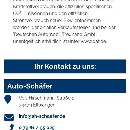
Kraftstoffverbrauch, die offiziellen spezifischen
2
CO
-Emissionen und den offiziellen
Stromverbrauch neuer Pkw' entnommen
werden, der an allen Verkaufsstellen und bei der
'Deutschen Automobil Treuhand GmbH'
unentgeltlich erhältlich ist unter www.dat.de.
Ihr Kontakt zu uns:
Auto-Schäfer
Veit-Hirschmann-Straße 1
73479 Ellwangen
info@ah-schaefer.de
0 79 61 / 55 025