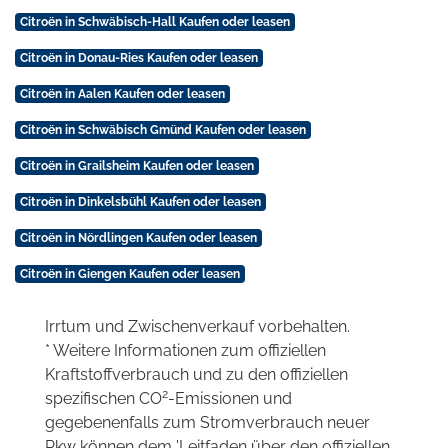
Citroën in Schwäbisch-Hall Kaufen oder leasen
Citroën in Donau-Ries Kaufen oder leasen
Citroën in Aalen Kaufen oder leasen
Citroën in Schwäbisch Gmünd Kaufen oder leasen
Citroën in Grailsheim Kaufen oder leasen
Citroën in Dinkelsbühl Kaufen oder leasen
Citroën in Nördlingen Kaufen oder leasen
Citroën in Giengen Kaufen oder leasen
Irrtum und Zwischenverkauf vorbehalten.
* Weitere Informationen zum offiziellen
Kraftstoffverbrauch und zu den offiziellen
2
spezifischen CO
-Emissionen und
gegebenenfalls zum Stromverbrauch neuer
Pkw können dem 'Leitfaden über den offiziellen