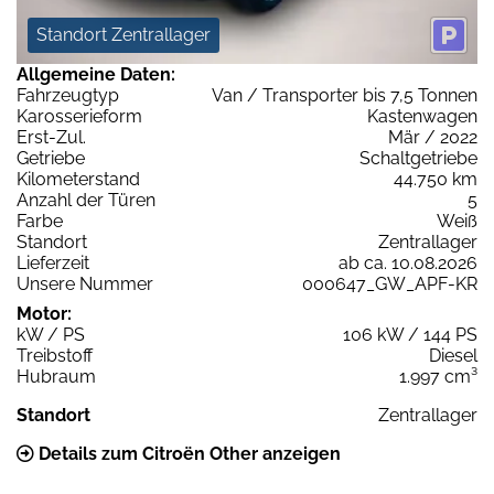
Standort Zentrallager
Allgemeine Daten:
Fahrzeugtyp
Van / Transporter bis 7,5 Tonnen
Karosserieform
Kastenwagen
Erst-Zul.
Mär / 2022
Getriebe
Schaltgetriebe
Kilometerstand
44.750 km
Anzahl der Türen
5
Farbe
Weiß
Standort
Zentrallager
Lieferzeit
ab ca. 10.08.2026
Unsere Nummer
000647_GW_APF-KR
Motor:
kW / PS
106 kW / 144 PS
Treibstoff
Diesel
Hubraum
1.997 cm³
Standort
Zentrallager
Details zum Citroën Other anzeigen