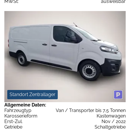
MWSt:
ausweisbar
Standort Zentrallager
Allgemeine Daten:
Fahrzeugtyp
Van / Transporter bis 7,5 Tonnen
Karosserieform
Kastenwagen
Erst-Zul.
Nov / 2022
Getriebe
Schaltgetriebe