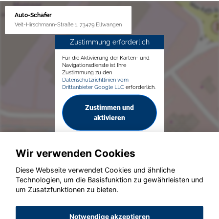
Auto-Schäfer
Veit-Hirschmann-Straße 1, 73479 Ellwangen
Zustimmung erforderlich
Für die Aktivierung der Karten- und
Navigationsdienste ist Ihre
Zustimmung zu den
Datenschutzrichtlinien vom
Drittanbieter Google LLC
erforderlich.
Zustimmen und
aktivieren
Wir verwenden Cookies
Diese Webseite verwendet Cookies und ähnliche
Technologien, um die Basisfunktion zu gewährleisten und
um Zusatzfunktionen zu bieten.
© konjunkturmotor.de GmbH 2020 - 2026
Notwendige akzeptieren