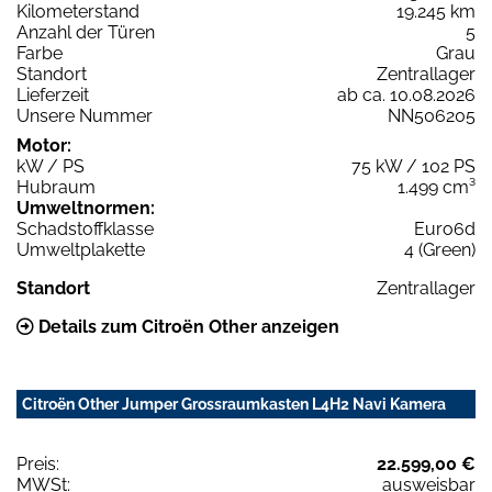
Kilometerstand
19.245 km
Anzahl der Türen
5
Farbe
Grau
Standort
Zentrallager
Lieferzeit
ab ca. 10.08.2026
Unsere Nummer
NN506205
Motor:
kW / PS
75 kW / 102 PS
Hubraum
1.499 cm³
Umweltnormen:
Schadstoffklasse
Euro6d
Umweltplakette
4 (Green)
Standort
Zentrallager
Details zum Citroën Other anzeigen
Citroën Other Jumper Grossraumkasten L4H2 Navi Kamera
Preis:
22.599,00 €
MWSt:
ausweisbar