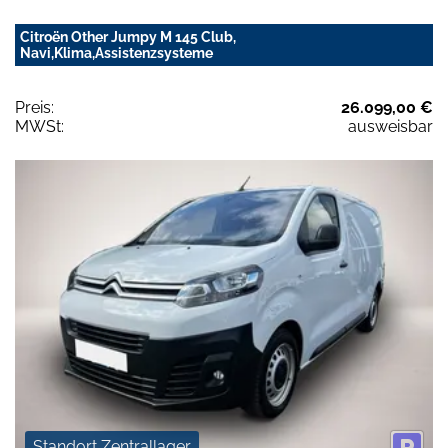
Citroën Other Jumpy M 145 Club,
Navi,Klima,Assistenzsysteme
Preis:
26.099,00 €
MWSt:
ausweisbar
Standort Zentrallager