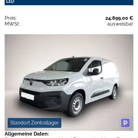
LED
Preis:
24.899,00 €
MWSt:
ausweisbar
Standort Zentrallager
Allgemeine Daten: