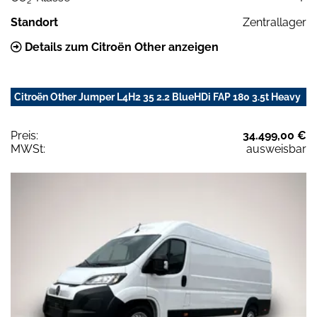
2
Standort
Zentrallager
Details zum Citroën Other anzeigen
Citroën Other Jumper L4H2 35 2.2 BlueHDi FAP 180 3.5t Heavy
Preis:
34.499,00 €
MWSt:
ausweisbar