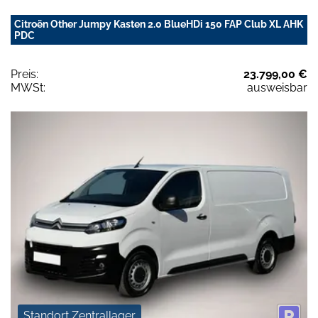
Citroën Other Jumpy Kasten 2.0 BlueHDi 150 FAP Club XL AHK
PDC
Preis:
23.799,00 €
MWSt:
ausweisbar
Standort Zentrallager