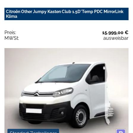
Citroën Other Jumpy Kasten Club 1.5D*Temp PDC MirrorLink
Klima
Preis:
15.999,00 €
MWSt:
ausweisbar