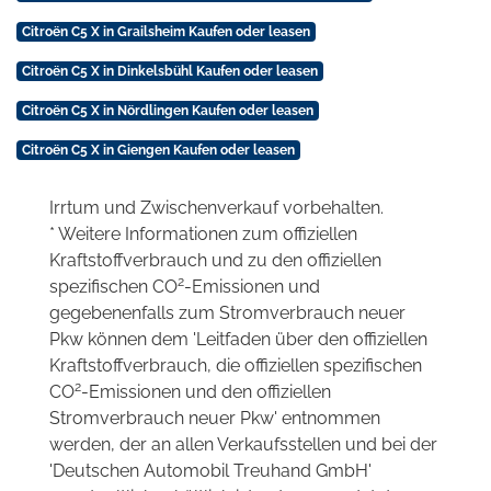
Citroën C5 X in Grailsheim Kaufen oder leasen
Citroën C5 X in Dinkelsbühl Kaufen oder leasen
Citroën C5 X in Nördlingen Kaufen oder leasen
Citroën C5 X in Giengen Kaufen oder leasen
Irrtum und Zwischenverkauf vorbehalten.
* Weitere Informationen zum offiziellen
Kraftstoffverbrauch und zu den offiziellen
2
spezifischen CO
-Emissionen und
gegebenenfalls zum Stromverbrauch neuer
Pkw können dem 'Leitfaden über den offiziellen
Kraftstoffverbrauch, die offiziellen spezifischen
2
CO
-Emissionen und den offiziellen
Stromverbrauch neuer Pkw' entnommen
werden, der an allen Verkaufsstellen und bei der
'Deutschen Automobil Treuhand GmbH'