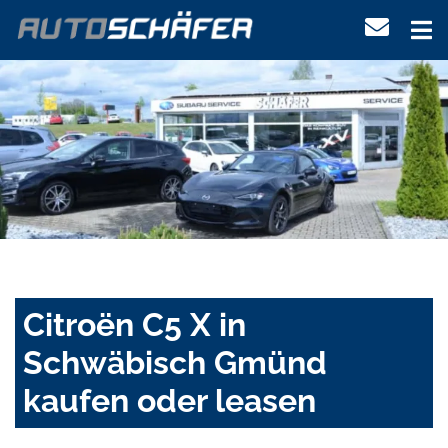
Citroën C5 X in
Schwäbisch Gmünd
kaufen oder leasen