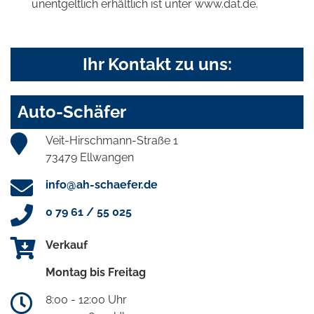
unentgeltlich erhältlich ist unter www.dat.de.
Ihr Kontakt zu uns:
Auto-Schäfer
Veit-Hirschmann-Straße 1
73479 Ellwangen
info@ah-schaefer.de
0 79 61 / 55 025
Verkauf
Montag bis Freitag
8:00 - 12:00 Uhr