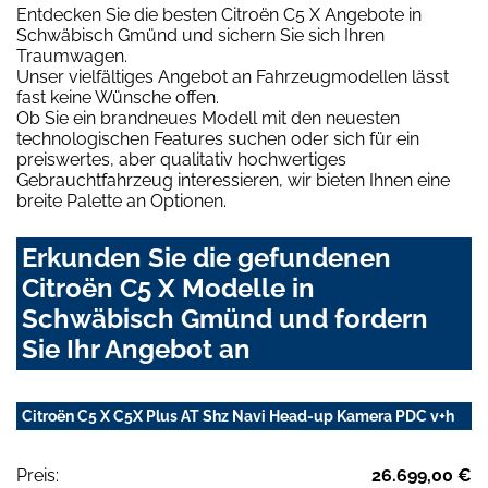
Entdecken Sie die besten Citroën C5 X Angebote in
Schwäbisch Gmünd und sichern Sie sich Ihren
Traumwagen.
Unser vielfältiges Angebot an Fahrzeugmodellen lässt
fast keine Wünsche offen.
Ob Sie ein brandneues Modell mit den neuesten
technologischen Features suchen oder sich für ein
preiswertes, aber qualitativ hochwertiges
Gebrauchtfahrzeug interessieren, wir bieten Ihnen eine
breite Palette an Optionen.
Erkunden Sie die gefundenen
Citroën C5 X Modelle in
Schwäbisch Gmünd und fordern
Sie Ihr Angebot an
Citroën C5 X C5X Plus AT Shz Navi Head-up Kamera PDC v+h
Preis:
26.699,00 €