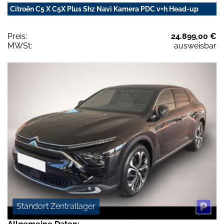
Citroën C5 X C5X Plus Shz Navi Kamera PDC v+h Head-up
Preis:
24.899,00 €
MWSt:
ausweisbar
Standort Zentrallager