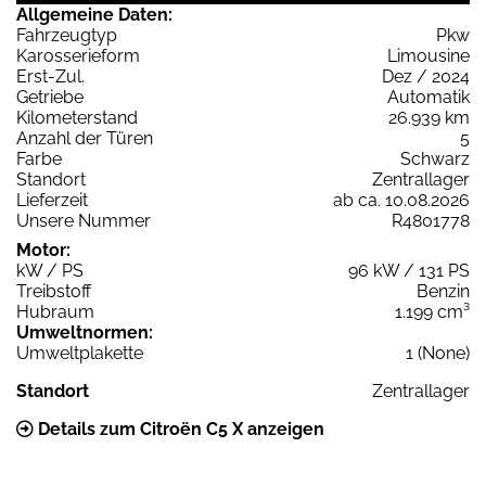
Allgemeine Daten:
Fahrzeugtyp
Pkw
Karosserieform
Limousine
Erst-Zul.
Dez / 2024
Getriebe
Automatik
Kilometerstand
26.939 km
Anzahl der Türen
5
Farbe
Schwarz
Standort
Zentrallager
Lieferzeit
ab ca. 10.08.2026
Unsere Nummer
R4801778
Motor:
kW / PS
96 kW / 131 PS
Treibstoff
Benzin
Hubraum
1.199 cm³
Umweltnormen:
Umweltplakette
1 (None)
Standort
Zentrallager
Details zum Citroën C5 X anzeigen