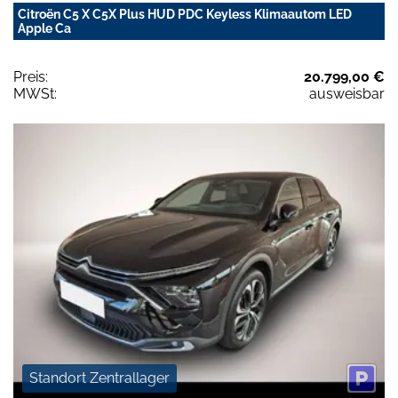
Citroën C5 X C5X Plus HUD PDC Keyless Klimaautom LED
Apple Ca
Preis:
20.799,00 €
MWSt:
ausweisbar
Standort Zentrallager