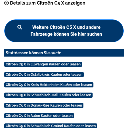
Details zum Citroën C5 X anzeigen
Weitere Citroën C5 X und andere
Fahrzeuge können Sie hier suchen
Stattdessen können Sie auch:
Citroën C5 X in Ellwangen Kaufen oder leasen
Citroën C5 X in Ostalbkreis Kaufen oder leasen
Citroën C5 X in Kreis Heidenheim Kaufen oder leasen
Citroën C5 X in Schwäbisch-Hall Kaufen oder leasen
Citroën C5 X in Donau-Ries Kaufen oder leasen
Citroën C5 X in Aalen Kaufen oder leasen
Citroën C5 X in Schwäbisch Gmünd Kaufen oder leasen