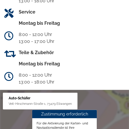
13:00 - 18:00 Uhr
Service
Montag bis Freitag
8:00 - 12:00 Uhr
13:00 - 17:00 Uhr
Teile & Zubehör
Montag bis Freitag
8:00 - 12:00 Uhr
13:00 - 18:00 Uhr
Auto-Schäfer
Veit-Hirschmann-Straße 1, 73479 Ellwangen
Zustimmung erforderlich
Für die Aktivierung der Karten- und
Navigationsdienste ist Ihre