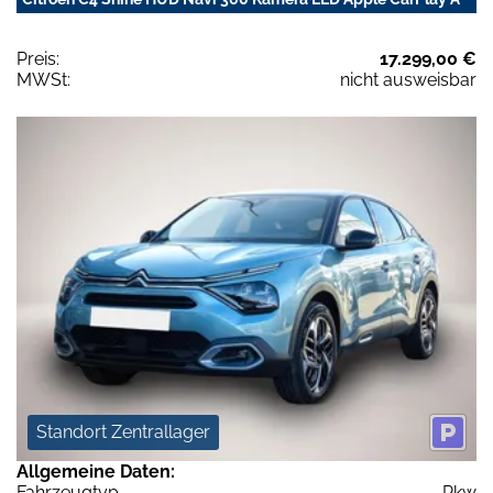
Preis:
17.299,00 €
MWSt:
nicht ausweisbar
Standort Zentrallager
Allgemeine Daten:
Fahrzeugtyp
Pkw