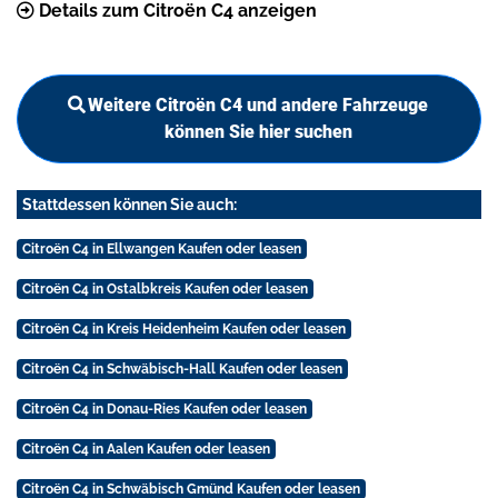
Details zum Citroën C4 anzeigen
Weitere Citroën C4 und andere Fahrzeuge
können Sie hier suchen
Stattdessen können Sie auch:
Citroën C4 in Ellwangen Kaufen oder leasen
Citroën C4 in Ostalbkreis Kaufen oder leasen
Citroën C4 in Kreis Heidenheim Kaufen oder leasen
Citroën C4 in Schwäbisch-Hall Kaufen oder leasen
Citroën C4 in Donau-Ries Kaufen oder leasen
Citroën C4 in Aalen Kaufen oder leasen
Citroën C4 in Schwäbisch Gmünd Kaufen oder leasen