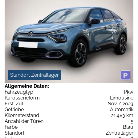
Standort Zentrallager
Allgemeine Daten:
Fahrzeugtyp
Pkw
Karosserieform
Limousine
Erst-Zul.
Nov / 2023
Getriebe
Automatik
Kilometerstand
21.483 km
Anzahl der Türen
5
Farbe
Blau
Standort
Zentrallager