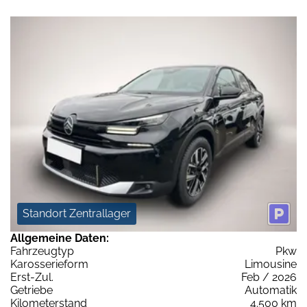
Standort Zentrallager
Allgemeine Daten:
Fahrzeugtyp
Pkw
Karosserieform
Limousine
Erst-Zul.
Feb / 2026
Getriebe
Automatik
Kilometerstand
4.500 km