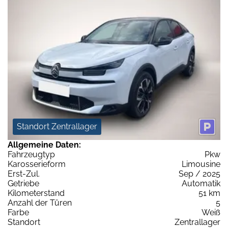
Standort Zentrallager
Allgemeine Daten:
Fahrzeugtyp
Pkw
Karosserieform
Limousine
Erst-Zul.
Sep / 2025
Getriebe
Automatik
Kilometerstand
51 km
Anzahl der Türen
5
Farbe
Weiß
Standort
Zentrallager