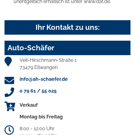
unentgeltlich erhältlich ist unter www.dat.de.
Ihr Kontakt zu uns:
Auto-Schäfer
Veit-Hirschmann-Straße 1
73479 Ellwangen
info@ah-schaefer.de
0 79 61 / 55 025
Verkauf
Montag bis Freitag
8:00 - 12:00 Uhr