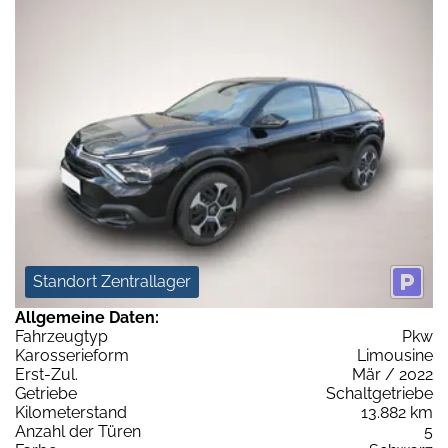
Standort Zentrallager
Allgemeine Daten:
Fahrzeugtyp
Pkw
Karosserieform
Limousine
Erst-Zul.
Mär / 2022
Getriebe
Schaltgetriebe
Kilometerstand
13.882 km
Anzahl der Türen
5