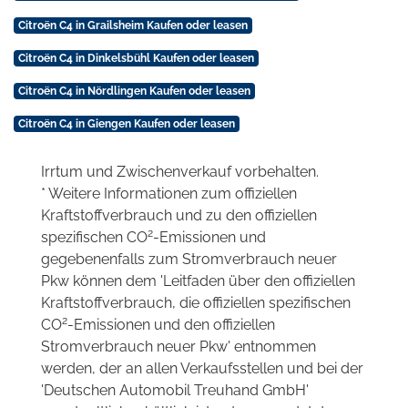
Citroën C4 in Grailsheim Kaufen oder leasen
Citroën C4 in Dinkelsbühl Kaufen oder leasen
Citroën C4 in Nördlingen Kaufen oder leasen
Citroën C4 in Giengen Kaufen oder leasen
Irrtum und Zwischenverkauf vorbehalten.
* Weitere Informationen zum offiziellen
Kraftstoffverbrauch und zu den offiziellen
2
spezifischen CO
-Emissionen und
gegebenenfalls zum Stromverbrauch neuer
Pkw können dem 'Leitfaden über den offiziellen
Kraftstoffverbrauch, die offiziellen spezifischen
2
CO
-Emissionen und den offiziellen
Stromverbrauch neuer Pkw' entnommen
werden, der an allen Verkaufsstellen und bei der
'Deutschen Automobil Treuhand GmbH'