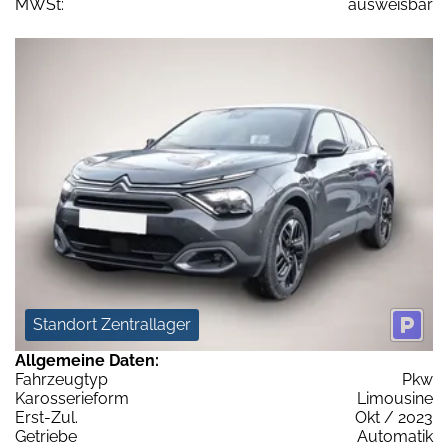
MWSt:
ausweisbar
Standort Zentrallager
Allgemeine Daten:
Fahrzeugtyp
Pkw
Karosserieform
Limousine
Erst-Zul.
Okt / 2023
Getriebe
Automatik