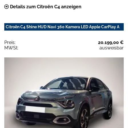
Details zum Citroën C4 anzeigen
Citroën C4 Shine HUD Navi 360 Kamera LED Apple CarPlay A
Preis:
20.199,00 €
MWSt:
ausweisbar