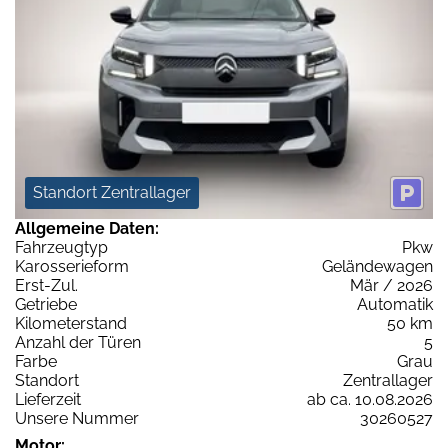
Standort Zentrallager
Allgemeine Daten:
Fahrzeugtyp
Pkw
Karosserieform
Geländewagen
Erst-Zul.
Mär / 2026
Getriebe
Automatik
Kilometerstand
50 km
Anzahl der Türen
5
Farbe
Grau
Standort
Zentrallager
Lieferzeit
ab ca. 10.08.2026
Unsere Nummer
30260527
Motor: