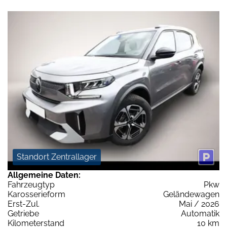
Standort Zentrallager
Allgemeine Daten:
Fahrzeugtyp
Pkw
Karosserieform
Geländewagen
Erst-Zul.
Mai / 2026
Getriebe
Automatik
Kilometerstand
10 km