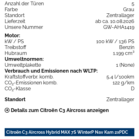
Anzahl der Türen
5
Farbe
Grau
Standort
Zentrallager
Lieferzeit
ab ca. 10.08.2026
Unsere Nummer
GW-AHA1419
Motor:
kW / PS
100 kW / 136 PS
Treibstoff
Benzin
Hubraum
1.199 cm³
Umweltnormen:
Umweltplakette
1 (None)
Verbrauch und Emissionen nach WLTP:
Kraftstoffverbr. komb.
5,4 l/100km
CO
-Emissionen komb.
122 g/km
2
CO
-Klasse
D
2
Standort
Zentrallager
Details zum Citroën C3 Aircross anzeigen
Citroën C3 Aircross Hybrid MAX 7S WinterP Nav Kam 2xPDC