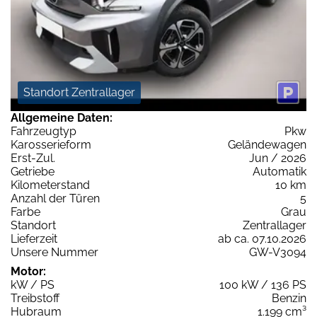
Standort Zentrallager
Allgemeine Daten:
Fahrzeugtyp
Pkw
Karosserieform
Geländewagen
Erst-Zul.
Jun / 2026
Getriebe
Automatik
Kilometerstand
10 km
Anzahl der Türen
5
Farbe
Grau
Standort
Zentrallager
Lieferzeit
ab ca. 07.10.2026
Unsere Nummer
GW-V3094
Motor:
kW / PS
100 kW / 136 PS
Treibstoff
Benzin
Hubraum
1.199 cm³