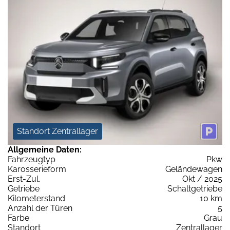
Standort Zentrallager
Allgemeine Daten:
Fahrzeugtyp
Pkw
Karosserieform
Geländewagen
Erst-Zul.
Okt / 2025
Getriebe
Schaltgetriebe
Kilometerstand
10 km
Anzahl der Türen
5
Farbe
Grau
Standort
Zentrallager