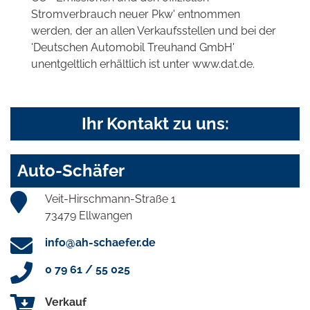
Stromverbrauch neuer Pkw' entnommen
werden, der an allen Verkaufsstellen und bei der
'Deutschen Automobil Treuhand GmbH'
unentgeltlich erhältlich ist unter www.dat.de.
Ihr Kontakt zu uns:
Auto-Schäfer
Veit-Hirschmann-Straße 1
73479 Ellwangen
info@ah-schaefer.de
0 79 61 / 55 025
Verkauf