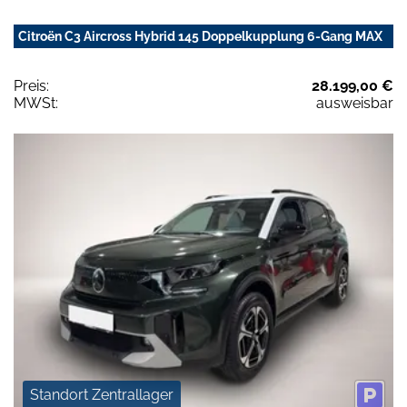
Citroën C3 Aircross Hybrid 145 Doppelkupplung 6-Gang MAX
Preis:
28.199,00 €
MWSt:
ausweisbar
Standort Zentrallager