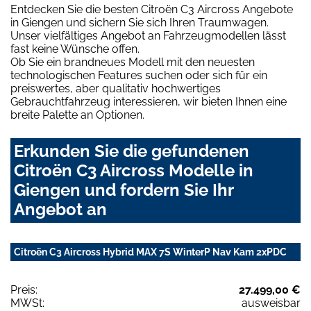
Entdecken Sie die besten Citroën C3 Aircross Angebote
in Giengen und sichern Sie sich Ihren Traumwagen.
Unser vielfältiges Angebot an Fahrzeugmodellen lässt
fast keine Wünsche offen.
Ob Sie ein brandneues Modell mit den neuesten
technologischen Features suchen oder sich für ein
preiswertes, aber qualitativ hochwertiges
Gebrauchtfahrzeug interessieren, wir bieten Ihnen eine
breite Palette an Optionen.
Erkunden Sie die gefundenen
Citroën C3 Aircross Modelle in
Giengen und fordern Sie Ihr
Angebot an
Citroën C3 Aircross Hybrid MAX 7S WinterP Nav Kam 2xPDC
Preis:
27.499,00 €
MWSt:
ausweisbar