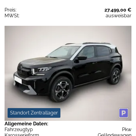
Preis:
27.499,00 €
MWSt:
ausweisbar
Standort Zentrallager
Allgemeine Daten:
Fahrzeugtyp
Pkw
Karosserieform
Geländewagen