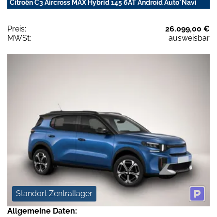
Citroën C3 Aircross MAX Hybrid 145 6AT Android Auto*Navi
Preis:
26.099,00 €
MWSt:
ausweisbar
Standort Zentrallager
Allgemeine Daten: