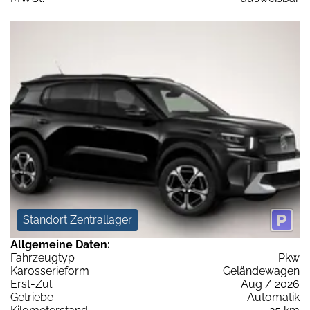
Standort Zentrallager
Allgemeine Daten:
Fahrzeugtyp
Pkw
Karosserieform
Geländewagen
Erst-Zul.
Aug / 2026
Getriebe
Automatik