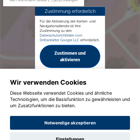
Veit-Hirschmann-Straße 1, 73479 Ellwangen
Zustimmung erforderlich
Für die Aktivierung der Karten- und
Navigationsdienste ist Ihre
Zustimmung zu den
Datenschutzrichtlinien vom
Drittanbieter Google LLC
erforderlich.
Zustimmen und
aktivieren
Wir verwenden Cookies
Diese Webseite verwendet Cookies und ähnliche
Technologien, um die Basisfunktion zu gewährleisten und
um Zusatzfunktionen zu bieten.
© konjunkturmotor.de GmbH 2020 - 2026
Notwendige akzeptieren
Einstellungen