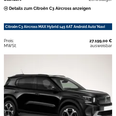
Details zum Citroën C3 Aircross anzeigen
Citroën C3 Aircross MAX Hybrid 145 6AT Android Auto*Navi
Preis:
27.199,00 €
MWSt:
ausweisbar