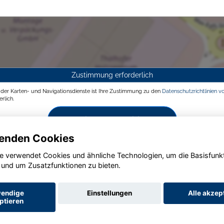
Zustimmung erforderlich
g der Karten- und Navigationsdienste ist Ihre Zustimmung zu den
Datenschutzrichtlinien v
rlich.
Zustimmen und aktivieren
enden Cookies
e verwendet Cookies und ähnliche Technologien, um die Basisfunk
 und um Zusatzfunktionen zu bieten.
endige
Einstellungen
Alle akzep
ptieren
Startseite
Datenschutz
Impressum
AGB