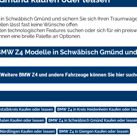
in Schwäbisch Gmünd und sichern Sie sich Ihren Traumwage
len lässt fast keine Wünsche offen.
en technologischen Features suchen oder sich für ein preiswe
hnen eine breite Palette an Optionen.
BMW Z4 Modelle in Schwäbisch Gmünd und f
Weitere BMW Z4 und andere Fahrzeuge können Sie hier such
stalbkreis Kaufen oder leasen
BMW Z4 in Kreis Heidenheim Kaufen oder le
Aalen Kaufen oder leasen
BMW Z4 in Schwäbisch Gmünd Kaufen oder lease
Nördlingen Kaufen oder leasen
BMW Z4 in Giengen Kaufen oder leasen