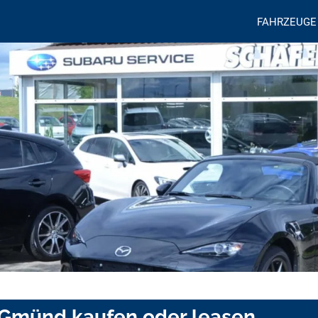
FAHRZEUGE
Gmünd kaufen oder leasen