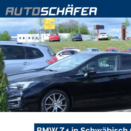
BMW Z4 in Schwäbisch 