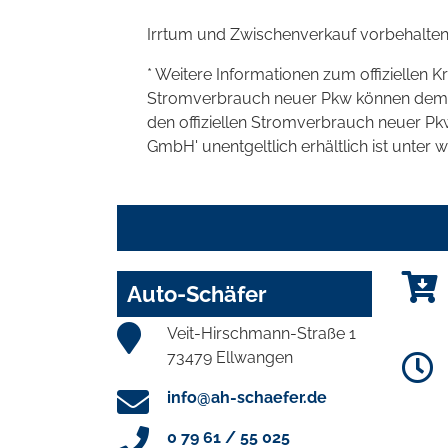
Irrtum und Zwischenverkauf vorbehalten
* Weitere Informationen zum offiziellen K
Stromverbrauch neuer Pkw können dem 'Lei
den offiziellen Stromverbrauch neuer P
GmbH' unentgeltlich erhältlich ist unter 
Auto-Schäfer
Veit-Hirschmann-Straße 1
73479 Ellwangen
info@ah-schaefer.de
0 79 61 / 55 025