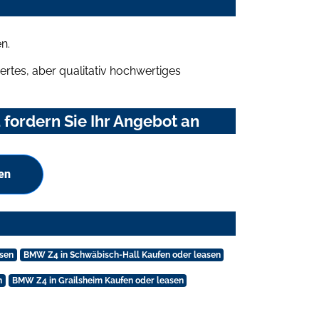
n.
rtes, aber qualitativ hochwertiges
ordern Sie Ihr Angebot an
en
asen
BMW Z4 in Schwäbisch-Hall Kaufen oder leasen
n
BMW Z4 in Grailsheim Kaufen oder leasen