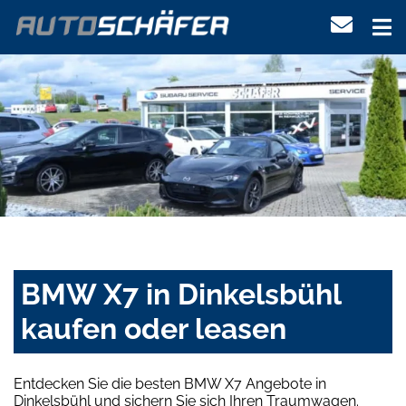
BMW X7 in Dinkelsbühl
kaufen oder leasen
Entdecken Sie die besten BMW X7 Angebote in
Dinkelsbühl und sichern Sie sich Ihren Traumwagen.