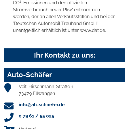
2
CO
-Emissionen und den offiziellen
Stromverbrauch neuer Pkw' entnommen
werden, der an allen Verkaufsstellen und bei der
'Deutschen Automobil Treuhand GmbH'
unentgeltlich erhältlich ist unter www.dat.de.
Ihr Kontakt zu uns:
Auto-Schäfer
Veit-Hirschmann-Straße 1
73479 Ellwangen
info@ah-schaefer.de
0 79 61 / 55 025