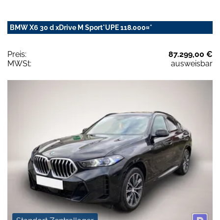
BMW X6 30 d xDrive M Sport*UPE 118.000¤*
Preis:
87.299,00 €
MWSt:
ausweisbar