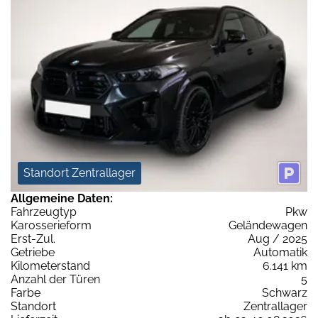
Standort Zentrallager
Allgemeine Daten:
Fahrzeugtyp
Pkw
Karosserieform
Geländewagen
Erst-Zul.
Aug / 2025
Getriebe
Automatik
Kilometerstand
6.141 km
Anzahl der Türen
5
Farbe
Schwarz
Standort
Zentrallager