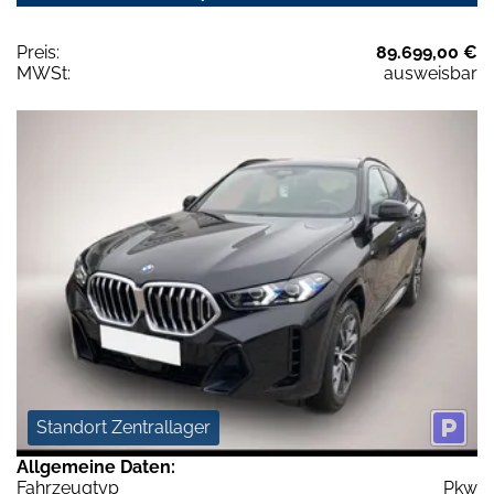
Preis:
89.699,00 €
MWSt:
ausweisbar
Standort Zentrallager
Allgemeine Daten:
Fahrzeugtyp
Pkw