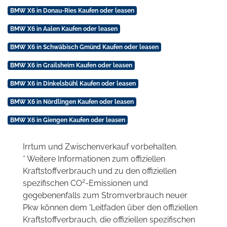
BMW X6 in Donau-Ries Kaufen oder leasen
BMW X6 in Aalen Kaufen oder leasen
BMW X6 in Schwäbisch Gmünd Kaufen oder leasen
BMW X6 in Grailsheim Kaufen oder leasen
BMW X6 in Dinkelsbühl Kaufen oder leasen
BMW X6 in Nördlingen Kaufen oder leasen
BMW X6 in Giengen Kaufen oder leasen
Irrtum und Zwischenverkauf vorbehalten.
* Weitere Informationen zum offiziellen
Kraftstoffverbrauch und zu den offiziellen
2
spezifischen CO
-Emissionen und
gegebenenfalls zum Stromverbrauch neuer
Pkw können dem 'Leitfaden über den offiziellen
Kraftstoffverbrauch, die offiziellen spezifischen