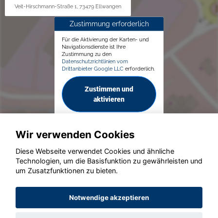
Veit-Hirschmann-Straße 1, 73479 Ellwangen
Zustimmung erforderlich
Für die Aktivierung der Karten- und
Navigationsdienste ist Ihre
Zustimmung zu den
Datenschutzrichtlinien vom
Drittanbieter Google LLC
erforderlich.
Zustimmen und
aktivieren
Wir verwenden Cookies
Diese Webseite verwendet Cookies und ähnliche
Technologien, um die Basisfunktion zu gewährleisten und
© konjunkturmotor.de GmbH 2020 - 2026
um Zusatzfunktionen zu bieten.
Notwendige akzeptieren