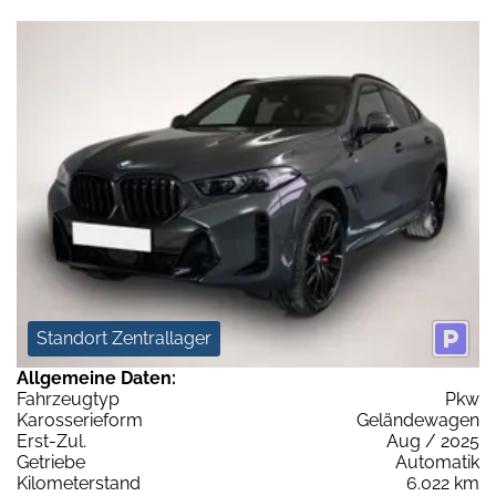
Standort Zentrallager
Allgemeine Daten:
Fahrzeugtyp
Pkw
Karosserieform
Geländewagen
Erst-Zul.
Aug / 2025
Getriebe
Automatik
Kilometerstand
6.022 km