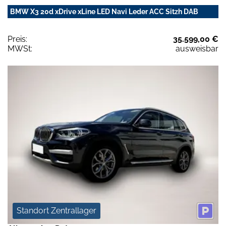
BMW X3 20d xDrive xLine LED Navi Leder ACC Sitzh DAB
Preis:
35.599,00 €
MWSt:
ausweisbar
Standort Zentrallager