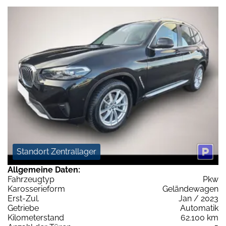
Standort Zentrallager
Allgemeine Daten:
Fahrzeugtyp
Pkw
Karosserieform
Geländewagen
Erst-Zul.
Jan / 2023
Getriebe
Automatik
Kilometerstand
62.100 km