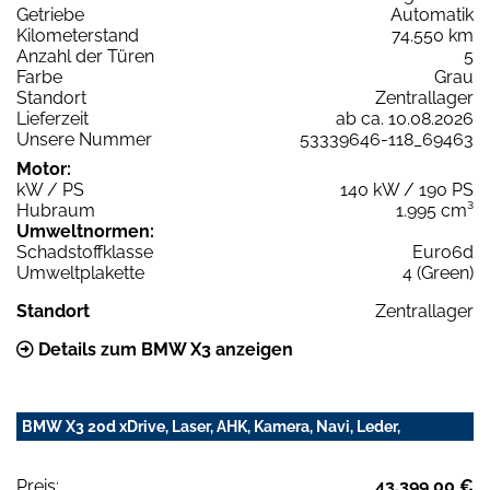
Getriebe
Automatik
Kilometerstand
74.550 km
Anzahl der Türen
5
Farbe
Grau
Standort
Zentrallager
Lieferzeit
ab ca. 10.08.2026
Unsere Nummer
53339646-118_69463
Motor:
kW / PS
140 kW / 190 PS
Hubraum
1.995 cm³
Umweltnormen:
Schadstoffklasse
Euro6d
Umweltplakette
4 (Green)
Standort
Zentrallager
Details zum BMW X3 anzeigen
BMW X3 20d xDrive, Laser, AHK, Kamera, Navi, Leder,
Preis:
43.399,00 €