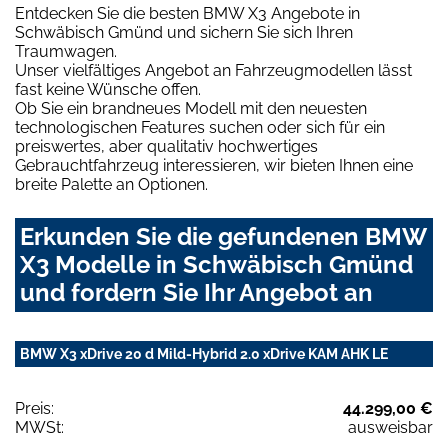
Entdecken Sie die besten BMW X3 Angebote in
Schwäbisch Gmünd und sichern Sie sich Ihren
Traumwagen.
Unser vielfältiges Angebot an Fahrzeugmodellen lässt
fast keine Wünsche offen.
Ob Sie ein brandneues Modell mit den neuesten
technologischen Features suchen oder sich für ein
preiswertes, aber qualitativ hochwertiges
Gebrauchtfahrzeug interessieren, wir bieten Ihnen eine
breite Palette an Optionen.
Erkunden Sie die gefundenen BMW
X3 Modelle in Schwäbisch Gmünd
und fordern Sie Ihr Angebot an
BMW X3 xDrive 20 d Mild-Hybrid 2.0 xDrive KAM AHK LE
Preis:
44.299,00 €
MWSt:
ausweisbar