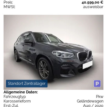
Preis:
40.599,00 €
MWSt:
ausweisbar
Standort Zentrallager
Allgemeine Daten:
Fahrzeugtyp
Pkw
Karosserieform
Geländewagen
Erst-Zul.
Aug / 2020