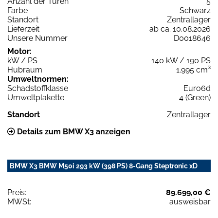
Anzahl der Türen
5
Farbe
Schwarz
Standort
Zentrallager
Lieferzeit
ab ca. 10.08.2026
Unsere Nummer
D0018646
Motor:
kW / PS
140 kW / 190 PS
Hubraum
1.995 cm³
Umweltnormen:
Schadstoffklasse
Euro6d
Umweltplakette
4 (Green)
Standort
Zentrallager
Details zum BMW X3 anzeigen
BMW X3 BMW M50i 293 kW (398 PS) 8-Gang Steptronic xD
Preis:
89.699,00 €
MWSt:
ausweisbar