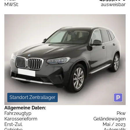
MWSt:
ausweisbar
Standort Zentrallager
Allgemeine Daten:
Fahrzeugtyp
Pkw
Karosserieform
Geländewagen
Erst-Zul.
Mai / 2023
Getriebe
Automatik