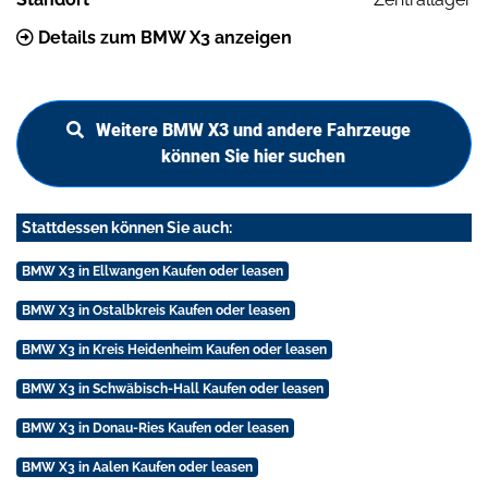
Details zum BMW X3 anzeigen
Weitere BMW X3 und andere Fahrzeuge
können Sie hier suchen
Stattdessen können Sie auch:
BMW X3 in Ellwangen Kaufen oder leasen
BMW X3 in Ostalbkreis Kaufen oder leasen
BMW X3 in Kreis Heidenheim Kaufen oder leasen
BMW X3 in Schwäbisch-Hall Kaufen oder leasen
BMW X3 in Donau-Ries Kaufen oder leasen
BMW X3 in Aalen Kaufen oder leasen