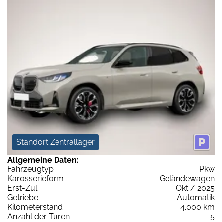
Standort Zentrallager
Allgemeine Daten:
Fahrzeugtyp
Pkw
Karosserieform
Geländewagen
Erst-Zul.
Okt / 2025
Getriebe
Automatik
Kilometerstand
4.000 km
Anzahl der Türen
5