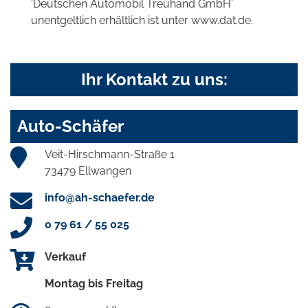
'Deutschen Automobil Treuhand GmbH'
unentgeltlich erhältlich ist unter www.dat.de.
Ihr Kontakt zu uns:
Auto-Schäfer
Veit-Hirschmann-Straße 1
73479 Ellwangen
info@ah-schaefer.de
0 79 61 / 55 025
Verkauf
Montag bis Freitag