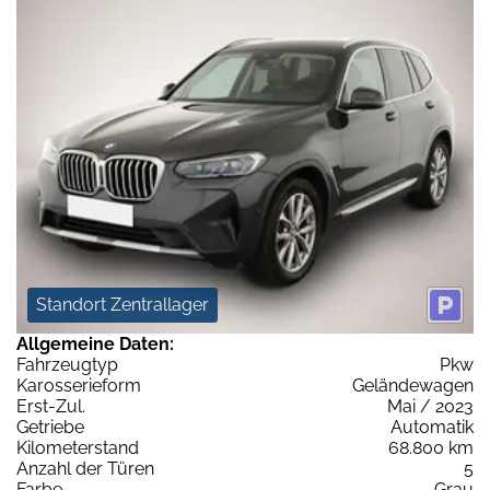
Standort Zentrallager
Allgemeine Daten:
Fahrzeugtyp
Pkw
Karosserieform
Geländewagen
Erst-Zul.
Mai / 2023
Getriebe
Automatik
Kilometerstand
68.800 km
Anzahl der Türen
5
Farbe
Grau