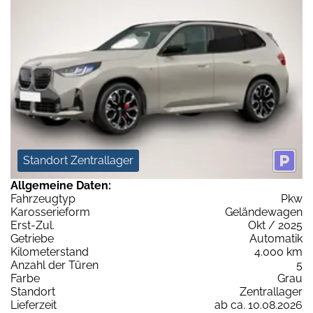
Standort Zentrallager
Allgemeine Daten:
Fahrzeugtyp
Pkw
Karosserieform
Geländewagen
Erst-Zul.
Okt / 2025
Getriebe
Automatik
Kilometerstand
4.000 km
Anzahl der Türen
5
Farbe
Grau
Standort
Zentrallager
Lieferzeit
ab ca. 10.08.2026