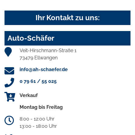
Ihr Kontakt zu uns:
Auto-Schäfer
Veit-Hirschmann-Straße 1
73479 Ellwangen
info@ah-schaefer.de
0 79 61 / 55 025
Verkauf
Montag bis Freitag
8:00 - 12:00 Uhr
13:00 - 18:00 Uhr