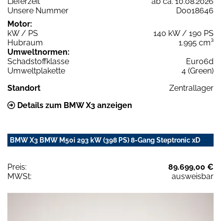
Lieferzeit
ab ca. 10.08.2026
Unsere Nummer
D0018646
Motor:
kW / PS
140 kW / 190 PS
Hubraum
1.995 cm³
Umweltnormen:
Schadstoffklasse
Euro6d
Umweltplakette
4 (Green)
Standort
Zentrallager
Details zum BMW X3 anzeigen
BMW X3 BMW M50i 293 kW (398 PS) 8-Gang Steptronic xD
Preis:
89.699,00 €
MWSt:
ausweisbar