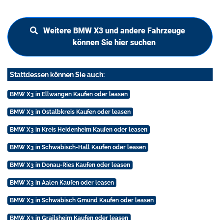
Weitere BMW X3 und andere Fahrzeuge
können Sie hier suchen
Stattdessen können Sie auch:
BMW X3 in Ellwangen Kaufen oder leasen
BMW X3 in Ostalbkreis Kaufen oder leasen
BMW X3 in Kreis Heidenheim Kaufen oder leasen
BMW X3 in Schwäbisch-Hall Kaufen oder leasen
BMW X3 in Donau-Ries Kaufen oder leasen
BMW X3 in Aalen Kaufen oder leasen
BMW X3 in Schwäbisch Gmünd Kaufen oder leasen
BMW X3 in Grailsheim Kaufen oder leasen