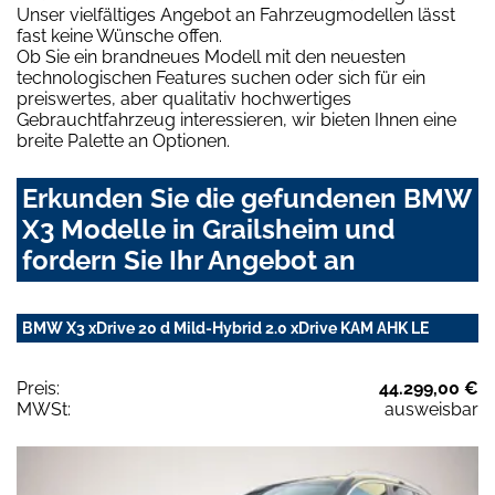
Unser vielfältiges Angebot an Fahrzeugmodellen lässt
fast keine Wünsche offen.
Ob Sie ein brandneues Modell mit den neuesten
technologischen Features suchen oder sich für ein
preiswertes, aber qualitativ hochwertiges
Gebrauchtfahrzeug interessieren, wir bieten Ihnen eine
breite Palette an Optionen.
Erkunden Sie die gefundenen BMW
X3 Modelle in Grailsheim und
fordern Sie Ihr Angebot an
BMW X3 xDrive 20 d Mild-Hybrid 2.0 xDrive KAM AHK LE
Preis:
44.299,00 €
MWSt:
ausweisbar