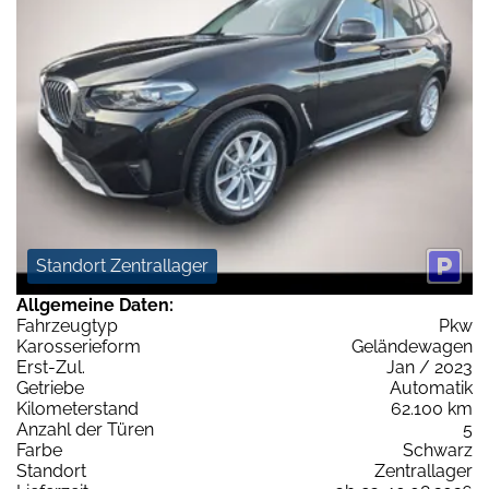
Standort Zentrallager
Allgemeine Daten:
Fahrzeugtyp
Pkw
Karosserieform
Geländewagen
Erst-Zul.
Jan / 2023
Getriebe
Automatik
Kilometerstand
62.100 km
Anzahl der Türen
5
Farbe
Schwarz
Standort
Zentrallager