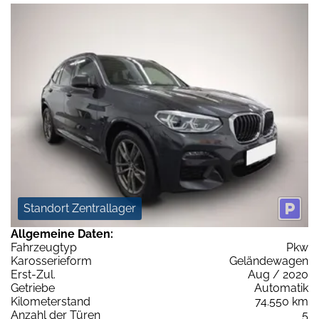
Standort Zentrallager
Allgemeine Daten:
Fahrzeugtyp
Pkw
Karosserieform
Geländewagen
Erst-Zul.
Aug / 2020
Getriebe
Automatik
Kilometerstand
74.550 km
Anzahl der Türen
5