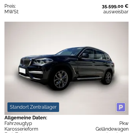
Preis:
35.599,00 €
MWSt:
ausweisbar
Standort Zentrallager
Allgemeine Daten:
Fahrzeugtyp
Pkw
Karosserieform
Geländewagen