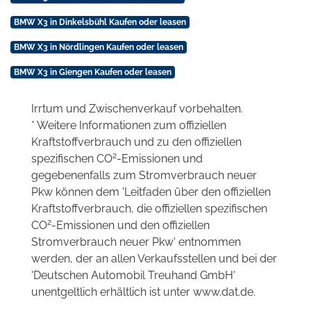
BMW X3 in Dinkelsbühl Kaufen oder leasen
BMW X3 in Nördlingen Kaufen oder leasen
BMW X3 in Giengen Kaufen oder leasen
Irrtum und Zwischenverkauf vorbehalten.
* Weitere Informationen zum offiziellen
Kraftstoffverbrauch und zu den offiziellen
2
spezifischen CO
-Emissionen und
gegebenenfalls zum Stromverbrauch neuer
Pkw können dem 'Leitfaden über den offiziellen
Kraftstoffverbrauch, die offiziellen spezifischen
2
CO
-Emissionen und den offiziellen
Stromverbrauch neuer Pkw' entnommen
werden, der an allen Verkaufsstellen und bei der
'Deutschen Automobil Treuhand GmbH'
unentgeltlich erhältlich ist unter www.dat.de.