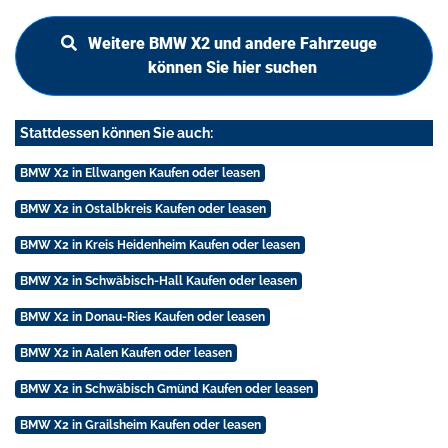
Weitere BMW X2 und andere Fahrzeuge
können Sie hier suchen
Stattdessen können Sie auch:
BMW X2 in Ellwangen Kaufen oder leasen
BMW X2 in Ostalbkreis Kaufen oder leasen
BMW X2 in Kreis Heidenheim Kaufen oder leasen
BMW X2 in Schwäbisch-Hall Kaufen oder leasen
BMW X2 in Donau-Ries Kaufen oder leasen
BMW X2 in Aalen Kaufen oder leasen
BMW X2 in Schwäbisch Gmünd Kaufen oder leasen
BMW X2 in Grailsheim Kaufen oder leasen