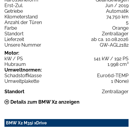
Erst-Zul.
Jun / 2019
Getriebe
Automatik
Kilometerstand
74.750 km
Anzahl der Türen
5
Farbe
Orange
Standort
Zentrallager
Lieferzeit
ab ca. 10.08.2026
Unsere Nummer
GW-AGL2182
Motor:
kW / PS
141 kW / 192 PS
Hubraum
1.998 cm³
Umweltnormen:
Schadstoffklasse
Euro6d-TEMP
Umweltplakette
1 (None)
Standort
Zentrallager
Details zum BMW X2 anzeigen
BMW X2 M35i xDrive