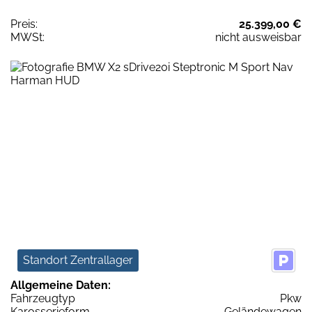
Preis:
25.399,00 €
MWSt:
nicht ausweisbar
Standort Zentrallager
Allgemeine Daten:
Fahrzeugtyp
Pkw
Karosserieform
Geländewagen