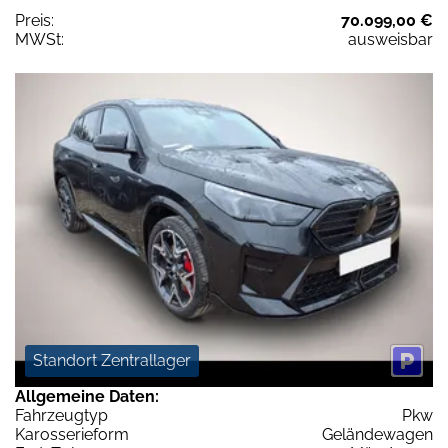
Preis:
70.099,00 €
MWSt:
ausweisbar
Standort Zentrallager
Allgemeine Daten:
Fahrzeugtyp
Pkw
Karosserieform
Geländewagen