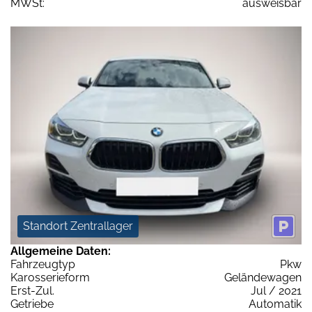
MWSt:
ausweisbar
Standort Zentrallager
Allgemeine Daten:
Fahrzeugtyp
Pkw
Karosserieform
Geländewagen
Erst-Zul.
Jul / 2021
Getriebe
Automatik