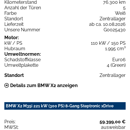
Kilometerstand
76.300 km
Anzahl der Türen
5
Farbe
Weiß
Standort
Zentrallager
Lieferzeit
ab ca. 10.08.2026
Unsere Nummer
G0025430
Motor:
kW / PS
110 kW / 150 PS
Hubraum
1.995 cm³
Umweltnormen:
Schadstoffklasse
Euro6
Umweltplakette
4 (Green)
Standort
Zentrallager
Details zum BMW X2 anzeigen
BMW X2 M35i 221 kW (300 PS) 8-Gang Steptronic xDrive
Preis:
59.399,00 €
MWSt:
ausweisbar