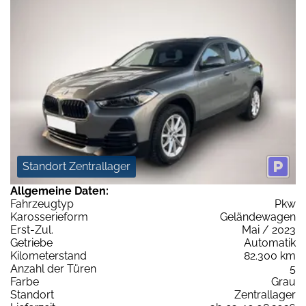
Standort Zentrallager
Allgemeine Daten:
Fahrzeugtyp
Pkw
Karosserieform
Geländewagen
Erst-Zul.
Mai / 2023
Getriebe
Automatik
Kilometerstand
82.300 km
Anzahl der Türen
5
Farbe
Grau
Standort
Zentrallager