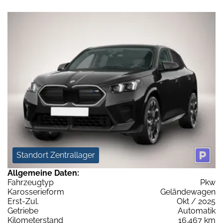
Standort Zentrallager
Allgemeine Daten:
Fahrzeugtyp
Pkw
Karosserieform
Geländewagen
Erst-Zul.
Okt / 2025
Getriebe
Automatik
Kilometerstand
16.467 km