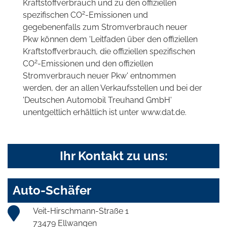
Kraftstoffverbrauch und zu den offiziellen
2
spezifischen CO
-Emissionen und
gegebenenfalls zum Stromverbrauch neuer
Pkw können dem 'Leitfaden über den offiziellen
Kraftstoffverbrauch, die offiziellen spezifischen
2
CO
-Emissionen und den offiziellen
Stromverbrauch neuer Pkw' entnommen
werden, der an allen Verkaufsstellen und bei der
'Deutschen Automobil Treuhand GmbH'
unentgeltlich erhältlich ist unter www.dat.de.
Ihr Kontakt zu uns:
Auto-Schäfer
Veit-Hirschmann-Straße 1
73479 Ellwangen