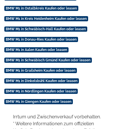
BMW M1 in Ostalbkreis Kaufen oder leasen
BMW M1 in Kreis Heidenheim Kaufen oder leasen
BMW M1 in Schwäbisch-Hall Kaufen oder leasen
BMW M1 in Donau-Ries Kaufen oder leasen
BMW M1 in Aalen Kaufen oder leasen
BMW M1 in Schwäbisch Gmünd Kaufen oder leasen
BMW M1 in Grailsheim Kaufen oder leasen
BMW M1 in Dinkelsbühl Kaufen oder leasen
BMW M1 in Nördlingen Kaufen oder leasen
BMW M1 in Giengen Kaufen oder leasen
Irrtum und Zwischenverkauf vorbehalten.
* Weitere Informationen zum offiziellen