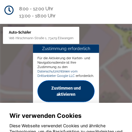
8:00 - 12:00 Uhr
13:00 - 18:00 Uhr
Auto-Schäfer
Veit-Hirschmann-Straße 1, 73479 Ellwangen
Zustimmung erforderlich
Für die Aktivierung der Karten- und
Navigationsdienste ist Ihre
Zustimmung zu den
Datenschutzrichtlinien vom
Drittanbieter Google LLC
erforderlich.
Zustimmen und
aktivieren
Wir verwenden Cookies
Diese Webseite verwendet Cookies und ähnliche
Technologien, um die Basisfunktion zu gewährleisten und