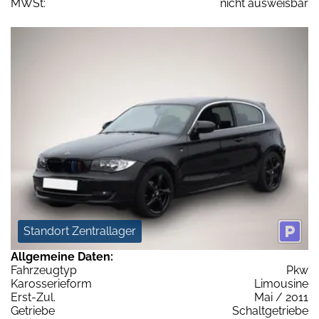
MWSt:
nicht ausweisbar
Standort Zentrallager
Allgemeine Daten:
Fahrzeugtyp
Pkw
Karosserieform
Limousine
Erst-Zul.
Mai / 2011
Getriebe
Schaltgetriebe