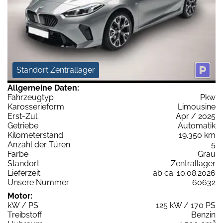
Standort Zentrallager
Allgemeine Daten:
Fahrzeugtyp
Pkw
Karosserieform
Limousine
Erst-Zul.
Apr / 2025
Getriebe
Automatik
Kilometerstand
19.350 km
Anzahl der Türen
5
Farbe
Grau
Standort
Zentrallager
Lieferzeit
ab ca. 10.08.2026
Unsere Nummer
60632
Motor:
kW / PS
125 kW / 170 PS
Treibstoff
Benzin