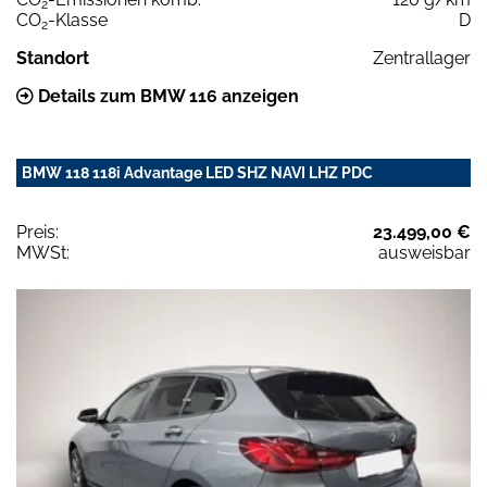
2
CO
-Klasse
D
2
Standort
Zentrallager
Details zum BMW 116 anzeigen
BMW 118 118i Advantage LED SHZ NAVI LHZ PDC
Preis:
23.499,00 €
MWSt:
ausweisbar