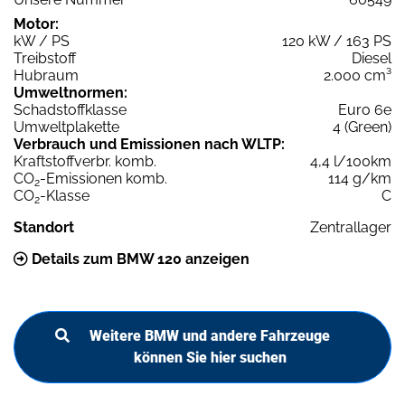
Motor:
kW / PS
120 kW / 163 PS
Treibstoff
Diesel
Hubraum
2.000 cm³
Umweltnormen:
Schadstoffklasse
Euro 6e
Umweltplakette
4 (Green)
Verbrauch und Emissionen nach WLTP:
Kraftstoffverbr. komb.
4,4 l/100km
CO
-Emissionen komb.
114 g/km
2
CO
-Klasse
C
2
Standort
Zentrallager
Details zum BMW 120 anzeigen
Weitere BMW und andere Fahrzeuge
können Sie hier suchen