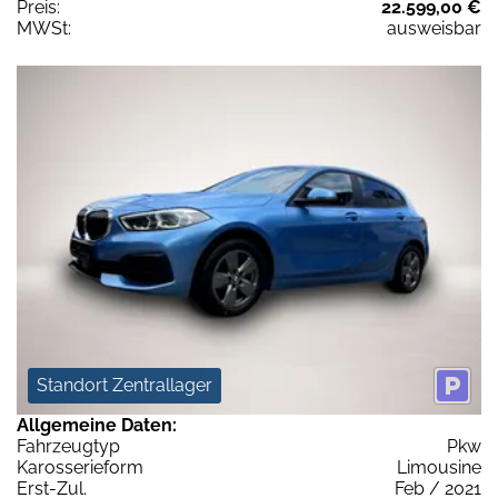
Preis:
22.599,00 €
MWSt:
ausweisbar
Standort Zentrallager
Allgemeine Daten:
Fahrzeugtyp
Pkw
Karosserieform
Limousine
Erst-Zul.
Feb / 2021