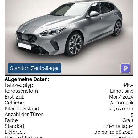
Standort Zentrallager
Allgemeine Daten:
Fahrzeugtyp
Pkw
Karosserieform
Limousine
Erst-Zul.
Mai / 2025
Getriebe
Automatik
Kilometerstand
25.070 km
Anzahl der Türen
5
Farbe
Grau
Standort
Zentrallager
Lieferzeit
ab ca. 10.08.2026
Unsere Nummer
60549