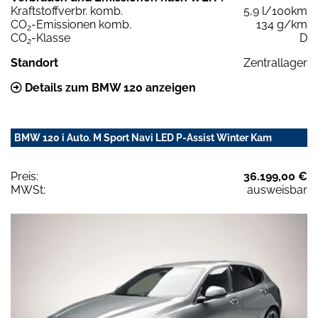
Kraftstoffverbr. komb.
5,9 l/100km
CO
-Emissionen komb.
134 g/km
2
CO
-Klasse
D
2
Standort
Zentrallager
Details zum BMW 120 anzeigen
BMW 120 i Auto. M Sport Navi LED P-Assist Winter Kam
Preis:
36.199,00 €
MWSt:
ausweisbar