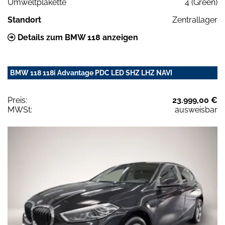
Umweltplakette
4 (Green)
Standort
Zentrallager
Details zum BMW 118 anzeigen
BMW 118 118i Advantage PDC LED SHZ LHZ NAVI
Preis:
23.999,00 €
MWSt:
ausweisbar