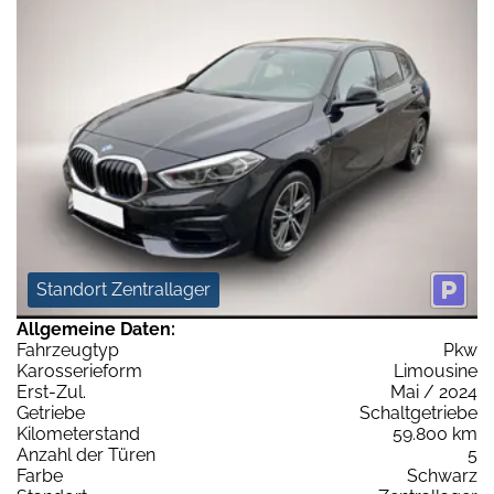
Standort Zentrallager
Allgemeine Daten:
Fahrzeugtyp
Pkw
Karosserieform
Limousine
Erst-Zul.
Mai / 2024
Getriebe
Schaltgetriebe
Kilometerstand
59.800 km
Anzahl der Türen
5
Farbe
Schwarz