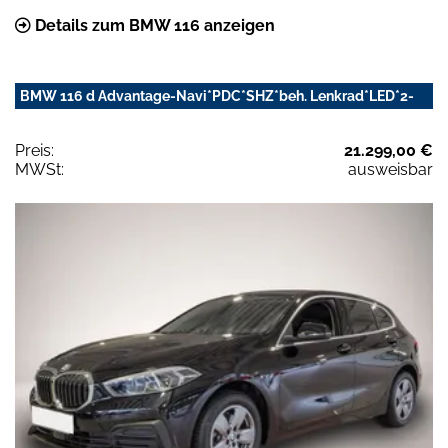
Details zum BMW 116 anzeigen
BMW 116 d Advantage-Navi*PDC*SHZ*beh. Lenkrad*LED*2-
Preis:
21.299,00 €
MWSt:
ausweisbar